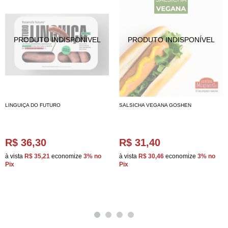
LINGUIÇA DO FUTURO
SALSICHA VEGANA GOSHEN
R$ 36,30
R$ 31,40
à vista
R$ 35,21
economize
3%
no
à vista
R$ 30,46
economize
3%
no
Pix
Pix