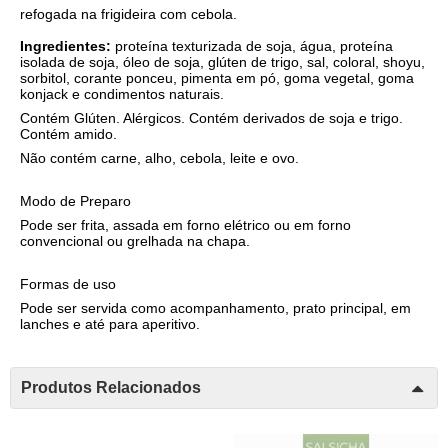
refogada na frigideira com cebola.
Ingredientes:
proteína texturizada de soja, água, proteína
isolada de soja, óleo de soja, glúten de trigo, sal, coloral, shoyu,
sorbitol, corante ponceu, pimenta em pó, goma vegetal, goma
konjack e condimentos naturais.
Contém Glúten. Alérgicos. Contém derivados de soja e trigo.
Contém amido.
Não contém carne, alho, cebola, leite e ovo.
Modo de Preparo
Pode ser frita, assada em forno elétrico ou em forno
convencional ou grelhada na chapa.
Formas de uso
Pode ser servida como acompanhamento, prato principal, em
lanches e até para aperitivo.
Produtos Relacionados