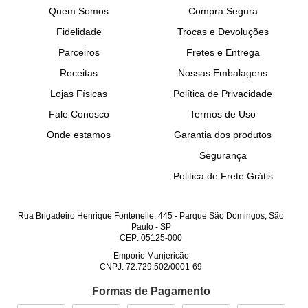
Quem Somos
Compra Segura
Fidelidade
Trocas e Devoluções
Parceiros
Fretes e Entrega
Receitas
Nossas Embalagens
Lojas Físicas
Política de Privacidade
Fale Conosco
Termos de Uso
Onde estamos
Garantia dos produtos
Segurança
Politica de Frete Grátis
Rua Brigadeiro Henrique Fontenelle, 445
-
Parque São Domingos, São
Paulo
-
SP
CEP: 05125-000
Empório Manjericão
CNPJ: 72.729.502/0001-69
Formas de Pagamento