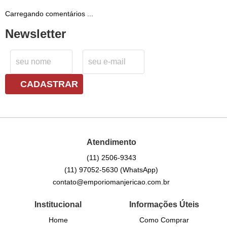
Carregando comentários ...
Newsletter
CADASTRAR
Atendimento
(11)
2506-9343
(11)
97052-5630
(WhatsApp)
contato@emporiomanjericao.com.br
Institucional
Informações Úteis
Home
Como Comprar