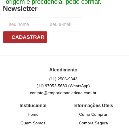
origem e procdência, pode confiar.
Newsletter
CADASTRAR
Atendimento
(11)
2506-9343
(11)
97052-5630
(WhatsApp)
contato@emporiomanjericao.com.br
Institucional
Informações Úteis
Home
Como Comprar
Quem Somos
Compra Segura