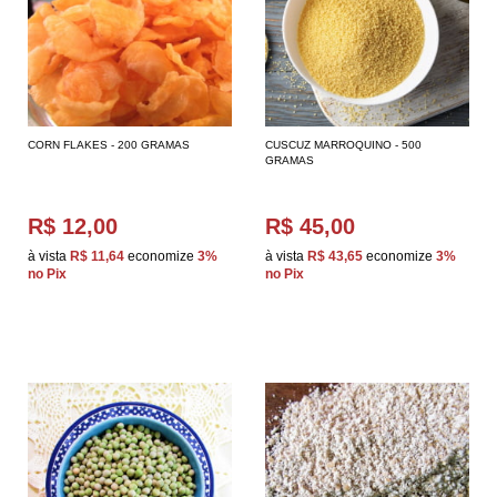
CORN FLAKES - 200 GRAMAS
CUSCUZ MARROQUINO - 500
GRAMAS
R$ 12,00
R$ 45,00
à vista
R$ 11,64
economize
3%
à vista
R$ 43,65
economize
3%
no Pix
no Pix