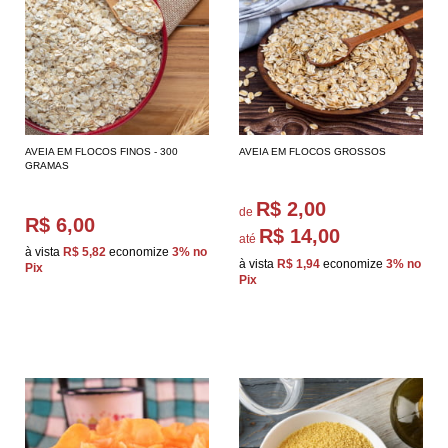
AVEIA EM FLOCOS FINOS - 300
AVEIA EM FLOCOS GROSSOS
GRAMAS
R$ 2,00
de
R$ 6,00
R$ 14,00
até
à vista
R$ 5,82
economize
3%
no
à vista
R$ 1,94
economize
3%
no
Pix
Pix