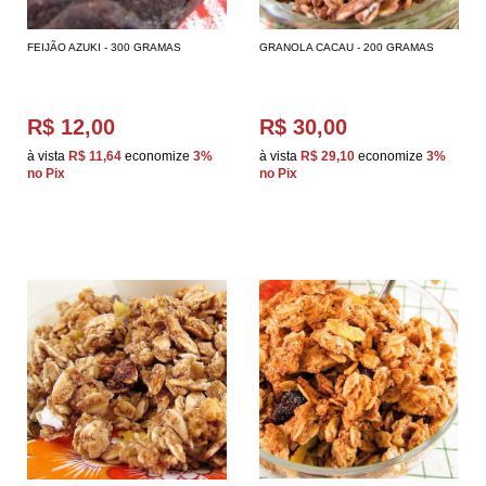
FEIJÃO AZUKI - 300 GRAMAS
GRANOLA CACAU - 200 GRAMAS
R$ 12,00
R$ 30,00
à vista
R$ 11,64
economize
3%
à vista
R$ 29,10
economize
3%
no Pix
no Pix