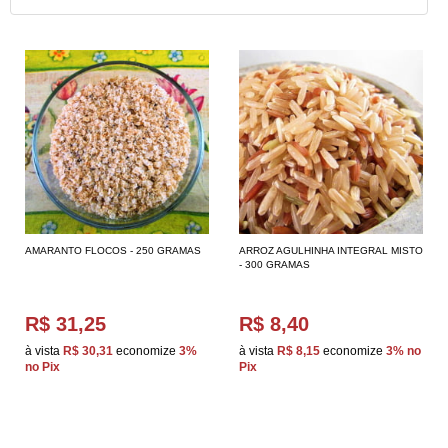
AMARANTO FLOCOS - 250 GRAMAS
ARROZ AGULHINHA INTEGRAL MISTO
- 300 GRAMAS
R$ 31,25
R$ 8,40
à vista
R$ 30,31
economize
3%
à vista
R$ 8,15
economize
3%
no
no Pix
Pix