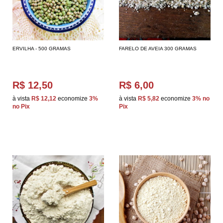
ERVILHA - 500 GRAMAS
FARELO DE AVEIA 300 GRAMAS
R$ 12,50
R$ 6,00
à vista
R$ 12,12
economize
3%
à vista
R$ 5,82
economize
3%
no
no Pix
Pix