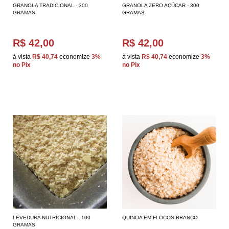
GRANOLA TRADICIONAL - 300
GRANOLA ZERO AÇÚCAR - 300
GRAMAS
GRAMAS
R$ 42,00
R$ 42,00
à vista
R$ 40,74
economize
3%
à vista
R$ 40,74
economize
3%
no Pix
no Pix
LEVEDURA NUTRICIONAL - 100
QUINOA EM FLOCOS BRANCO
GRAMAS