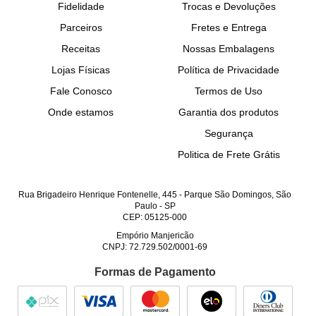
Fidelidade
Trocas e Devoluções
Parceiros
Fretes e Entrega
Receitas
Nossas Embalagens
Lojas Físicas
Política de Privacidade
Fale Conosco
Termos de Uso
Onde estamos
Garantia dos produtos
Segurança
Politica de Frete Grátis
Rua Brigadeiro Henrique Fontenelle, 445
-
Parque São Domingos, São
Paulo
-
SP
CEP: 05125-000
Empório Manjericão
CNPJ: 72.729.502/0001-69
Formas de Pagamento