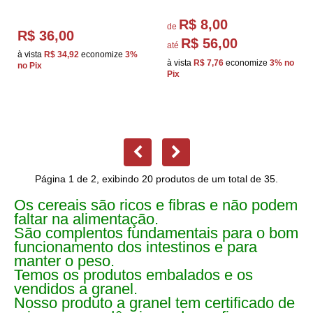
R$ 8,00
de
R$ 36,00
R$ 56,00
até
à vista
R$ 34,92
economize
3%
à vista
R$ 7,76
economize
3%
no
no Pix
Pix
Página 1 de 2, exibindo 20 produtos de um total de 35.
Os cereais são ricos e fibras e não podem
faltar na alimentação.
São complentos fundamentais para o bom
funcionamento dos intestinos e para
manter o peso.
Temos os produtos embalados e os
vendidos a granel.
Nosso produto a granel tem certificado de