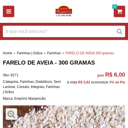
0
Home
Farinhas | Grãos
Farinhas
FARELO DE AVEIA 300 gramas
FARELO DE AVEIA - 300 GRAMAS
R$ 6,00
por
Sku:
8271
Categoria:
Farinhas
,
Diabéticos
,
Sem
à vista
R$ 5,82
economize
3%
no Pix
Lactose
,
Cereais
,
Integrais
,
Farinhas
| Grãos
Marca:
Empório Manjericão