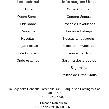
Institucional
Informações Úteis
Home
Como Comprar
Quem Somos
Compra Segura
Fidelidade
Trocas e Devoluções
Parceiros
Fretes e Entrega
Receitas
Nossas Embalagens
Lojas Físicas
Política de Privacidade
Fale Conosco
Termos de Uso
Onde estamos
Garantia dos produtos
Segurança
Politica de Frete Grátis
Rua Brigadeiro Henrique Fontenelle, 445
-
Parque São Domingos, São
Paulo
-
SP
CEP: 05125-000
Empório Manjericão
CNPJ: 72.729.502/0001-69