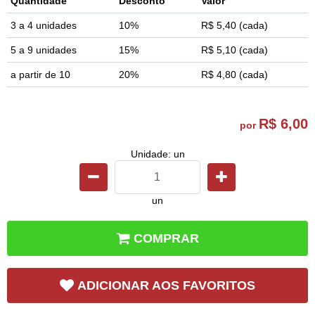
Quantidade
Desconto
Valor
3 a 4 unidades
10%
R$ 5,40
(cada)
5 a 9 unidades
15%
R$ 5,10
(cada)
a partir de 10
20%
R$ 4,80
(cada)
R$ 6,00
por
Unidade: un
un
COMPRAR
ADICIONAR AOS FAVORITOS