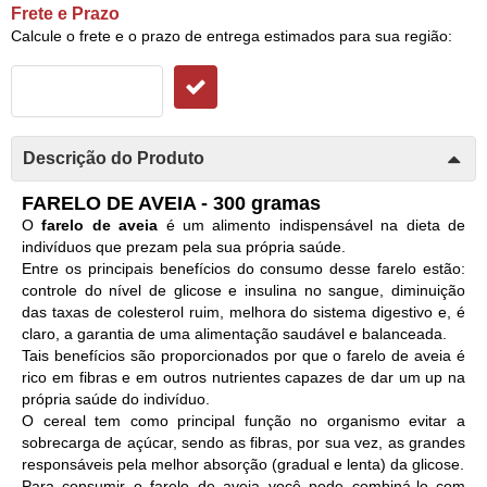
Frete e Prazo
Calcule o frete e o prazo de entrega estimados para sua região:
Descrição do Produto
FARELO DE AVEIA - 300 gramas
O
farelo de aveia
é um alimento indispensável na dieta de
indivíduos que prezam pela sua própria saúde.
Entre os principais benefícios do consumo desse farelo estão:
controle do nível de glicose e insulina no sangue, diminuição
das taxas de colesterol ruim, melhora do sistema digestivo e, é
claro, a garantia de uma alimentação saudável e balanceada.
Tais benefícios são proporcionados por que o farelo de aveia é
rico em fibras e em outros nutrientes capazes de dar um up na
própria saúde do indivíduo.
O cereal tem como principal função no organismo evitar a
sobrecarga de açúcar, sendo as fibras, por sua vez, as grandes
responsáveis pela melhor absorção (gradual e lenta) da glicose.
Para consumir o farelo de aveia você pode combiná-lo com