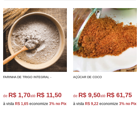
FARINHA DE TRIGO INTEGRAL -
AÇÚCAR DE COCO
R$ 1,70
R$ 11,50
R$ 9,50
R$ 61,75
de
até
de
até
à vista
R$ 1,65
economize
3%
no Pix
à vista
R$ 9,22
economize
3%
no Pix