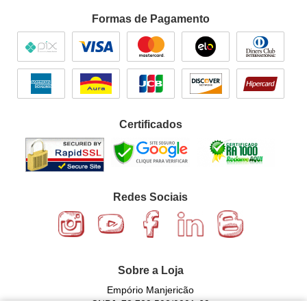
Formas de Pagamento
Certificados
Redes Sociais
Sobre a Loja
Empório Manjericão
CNPJ: 72.729.502/0001-69