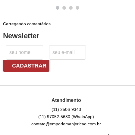
Carregando comentários ...
Newsletter
CADASTRAR
Atendimento
(11)
2506-9343
(11)
97052-5630
(WhatsApp)
contato@emporiomanjericao.com.br