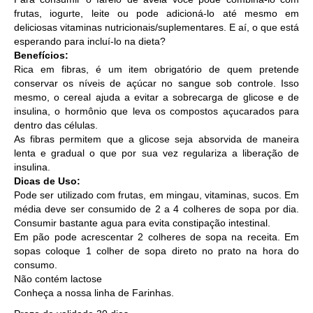
frutas, iogurte, leite ou pode adicioná-lo até mesmo em
deliciosas vitaminas nutricionais/suplementares. E aí, o que está
esperando para incluí-lo na dieta?
Benefícios:
Rica em fibras, é um item obrigatório de quem pretende
conservar os níveis de açúcar no sangue sob controle. Isso
mesmo, o cereal ajuda a evitar a sobrecarga de glicose e de
insulina, o hormônio que leva os compostos açucarados para
dentro das células.
As fibras permitem que a glicose seja absorvida de maneira
lenta e gradual o que por sua vez regulariza a liberação de
insulina.
Dicas de Uso:
Pode ser utilizado com frutas, em mingau, vitaminas, sucos. Em
média deve ser consumido de 2 a 4 colheres de sopa por dia.
Consumir bastante agua para evita constipação intestinal.
Em pão pode acrescentar 2 colheres de sopa na receita. Em
sopas coloque 1 colher de sopa direto no prato na hora do
consumo.
Não contém lactose
Conheça a nossa linha de
Farinhas
.