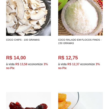
COCO CHIPS - 100 GRAMAS
COCO RALADO EM FLOCOS FINOS -
150 GRAMAS
R$ 14,00
R$ 12,75
à vista
R$ 13,58
economize
3%
à vista
R$ 12,37
economize
3%
no Pix
no Pix