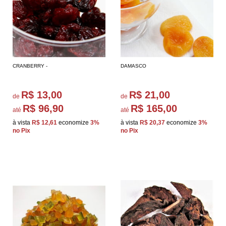
CRANBERRY -
DAMASCO
R$ 13,00
R$ 21,00
de
de
R$ 96,90
R$ 165,00
até
até
à vista
R$ 12,61
economize
3%
à vista
R$ 20,37
economize
3%
no Pix
no Pix