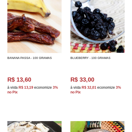
BANANA PASSA - 100 GRAMAS
BLUEBERRY - 100 GRAMAS
R$ 13,60
R$ 33,00
à vista
R$ 13,19
economize
3%
à vista
R$ 32,01
economize
3%
no Pix
no Pix