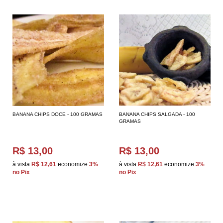
BANANA CHIPS DOCE - 100 GRAMAS
BANANA CHIPS SALGADA - 100
GRAMAS
R$ 13,00
R$ 13,00
à vista
R$ 12,61
economize
3%
à vista
R$ 12,61
economize
3%
no Pix
no Pix