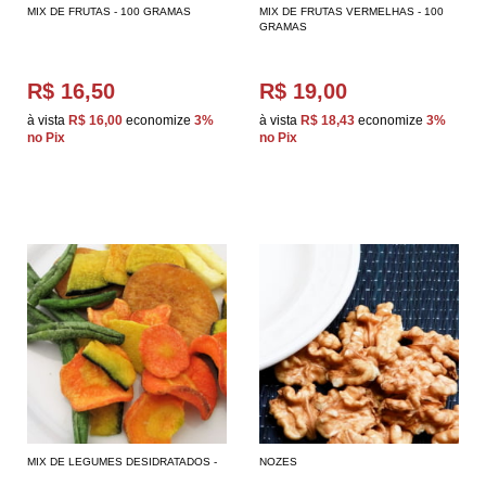
MIX DE FRUTAS - 100 GRAMAS
MIX DE FRUTAS VERMELHAS - 100
GRAMAS
R$ 16,50
R$ 19,00
à vista
R$ 16,00
economize
3%
à vista
R$ 18,43
economize
3%
no Pix
no Pix
MIX DE LEGUMES DESIDRATADOS -
NOZES