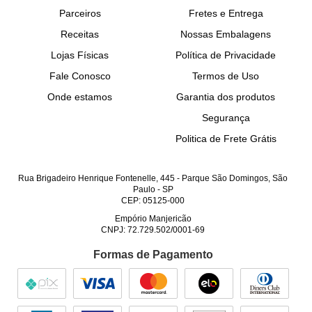
Parceiros
Fretes e Entrega
Receitas
Nossas Embalagens
Lojas Físicas
Política de Privacidade
Fale Conosco
Termos de Uso
Onde estamos
Garantia dos produtos
Segurança
Politica de Frete Grátis
Rua Brigadeiro Henrique Fontenelle, 445
-
Parque São Domingos, São
Paulo
-
SP
CEP: 05125-000
Empório Manjericão
CNPJ: 72.729.502/0001-69
Formas de Pagamento