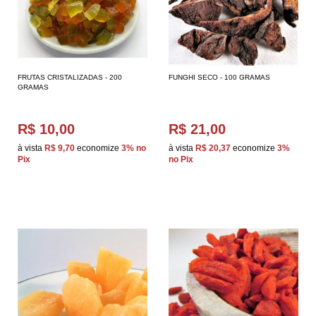
FRUTAS CRISTALIZADAS - 200
FUNGHI SECO - 100 GRAMAS
GRAMAS
R$ 10,00
R$ 21,00
à vista
R$ 9,70
economize
3%
no
à vista
R$ 20,37
economize
3%
Pix
no Pix