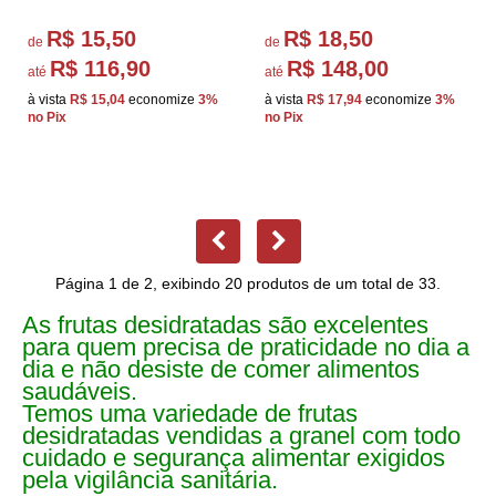
R$ 15,50
R$ 18,50
de
de
R$ 116,90
R$ 148,00
até
até
à vista
R$ 15,04
economize
3%
à vista
R$ 17,94
economize
3%
no Pix
no Pix
Página 1 de 2, exibindo 20 produtos de um total de 33.
As frutas desidratadas são excelentes
para quem precisa de praticidade no dia a
dia e não desiste de comer alimentos
saudáveis.
Temos uma variedade de frutas
desidratadas vendidas a granel com todo
cuidado e segurança alimentar exigidos
pela vigilância sanitária.