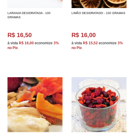
LARANJA DESIDRATADA - 100
LIMÃO DESIDRATADO - 100 GRAMAS
GRAMAS
R$ 16,50
R$ 16,00
à vista
R$ 16,00
economize
3%
à vista
R$ 15,52
economize
3%
no Pix
no Pix