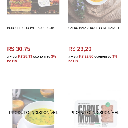
BURGUER GOURMET SUPERBOM
CALDO BATATA DOCE COM FRANGO
R$ 30,75
R$ 23,20
à vista
R$ 29,83
economize
3%
à vista
R$ 22,50
economize
3%
no Pix
no Pix