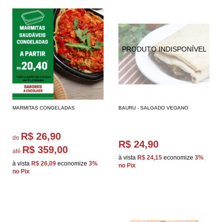
MARMITAS CONGELADAS
BAURU - SALGADO VEGANO
R$ 26,90
de
R$ 24,90
R$ 359,00
até
à vista
R$ 24,15
economize
3%
à vista
R$ 26,09
economize
3%
no Pix
no Pix