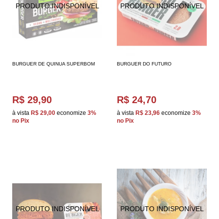
BURGUER DE QUINUA SUPERBOM
BURGUER DO FUTURO
R$ 29,90
R$ 24,70
à vista
R$ 29,00
economize
3%
à vista
R$ 23,96
economize
3%
no Pix
no Pix