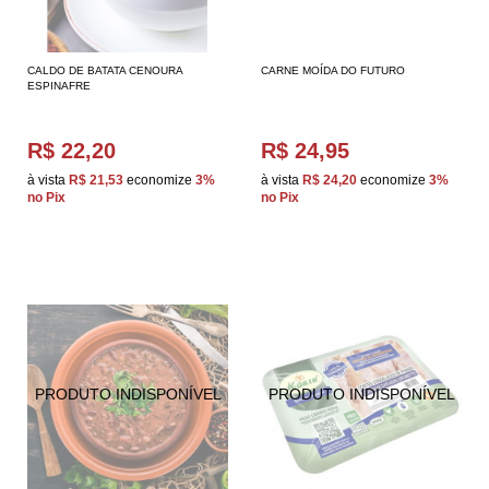
CALDO DE BATATA CENOURA
CARNE MOÍDA DO FUTURO
ESPINAFRE
R$ 22,20
R$ 24,95
à vista
R$ 21,53
economize
3%
à vista
R$ 24,20
economize
3%
no Pix
no Pix