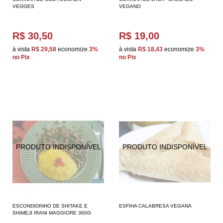
VEGGES
VEGANO
R$ 30,50
R$ 19,00
à vista
R$ 29,58
economize
3%
à vista
R$ 18,43
economize
3%
no Pix
no Pix
ESCONDIDINHO DE SHITAKE E
ESFIHA CALABRESA VEGANA
SHIMEJI IRANI MAGGIORE 360G