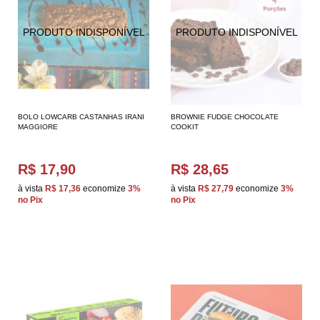
BOLO LOWCARB CASTANHAS IRANI
BROWNIE FUDGE CHOCOLATE
MAGGIORE
COOKIT
R$ 17,90
R$ 28,65
à vista
R$ 17,36
economize
3%
à vista
R$ 27,79
economize
3%
no Pix
no Pix