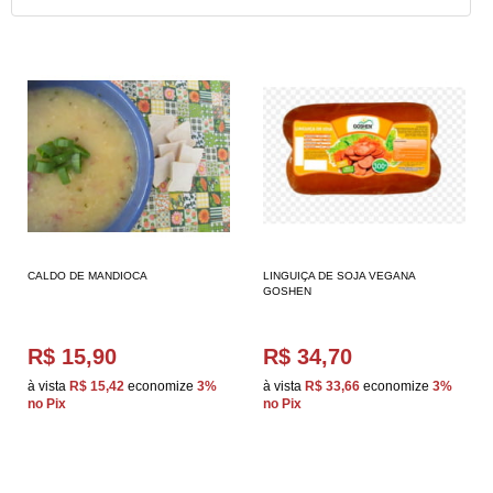
CALDO DE MANDIOCA
LINGUIÇA DE SOJA VEGANA
GOSHEN
R$ 15,90
R$ 34,70
à vista
R$ 15,42
economize
3%
à vista
R$ 33,66
economize
3%
no Pix
no Pix