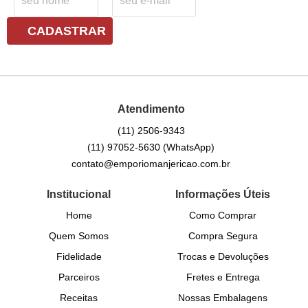
CADASTRAR
Atendimento
(11)
2506-9343
(11)
97052-5630
(WhatsApp)
contato@emporiomanjericao.com.br
Institucional
Informações Úteis
Home
Como Comprar
Quem Somos
Compra Segura
Fidelidade
Trocas e Devoluções
Parceiros
Fretes e Entrega
Receitas
Nossas Embalagens