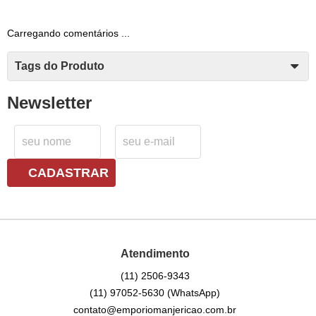
Carregando comentários ...
Tags do Produto
Newsletter
CADASTRAR
Atendimento
(11)
2506-9343
(11)
97052-5630
(WhatsApp)
contato@emporiomanjericao.com.br