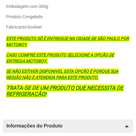
Embalagem com 300g
Produto Congelado
Fabricante Goshen
ESTE PRODUTO SÓ É ENTREGUE NA CIDADE DE SÃO PAULO POR
MOTOBOY.
CASO COMPRE ESTE PRODUTO SELECIONE A OPÇÃO DE
ENTREGA MOTOBOY.
SE NÃO ESTIVER DISPONIVEL ESTA OPÇÃO É PORQUE SUA
REGIÃO NÃO É ATENDIDA PARA ESTE PRODUTO.
TRATA-SE DE UM PRODUTO QUE NECESSITA DE
REFRIGERAÇÃO!
Informações do Produto