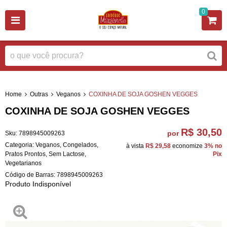
0
Home
Outras
Veganos
COXINHA DE SOJA GOSHEN VEGGES
COXINHA DE SOJA GOSHEN VEGGES
R$ 30,50
por
Sku:
7898945009263
Categoria:
Veganos
,
Congelados
,
à vista
R$ 29,58
economize
3%
no
Pratos Prontos
,
Sem Lactose
,
Pix
Vegetarianos
Código de Barras:
7898945009263
Produto Indisponível