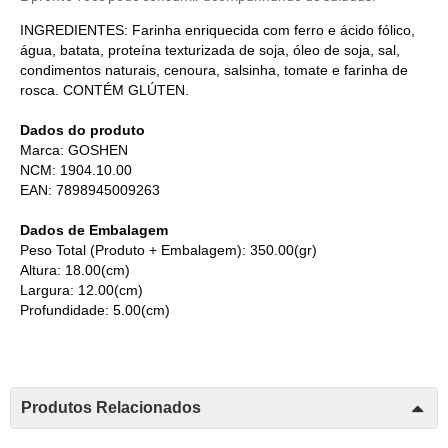
INGREDIENTES: Farinha enriquecida com ferro e ácido fólico,
água, batata, proteína texturizada de soja, óleo de soja, sal,
condimentos naturais, cenoura, salsinha, tomate e farinha de
rosca. CONTÉM GLÚTEN.
Dados do produto
Marca: GOSHEN
NCM: 1904.10.00
EAN: 7898945009263
Dados de Embalagem
Peso Total (Produto + Embalagem): 350.00(gr)
Altura: 18.00(cm)
Largura: 12.00(cm)
Profundidade: 5.00(cm)
Produtos Relacionados