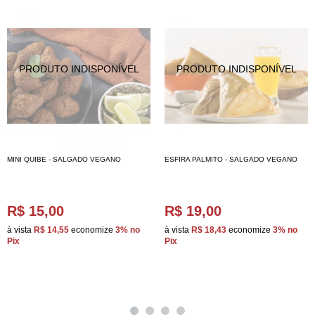
MINI QUIBE - SALGADO VEGANO
ESFIRA PALMITO - SALGADO VEGANO
R$ 15,00
R$ 19,00
à vista
R$ 14,55
economize
3%
no
à vista
R$ 18,43
economize
3%
no
Pix
Pix