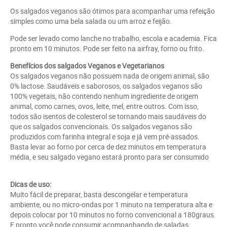
Os salgados veganos são ótimos para acompanhar uma refeição
simples como uma bela salada ou um arroz e feijão.
Pode ser levado como lanche no trabalho, escola e academia. Fica
pronto em 10 minutos. Pode ser feito na airfray, forno ou frito.
Benefícios dos salgados Veganos e Vegetarianos
Os salgados veganos não possuem nada de origem animal, são
0% lactose. Saudáveis e saborosos, os salgados veganos são
100% vegetais, não contendo nenhum ingrediente de origem
animal, como carnes, ovos, leite, mel, entre outros. Com isso,
todos são isentos de colesterol se tornando mais saudáveis do
que os salgados convencionais. Os salgados veganos são
produzidos com farinha integral e soja e já vem pré-assados.
Basta levar ao forno por cerca de dez minutos em temperatura
média, e seu salgado vegano estará pronto para ser consumido
Dicas de uso:
Muito fácil de preparar, basta descongelar e temperatura
ambiente, ou no micro-ondas por 1 minuto na temperatura alta e
depois colocar por 10 minutos no forno convencional a 180graus.
E pronto você pode consumir acompanhando de saladas.