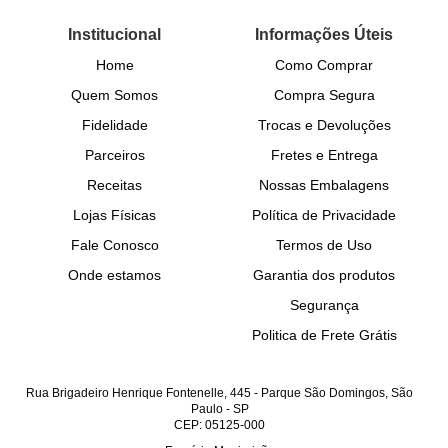
Institucional
Informações Úteis
Home
Como Comprar
Quem Somos
Compra Segura
Fidelidade
Trocas e Devoluções
Parceiros
Fretes e Entrega
Receitas
Nossas Embalagens
Lojas Físicas
Política de Privacidade
Fale Conosco
Termos de Uso
Onde estamos
Garantia dos produtos
Segurança
Politica de Frete Grátis
Rua Brigadeiro Henrique Fontenelle, 445
-
Parque São Domingos, São
Paulo
-
SP
CEP: 05125-000