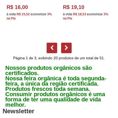
R$ 16,00
R$ 19,10
à vista
R$ 15,52
economize
3%
à vista
R$ 18,53
economize
3%
no Pix
no Pix
Página 1 de 3, exibindo 20 produtos de um total de 51.
Nossos produtos orgânicos são
certificados.
Nossa feira orgânica é toda segunda-
feira, a única da região certificada.
Produtos frescos toda semana.
Consumir produtos orgânicos é uma
forma de ter uma qualidade de vida
melhor.
Newsletter