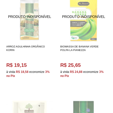
ARROZ AGULHINHA ORGÂNICO
BIOMASSA DE BANANA VERDE
KORIN
POLPA LA PIANEZZA
R$ 19,15
R$ 25,65
à vista
R$ 18,58
economize
3%
à vista
R$ 24,88
economize
3%
no Pix
no Pix