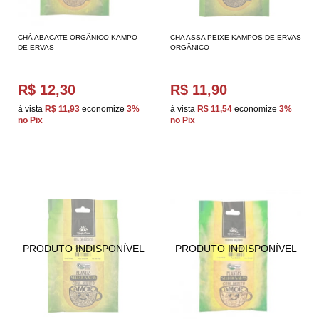
CHÁ ABACATE ORGÂNICO KAMPO
CHA ASSA PEIXE KAMPOS DE ERVAS
DE ERVAS
ORGÂNICO
R$ 12,30
R$ 11,90
à vista
R$ 11,93
economize
3%
à vista
R$ 11,54
economize
3%
no Pix
no Pix