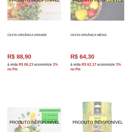
CESTA ORGÂNICA GRANDE
CESTA ORGÂNICA MÉDIA
R$ 88,90
R$ 64,30
à vista
R$ 86,23
economize
3%
à vista
R$ 62,37
economize
3%
no Pix
no Pix