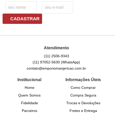
CADASTRAR
Atendimento
(11)
2506-9343
(11)
97052-5630
(WhatsApp)
contato@emporiomanjericao.com.br
Institucional
Informações Úteis
Home
Como Comprar
Quem Somos
Compra Segura
Fidelidade
Trocas e Devoluções
Parceiros
Fretes e Entrega