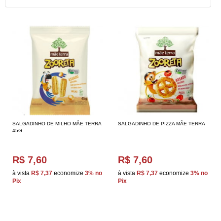
SALGADINHO DE MILHO MÂE TERRA
SALGADINHO DE PIZZA MÃE TERRA
45G
R$ 7,60
R$ 7,60
à vista
R$ 7,37
economize
3%
no
à vista
R$ 7,37
economize
3%
no
Pix
Pix