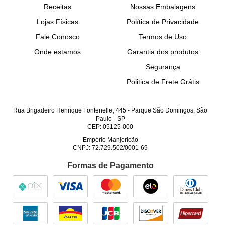
Receitas
Nossas Embalagens
Lojas Físicas
Política de Privacidade
Fale Conosco
Termos de Uso
Onde estamos
Garantia dos produtos
Segurança
Politica de Frete Grátis
Rua Brigadeiro Henrique Fontenelle, 445
-
Parque São Domingos, São
Paulo
-
SP
CEP: 05125-000
Empório Manjericão
CNPJ: 72.729.502/0001-69
Formas de Pagamento