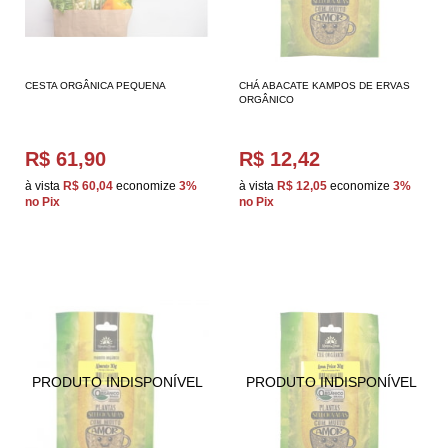
CESTA ORGÂNICA PEQUENA
CHÁ ABACATE KAMPOS DE ERVAS
ORGÂNICO
R$ 61,90
R$ 12,42
à vista
R$ 60,04
economize
3%
à vista
R$ 12,05
economize
3%
no Pix
no Pix