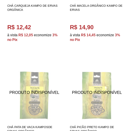
CHÁ CARQUEJA KAMPO DE ERVAS
CHÁ MACELA ORGÂNICO KAMPO DE
ORGÂNICA
ERVAS
R$ 12,42
R$ 14,90
à vista
R$ 12,05
economize
3%
à vista
R$ 14,45
economize
3%
no Pix
no Pix
CHÁ PATA DE VACA KAMPOSDE
CHÁ PICÃO PRETO KAMPO DE