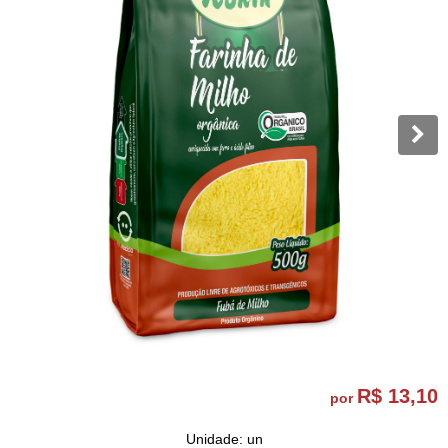
R$ 13,10
por
Unidade: un