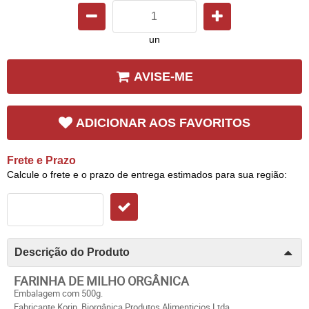
un
AVISE-ME
ADICIONAR AOS FAVORITOS
Frete e Prazo
Calcule o frete e o prazo de entrega estimados para sua região:
Descrição do Produto
FARINHA DE MILHO ORGÂNICA
Embalagem com
50
0g.
Fabricante Korin.
Biorgânica
Produtos Alimenticios Ltda.