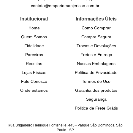
contato@emporiomanjericao.com.br
Institucional
Informações Úteis
Home
Como Comprar
Quem Somos
Compra Segura
Fidelidade
Trocas e Devoluções
Parceiros
Fretes e Entrega
Receitas
Nossas Embalagens
Lojas Físicas
Política de Privacidade
Fale Conosco
Termos de Uso
Onde estamos
Garantia dos produtos
Segurança
Politica de Frete Grátis
Rua Brigadeiro Henrique Fontenelle, 445
-
Parque São Domingos, São
Paulo
-
SP