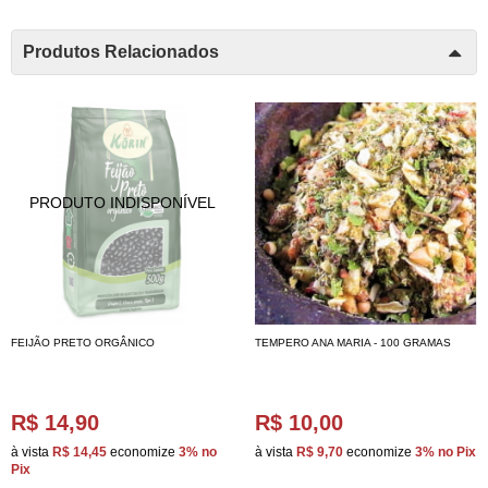
Produtos Relacionados
FEIJÃO PRETO ORGÂNICO
TEMPERO ANA MARIA - 100 GRAMAS
R$ 14,90
R$ 10,00
à vista
R$ 14,45
economize
3%
no
à vista
R$ 9,70
economize
3%
no Pix
Pix