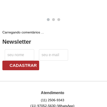
Carregando comentários ...
Newsletter
CADASTRAR
Atendimento
(11)
2506-9343
(11)
97052-5630
(WhatsApp)