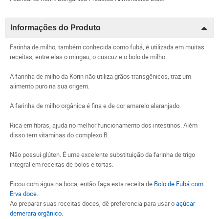
Informações do Produto
Farinha de milho, também conhecida como fubá, é utilizada
em
muitas
receitas, entre elas o mingau, o cuscuz e o bolo de milho.
A farinha de milho da Korin não utiliza grãos transgênicos, traz um
alimento puro na sua origem.
A farinha de milho orgânica é fina e de cor amarelo alaranjado.
Rica em fibras, ajuda no melhor funcionamento dos intestinos. Além
disso tem vitaminas do complexo B.
Não possui glúten. É uma excelente substituição da farinha de
trigo
integral em receitas de bolos e tortas.
Ficou com água na boca, então faça esta receita de
Bolo de Fubá com
Erva doce
.
Ao preparar suas receitas doces, dê preferencia para usar o
açúcar
demerara orgânico.