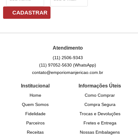
CADASTRAR
Atendimento
(11)
2506-9343
(11)
97052-5630
(WhatsApp)
contato@emporiomanjericao.com.br
Institucional
Informações Úteis
Home
Como Comprar
Quem Somos
Compra Segura
Fidelidade
Trocas e Devoluções
Parceiros
Fretes e Entrega
Receitas
Nossas Embalagens