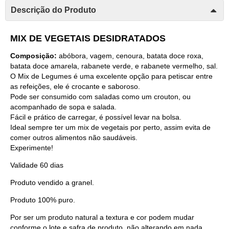
Descrição do Produto
MIX DE VEGETAIS DESIDRATADOS
Composição:
abóbora, vagem, cenoura, batata doce roxa,
batata doce amarela, rabanete verde, e rabanete vermelho, sal.
O Mix de Legumes é uma excelente opção para petiscar entre
as refeições, ele é crocante e saboroso.
Pode ser consumido com saladas como um crouton, ou
acompanhado de sopa e salada.
Fácil e prático de carregar, é possível levar na bolsa.
Ideal sempre ter um mix de vegetais por perto, assim evita de
comer outros alimentos não saudáveis.
Experimente!
Validade 60 dias
Produto vendido a granel.
Produto 100% puro.
Por ser um produto natural a textura e cor podem mudar
conforme o lote e safra de produto, não alterando em nada