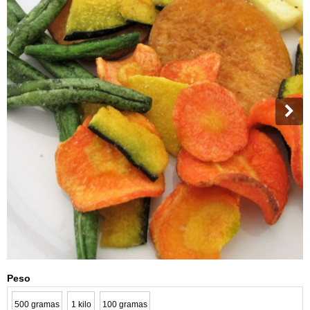
Peso
500 gramas
1 kilo
100 gramas