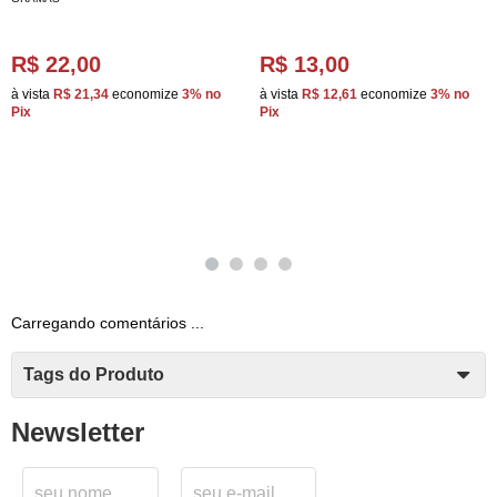
R$ 22,00
R$ 13,00
à vista
R$ 21,34
economize
3%
no
à vista
R$ 12,61
economize
3%
no
Pix
Pix
Carregando comentários ...
Tags do Produto
Newsletter