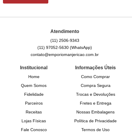
Atendimento
(11)
2506-9343
(11)
97052-5630
(WhatsApp)
contato@emporiomanjericao.com.br
Institucional
Informações Úteis
Home
Como Comprar
Quem Somos
Compra Segura
Fidelidade
Trocas e Devoluções
Parceiros
Fretes e Entrega
Receitas
Nossas Embalagens
Lojas Físicas
Política de Privacidade
Fale Conosco
Termos de Uso