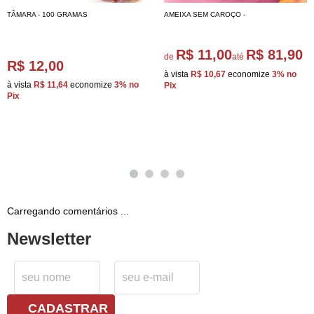
TÂMARA - 100 GRAMAS
AMEIXA SEM CAROÇO -
R$ 11,00
R$ 81,90
de
até
R$ 12,00
à vista
R$ 10,67
economize
3%
no
à vista
R$ 11,64
economize
3%
no
Pix
Pix
Carregando comentários ...
Newsletter
CADASTRAR