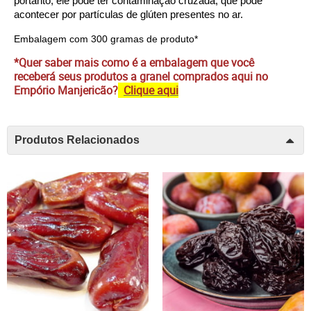
portanto, ele pode ter contaminação cruzada, que pode 
acontecer por partículas de glúten presentes no ar.
Embalagem com 300 gramas de produto*
*Quer saber mais como é a embalagem que você
receberá seus produtos a granel comprados aqui no
Empório Manjericão?
Clique aqui
Produtos Relacionados