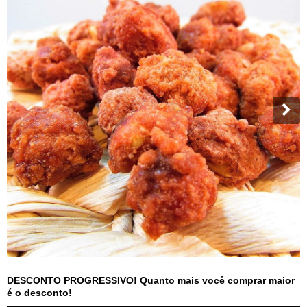
DESCONTO PROGRESSIVO! Quanto mais você comprar maior
é o desconto!