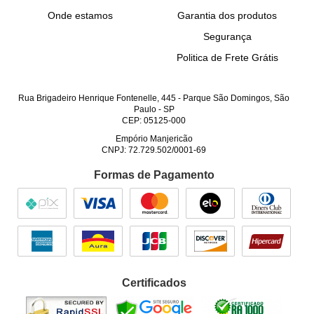
Onde estamos
Garantia dos produtos
Segurança
Politica de Frete Grátis
Rua Brigadeiro Henrique Fontenelle, 445
-
Parque São Domingos, São
Paulo
-
SP
CEP: 05125-000
Empório Manjericão
CNPJ: 72.729.502/0001-69
Formas de Pagamento
Certificados