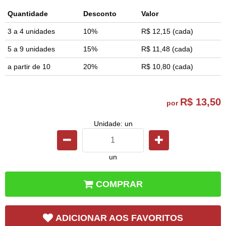
Quantidade
Desconto
Valor
3 a 4 unidades
10%
R$ 12,15
(cada)
5 a 9 unidades
15%
R$ 11,48
(cada)
a partir de 10
20%
R$ 10,80
(cada)
R$ 13,50
por
Unidade: un
un
COMPRAR
ADICIONAR AOS FAVORITOS