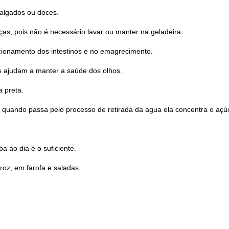
salgados ou doces.
as, pois não é necessário lavar ou manter na geladeira.
ncionamento dos intestinos e no emagrecimento.
s ajudam a manter a saúde dos olhos.
 preta.
s quando passa pelo processo de retirada da agua ela concentra o açúca
 ao dia é o suficiente.
roz, em farofa e saladas.