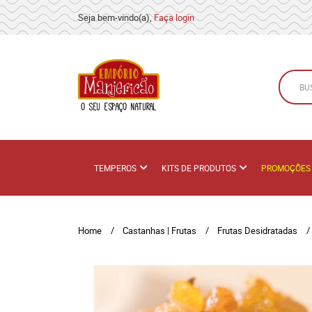
Seja bem-vindo(a),
Faça login
TEMPEROS
KITS DE PRODUTOS
PROMOÇÕES
Home
Castanhas | Frutas
Frutas Desidratadas