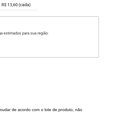
R$ 13,60
(cada)
ega estimados para sua região:
mudar de acordo com o lote de produto, não