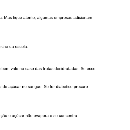
ca. Mas fique atento, algumas empresas adicionam
nche da escola.
mbém vale no caso das frutas desidratadas. Se esse
 de açúcar no sangue. Se for diabético procure
ação o açúcar não evapora e se concentra.