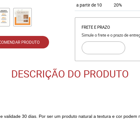
a partir de 10
20%
FRETE E PRAZO
Simule o frete e o prazo de entr
COMENDAR PRODUTO
DESCRIÇÃO DO PRODUTO
validade 30 dias. Por ser um produto natural a textura e cor podem 