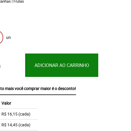
anhas | Frutas
un
ADICIONAR AO CARRINHO
x
mais você comprar maior é o desconto!
Valor
R$ 16,15
(cada)
R$ 14,45
(cada)