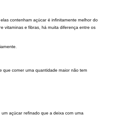
e elas contenham açúcar é infinitamente melhor do
 vitaminas e fibras, há muita diferença entre os
riamente.
o de que comer uma quantidade maior não tem
com um açúcar refinado que a deixa com uma