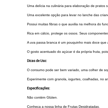
Uma delícia na culinária para elaboração de pratos 
Uma excelente opção para levar no lanche das crianç
Possui muitas fibras o que auxilia na melhora do fu
Rica em cálcio, protege os ossos. Seus componente
A uva passa branca é um pouquinho mais doce que a
O gosto acentuado do açúcar é da própria fruta, poi
Dicas de Uso:
O consumo pode ser bem variado, uma colher de sopa
Experimente com granola, iogurtes, coalhadas, no ar
Especificações:
Não contém Glúten.
Conheça a nossa linha de
Frutas Desidratadas
.