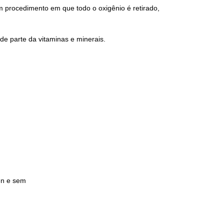
m procedimento em que todo o oxigênio é retirado,
de parte da vitaminas e minerais.
en e sem