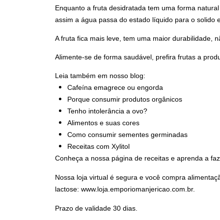
Enquanto a fruta desidratada tem uma forma natural 
assim a água passa do estado líquido para o solido 
A fruta fica mais leve, tem uma maior durabilidade,
Alimente-se de forma saudável, prefira frutas a produ
Leia também em nosso blog:
Cafeína emagrece ou engorda
Porque consumir produtos orgânicos
Tenho intolerância a ovo?
Alimentos e suas cores
Como consumir sementes germinadas
Receitas com Xylitol
Conheça a nossa
página de receitas
e aprenda a faz
Nossa loja virtual é segura e você compra alimentaç
lactose:
www.loja.emporiomanjericao.com.br.
Prazo de validade 30 dias.