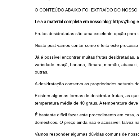
O CONTEÚDO ABAIXO FOI EXTRAÍDO DO NOSSO
Leia a material completa em nosso blog:
https://blog
Frutas desidratadas são uma excelente opção para u
Neste post vamos contar como é feito este processo
Já é possível encontrar muitas frutas desidratadas
variedade:
maçã
,
banana
,
tâmara
, mamão,
abacaxi
,
outras.
A desidratação conserva as propriedades naturais do 
Existem algumas formas de desidratar frutas, as que
temperatura média de 40 graus. A temperatura deve 
É bastante difícil fazer este procedimento em casa,
domésticos. O preço ainda não é acessível, talvez n
Vamos responder algumas dúvidas comuns de nossos