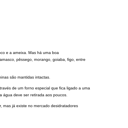
coco e a ameixa. Mas há uma boa
damasco, pêssego, morango, goiaba, figo, entre
minas são mantidas intactas.
través de um forno especial que fica ligado a uma
a água deve ser retirada aos poucos.
r, mas já existe no mercado desidratadores