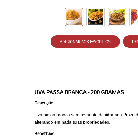
ADICIONAR AOS FAVORITOS
RE
UVA PASSA BRANCA - 200 GRAMAS
Descrição:
Uva passa branca sem semente desidratada.Prazo de 
alterando em nada suas propriedades.
Benefícios: