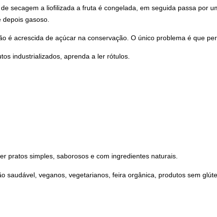
de secagem a liofilizada a fruta é congelada, em seguida passa por u
e depois gasoso.
 não é acrescida de açúcar na conservação. O único problema é que per
tos industrializados, aprenda a ler rótulos.
er pratos simples, saborosos e com ingredientes naturais.
ão saudável, veganos, vegetarianos, feira orgânica, produtos sem glút