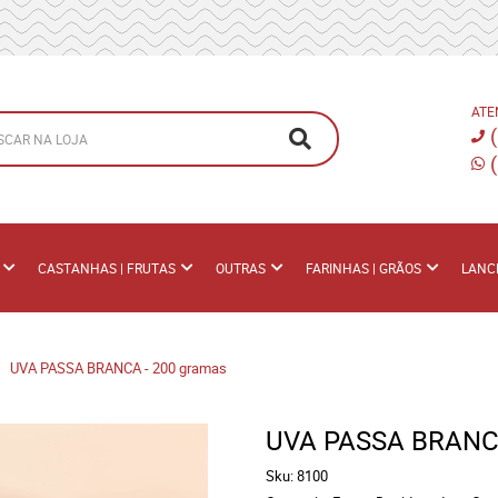
ATE
CASTANHAS | FRUTAS
OUTRAS
FARINHAS | GRÃOS
LANC
UVA PASSA BRANCA - 200 gramas
UVA PASSA BRANCA
Sku:
8100