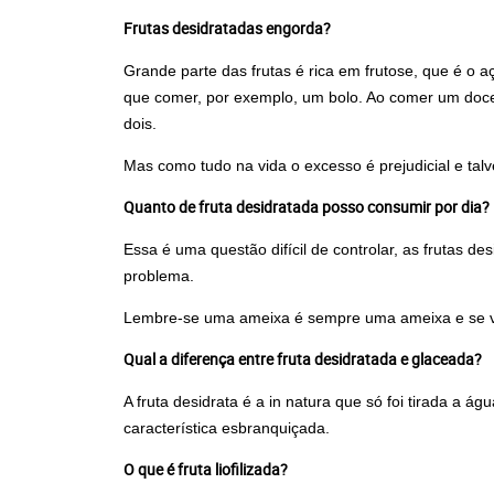
Frutas desidratadas engorda?
Grande parte das frutas é rica em frutose, que é o 
que comer, por exemplo, um bolo. Ao comer um doce v
dois.
Mas como tudo na vida o excesso é prejudicial e talv
Quanto de fruta desidratada posso consumir por dia?
Essa é uma questão difícil de controlar, as frutas 
problema.
Lembre-se uma ameixa é sempre uma ameixa e se você
Qual a diferença entre fruta desidratada e glaceada?
A fruta desidrata é a in natura que só foi tirada a
característica esbranquiçada.
O que é fruta liofilizada?