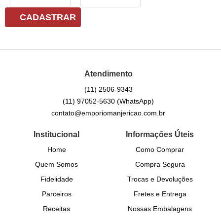
CADASTRAR
Atendimento
(11)
2506-9343
(11)
97052-5630
(WhatsApp)
contato@emporiomanjericao.com.br
Institucional
Informações Úteis
Home
Como Comprar
Quem Somos
Compra Segura
Fidelidade
Trocas e Devoluções
Parceiros
Fretes e Entrega
Receitas
Nossas Embalagens