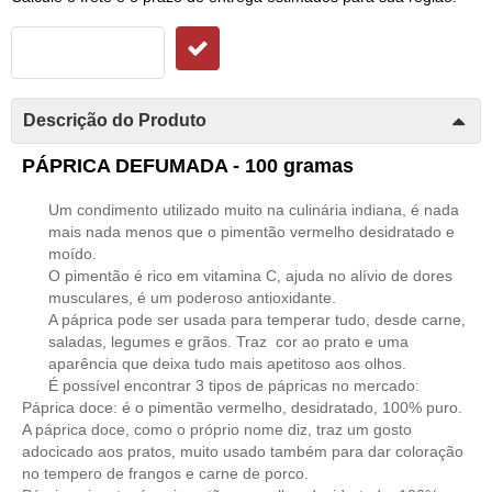
Descrição do Produto
PÁPRICA DEFUMADA - 100 gramas
Um condimento utilizado muito na culinária indiana, é nada
mais nada menos que o pimentão vermelho desidratado e
moído.
O pimentão é rico em vitamina C, ajuda no alívio de dores
musculares, é um poderoso antioxidante.
A páprica pode ser usada para temperar tudo, desde carne,
saladas, legumes e grãos. Traz cor ao prato e uma
aparência que deixa tudo mais apetitoso aos olhos.
É possível encontrar 3 tipos de pápricas no mercado:
Páprica doce: é o pimentão vermelho, desidratado, 100% puro.
A páprica doce, como o próprio nome diz, traz um gosto
adocicado aos pratos, muito usado também para dar coloração
no tempero de frangos e carne de porco.