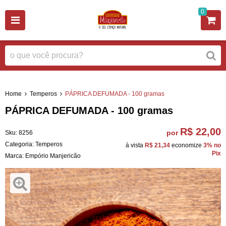
0
Home
Temperos
PÁPRICA DEFUMADA - 100 gramas
PÁPRICA DEFUMADA - 100 gramas
R$ 22,00
por
Sku:
8256
Categoria:
Temperos
à vista
R$ 21,34
economize
3%
no
Pix
Marca:
Empório Manjericão