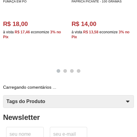
FUMAÇA EM PÓ
PAPRICA PICANTE - 100 GRAMAS
R$ 18,00
R$ 14,00
à vista
R$ 17,46
economize
3%
no
à vista
R$ 13,58
economize
3%
no
Pix
Pix
Carregando comentários ...
Tags do Produto
Newsletter