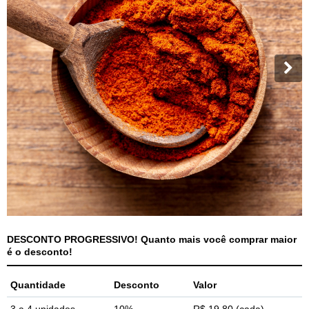
DESCONTO PROGRESSIVO! Quanto mais você comprar maior
é o desconto!
Quantidade
Desconto
Valor
3 a 4 unidades
10%
R$ 19,80
(cada)