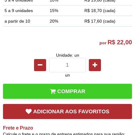
5 a 9 unidades
15%
R$ 18,70
(cada)
a partir de 10
20%
R$ 17,60
(cada)
R$ 22,00
por
Unidade: un
un
COMPRAR
ADICIONAR AOS FAVORITOS
Frete e Prazo
Calcule o frete e o prazo de entrega estimados para sua região: