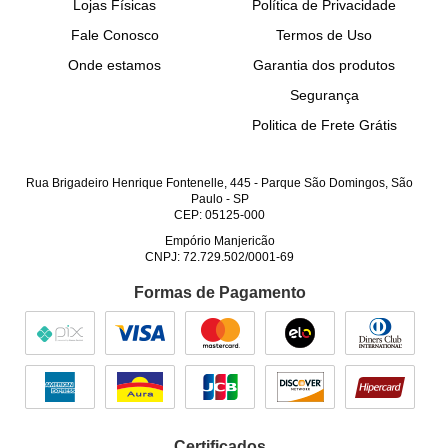
Lojas Físicas
Política de Privacidade
Fale Conosco
Termos de Uso
Onde estamos
Garantia dos produtos
Segurança
Politica de Frete Grátis
Rua Brigadeiro Henrique Fontenelle, 445
-
Parque São Domingos, São
Paulo
-
SP
CEP: 05125-000
Empório Manjericão
CNPJ: 72.729.502/0001-69
Formas de Pagamento
Certificados