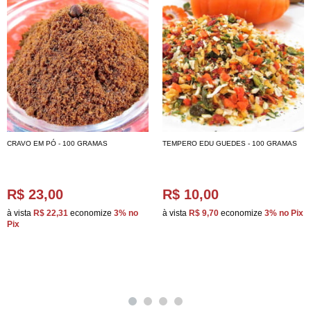
CRAVO EM PÓ - 100 GRAMAS
TEMPERO EDU GUEDES - 100 GRAMAS
R$ 23,00
R$ 10,00
à vista
R$ 22,31
economize
3%
no
à vista
R$ 9,70
economize
3%
no Pix
Pix