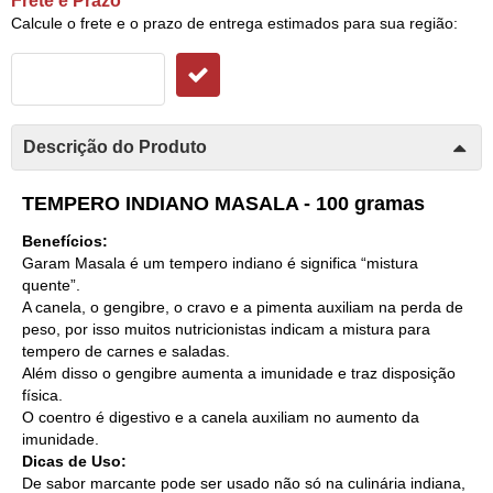
Frete e Prazo
Calcule o frete e o prazo de entrega estimados para sua região:
Descrição do Produto
TEMPERO INDIANO MASALA - 100 gramas
Benefícios:
Garam Masala é um tempero indiano é significa “mistura
quente”.
A canela, o gengibre, o cravo e a pimenta auxiliam na perda de
peso, por isso muitos nutricionistas indicam a mistura para
tempero de carnes e saladas.
Além disso o gengibre aumenta a imunidade e traz disposição
física.
O coentro é digestivo e a canela auxiliam no aumento da
imunidade.
Dicas de Uso:
De sabor marcante pode ser usado não só na culinária indiana,