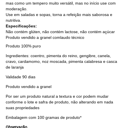
mas como um tempero muito versátil, mas no início use com
moderação.
Use em saladas e sopas, torna a refeição mais saborosa e
nutritiva.
Especificações:
Não contém glúten, não contém lactose, não contém açúcar
Produto vendido a granel comlaudo técnico
Produto 100% puro
Ingredientes: coentro, pimenta do reino, gengibre, canela,
cravo, cardamomo, noz moscada, pimenta calabresa e casca
de laranja
Validade 90 dias
Produto vendido a granel
Por ser um produto natural a textura e cor podem mudar
conforme o lote e safra de produto, não alterando em nada
suas propriedades
Embalagem com 100 gramas de produto*
Observação