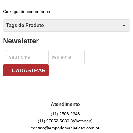
Carregando comentários ...
Tags do Produto
Newsletter
CADASTRAR
Atendimento
(11)
2506-9343
(11)
97052-5630
(WhatsApp)
contato@emporiomanjericao.com.br