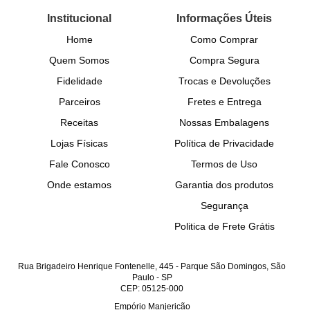
Institucional
Informações Úteis
Home
Como Comprar
Quem Somos
Compra Segura
Fidelidade
Trocas e Devoluções
Parceiros
Fretes e Entrega
Receitas
Nossas Embalagens
Lojas Físicas
Política de Privacidade
Fale Conosco
Termos de Uso
Onde estamos
Garantia dos produtos
Segurança
Politica de Frete Grátis
Rua Brigadeiro Henrique Fontenelle, 445
-
Parque São Domingos, São
Paulo
-
SP
CEP: 05125-000
Empório Manjericão