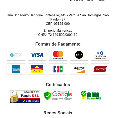
Politica de Frete Grátis
Rua Brigadeiro Henrique Fontenelle, 445
-
Parque São Domingos, São
Paulo
-
SP
CEP: 05125-000
Empório Manjericão
CNPJ: 72.729.502/0001-69
Formas de Pagamento
Certificados
Redes Sociais