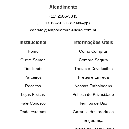
Atendimento
(11)
2506-9343
(11)
97052-5630
(WhatsApp)
contato@emporiomanjericao.com.br
Institucional
Informações Úteis
Home
Como Comprar
Quem Somos
Compra Segura
Fidelidade
Trocas e Devoluções
Parceiros
Fretes e Entrega
Receitas
Nossas Embalagens
Lojas Físicas
Política de Privacidade
Fale Conosco
Termos de Uso
Onde estamos
Garantia dos produtos
Segurança