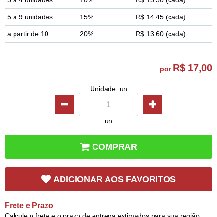
5 a 9 unidades
15%
R$ 14,45
(cada)
a partir de 10
20%
R$ 13,60
(cada)
R$ 17,00
por
Unidade: un
un
COMPRAR
ADICIONAR AOS FAVORITOS
Frete e Prazo
Calcule o frete e o prazo de entrega estimados para sua região: