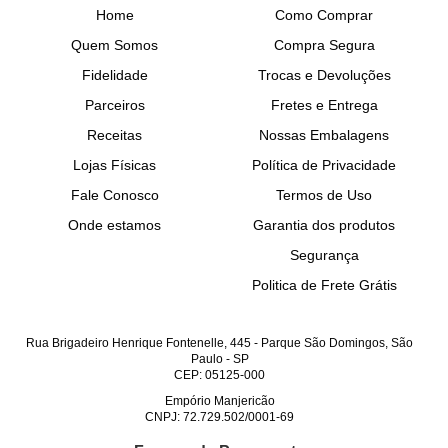
Home
Como Comprar
Quem Somos
Compra Segura
Fidelidade
Trocas e Devoluções
Parceiros
Fretes e Entrega
Receitas
Nossas Embalagens
Lojas Físicas
Política de Privacidade
Fale Conosco
Termos de Uso
Onde estamos
Garantia dos produtos
Segurança
Politica de Frete Grátis
Rua Brigadeiro Henrique Fontenelle, 445
-
Parque São Domingos, São
Paulo
-
SP
CEP: 05125-000
Empório Manjericão
CNPJ: 72.729.502/0001-69