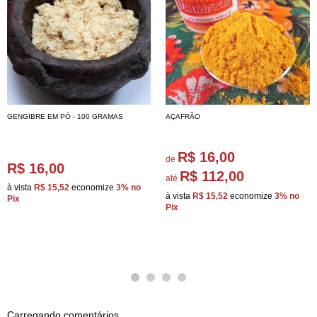
GENGIBRE EM PÓ - 100 GRAMAS
AÇAFRÃO
R$ 16,00
de
R$ 16,00
R$ 112,00
até
à vista
R$ 15,52
economize
3%
no
à vista
R$ 15,52
economize
3%
no
Pix
Pix
Carregando comentários ...