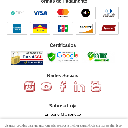
Formas de Pagamento
Certificados
Redes Sociais
Sobre a Loja
Empório Manjericão
CNPJ: 72.729.502/0001-69
Usamos cookies para garantir que oferecemos a melhor experiência em nosso site. Isso