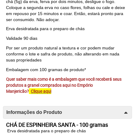
chá (5g) da erva, ferva por dois minutos, desligue o fogo.
Coloque a segunda erva no caso flores, folhas ou cale e deixe
em repouso por 15 minutos e coar. Então, estará pronto para
ser consumido. Não adoçar.
Erva desidratada para o preparo de chás
Validade 90 dias
Por ser um produto natural a textura e cor podem mudar
conforme o lote e safra de produto, não alterando em nada
suas propriedades
Embalagem com 100 gramas de produto*
Quer saber mais como é a embalagem que você receberá seus
produtos a granel comprados aqui no Empório
Manjericão?
Clique aqui
Informações do Produto
CHÁ DE ESPINHEIRA SANTA - 100 gramas
Erva desidratada para o preparo de chás