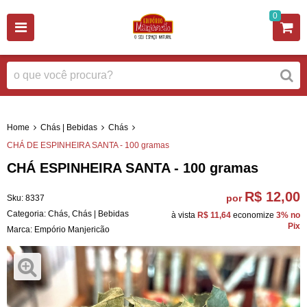
0
Home
Chás | Bebidas
Chás
CHÁ DE ESPINHEIRA SANTA - 100 gramas
CHÁ ESPINHEIRA SANTA - 100 gramas
R$ 12,00
por
Sku:
8337
Categoria:
Chás
,
Chás | Bebidas
à vista
R$ 11,64
economize
3%
no
Pix
Marca:
Empório Manjericão