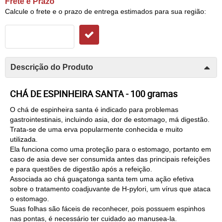
Frete e Prazo
Calcule o frete e o prazo de entrega estimados para sua região:
Descrição do Produto
C
HÁ DE ESPINHEIRA SANTA - 100 gramas
O chá de espinheira santa é indicado para problemas
gastrointestinais, incluindo asia, dor de estomago, má digestão.
Trata-se de uma erva popularmente conhecida e muito
utilizada.
Ela funciona como uma proteção para o estomago, portanto em
caso de asia deve ser consumida antes das principais refeições
e para questões de digestão após a refeição.
Associada ao chá guaçatonga santa tem uma ação efetiva
sobre o tratamento coadjuvante de H-pylori, um vírus que ataca
o estomago.
Suas folhas são fáceis de reconhecer, pois possuem espinhos
nas pontas, é necessário ter cuidado ao manusea-la.