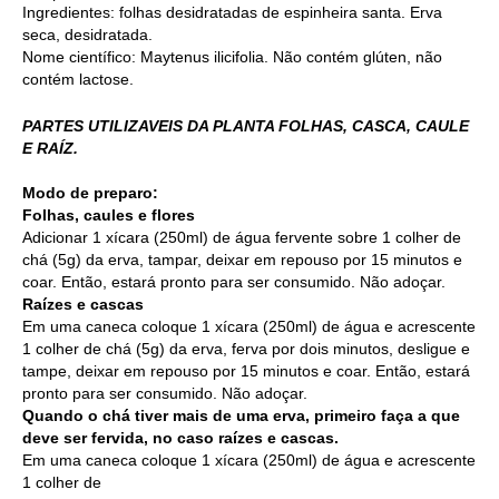
Ingredientes: folhas desidratadas de espinheira santa. Erva
seca, desidratada.
Nome científico:
Maytenus
ilicifolia
. Não contém glúten, não
contém lactose.
PARTES UTILIZAVEIS DA PLANTA FOLHAS, CASCA, CAULE
E RAÍZ.
Modo de preparo:
Folhas, caules e flores
Adicionar 1 xícara (250ml) de água fervente sobre 1 colher de
chá (5g) da erva, tampar, deixar em repouso por 15 minutos e
coar. Então, estará pronto para ser consumido. Não adoçar.
Raízes e cascas
Em uma caneca coloque 1 xícara (250ml) de água e acrescente
1 colher de chá (5g) da erva, ferva por dois minutos, desligue e
tampe, deixar em repouso por 15 minutos e coar. Então, estará
pronto para ser consumido. Não adoçar.
Quando o chá tiver mais de uma erva, primeiro faça a que
deve ser fervida, no caso raízes e cascas.
Em uma caneca coloque 1 xícara (250ml) de água e acrescente
1 colher de