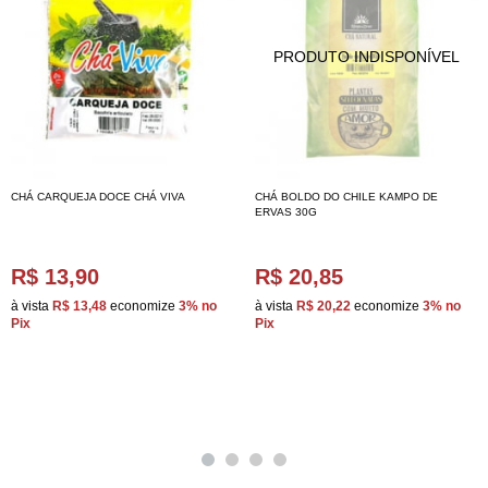
CHÁ CARQUEJA DOCE CHÁ VIVA
CHÁ BOLDO DO CHILE KAMPO DE
ERVAS 30G
R$ 13,90
R$ 20,85
à vista
R$ 13,48
economize
3%
no
à vista
R$ 20,22
economize
3%
no
Pix
Pix