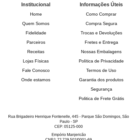
Institucional
Informações Úteis
Home
Como Comprar
Quem Somos
Compra Segura
Fidelidade
Trocas e Devoluções
Parceiros
Fretes e Entrega
Receitas
Nossas Embalagens
Lojas Físicas
Política de Privacidade
Fale Conosco
Termos de Uso
Onde estamos
Garantia dos produtos
Segurança
Politica de Frete Grátis
Rua Brigadeiro Henrique Fontenelle, 445
-
Parque São Domingos, São
Paulo
-
SP
CEP: 05125-000
Empório Manjericão
CNPJ: 72.729.502/0001-69