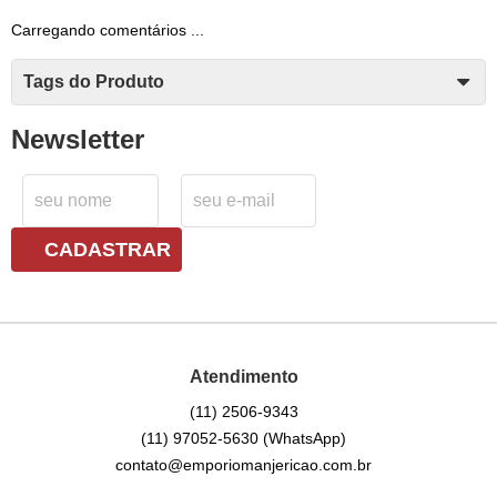
Carregando comentários ...
Tags do Produto
Newsletter
CADASTRAR
Atendimento
(11)
2506-9343
(11)
97052-5630
(WhatsApp)
contato@emporiomanjericao.com.br