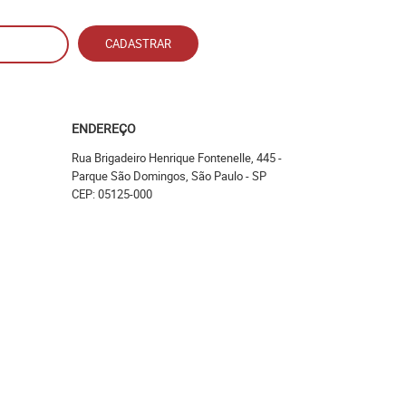
CADASTRAR
ENDEREÇO
Rua Brigadeiro Henrique Fontenelle, 445
-
Parque São Domingos, São Paulo
-
SP
CEP: 05125-000