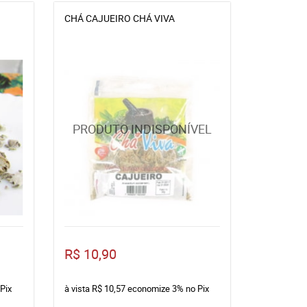
CHÁ CAJUEIRO CHÁ VIVA
R$ 10,90
Pix
à vista
R$ 10,57
economize
3%
no Pix