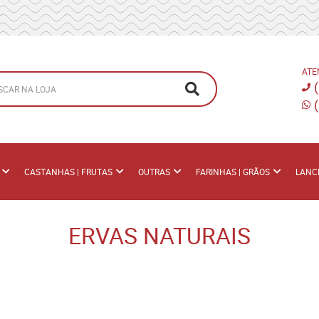
ATE
CASTANHAS | FRUTAS
OUTRAS
FARINHAS | GRÃOS
LANC
ERVAS NATURAIS