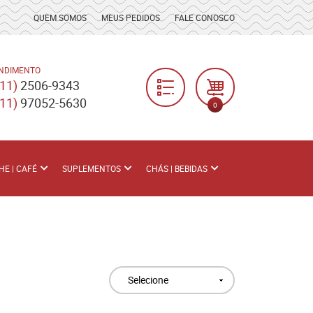
QUEM SOMOS
MEUS PEDIDOS
FALE CONOSCO
NDIMENTO
(11)
2506-9343
(11)
97052-5630
0
HE | CAFÉ
SUPLEMENTOS
CHÁS | BEBIDAS
Selecione