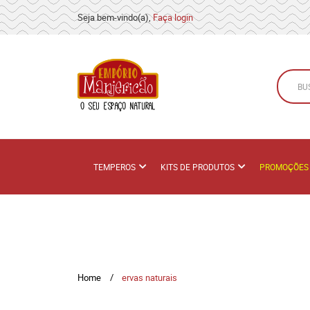
Seja bem-vindo(a),
Faça login
TEMPEROS
KITS DE PRODUTOS
PROMOÇÕES
Home
ervas naturais