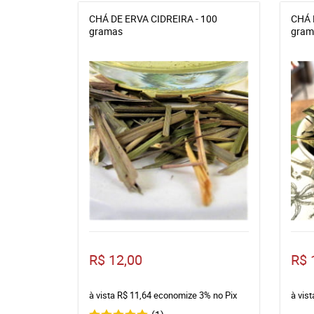
CHÁ DE ERVA CIDREIRA - 100
CHÁ 
gramas
gram
R$ 12,00
R$ 
à vista
R$ 11,64
economize
3%
no Pix
à vis