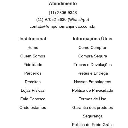
Atendimento
(11)
2506-9343
(11)
97052-5630
(WhatsApp)
contato@emporiomanjericao.com.br
Institucional
Informações Úteis
Home
Como Comprar
Quem Somos
Compra Segura
Fidelidade
Trocas e Devoluções
Parceiros
Fretes e Entrega
Receitas
Nossas Embalagens
Lojas Físicas
Política de Privacidade
Fale Conosco
Termos de Uso
Onde estamos
Garantia dos produtos
Segurança
Politica de Frete Grátis