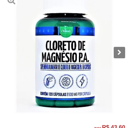
R$ 43,60
por