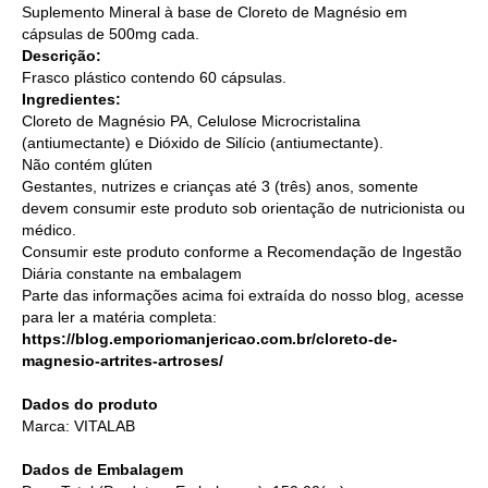
Suplemento Mineral à base de Cloreto de Magnésio em
cápsulas de 500mg cada.
Descrição:
Frasco plástico contendo 60 cápsulas.
Ingredientes:
Cloreto de Magnésio PA, Celulose Microcristalina
(antiumectante) e Dióxido de Silício (antiumectante).
Não contém glúten
Gestantes, nutrizes e crianças até 3 (três) anos, somente
devem consumir este produto sob orientação de nutricionista ou
médico.
Consumir este produto conforme a Recomendação de Ingestão
Diária constante na embalagem
Parte das informações acima foi extraída do nosso blog, acesse
para ler a matéria completa:
https://blog.emporiomanjericao.com.br/cloreto-de-
magnesio-artrites-artroses/
Dados do produto
Marca: VITALAB
Dados de Embalagem