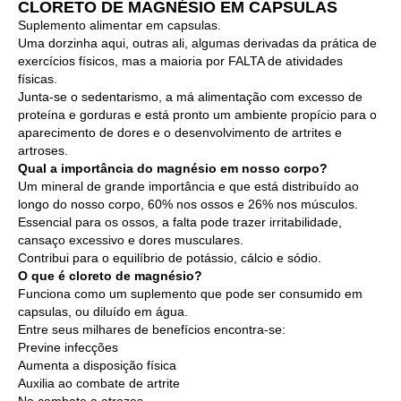
CLORETO DE MAGNÉSIO EM CAPSULAS
Suplemento alimentar em capsulas.
Uma dorzinha aqui, outras ali, algumas derivadas da prática de
exercícios físicos, mas a maioria por FALTA de atividades
físicas.
Junta-se o sedentarismo, a má alimentação com excesso de
proteína e gorduras e está pronto um ambiente propício para o
aparecimento de dores e o desenvolvimento de artrites e
artroses.
Qual a importância do magnésio em nosso corpo?
Um mineral de grande importância e que está distribuído ao
longo do nosso corpo, 60% nos ossos e 26% nos músculos.
Essencial para os ossos, a falta pode trazer irritabilidade,
cansaço excessivo e dores musculares.
Contribui para o equilíbrio de potássio, cálcio e sódio.
O que é cloreto de magnésio?
Funciona como um suplemento que pode ser consumido em
capsulas, ou diluído em água.
Entre seus milhares de benefícios encontra-se:
Previne infecções
Aumenta a disposição física
Auxilia ao combate de artrite
No combate a atrozes