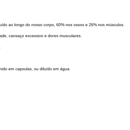
buído ao longo do nosso corpo, 60% nos ossos e 26% nos músculos.
lidade, cansaço excessivo e dores musculares.
.
do em capsulas, ou diluído em água.