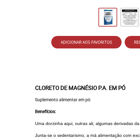
ADICIONAR AOS FAVORITOS
RE
CLORETO DE MAGNÉSIO P.A. EM PÓ
Suplemento alimentar em pó.
Benefícios:
Uma dorzinha aqui, outras ali, algumas derivadas da p
Junta-se o sedentarismo, a má alimentação com exc