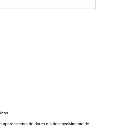
sicas.
 o aparecimento de dores e o desenvolvimento de