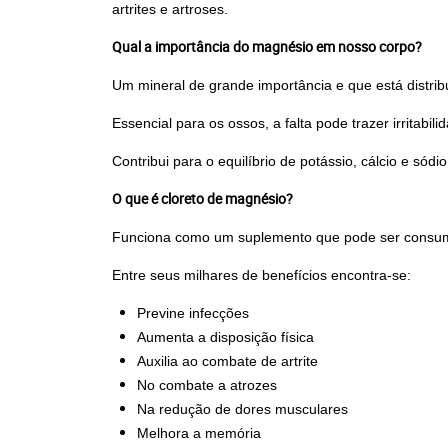
artrites e artroses.
Qual a importância do magnésio em nosso corpo?
Um mineral de grande importância e que está distri
Essencial para os ossos, a falta pode trazer irritabi
Contribui para o equilíbrio de potássio, cálcio e sódio
O que é cloreto de magnésio?
Funciona como um suplemento que pode ser consumi
Entre seus milhares de benefícios encontra-se:
Previne infecções
Aumenta a disposição física
Auxilia ao combate de artrite
No combate a atrozes
Na redução de dores musculares
Melhora a memória