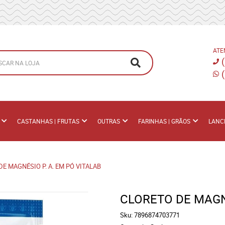
ATE
CASTANHAS | FRUTAS
OUTRAS
FARINHAS | GRÃOS
LANC
E MAGNÉSIO P. A. EM PÓ VITALAB
CLORETO DE MAGN
Sku:
7896874703771