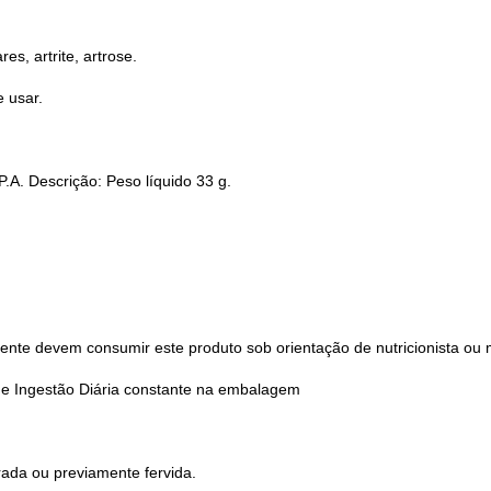
s, artrite, artrose.
e usar.
.A. Descrição: Peso líquido 33 g.
omente devem consumir este produto sob orientação de nutricionista ou
e Ingestão Diária constante na embalagem
trada ou previamente fervida.