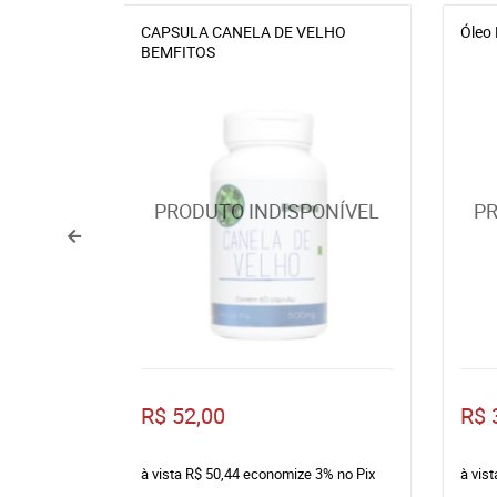
CAPSULA CANELA DE VELHO
Óleo 
BEMFITOS
R$ 52,00
R$ 
à vista
R$ 50,44
economize
3%
no Pix
à vis