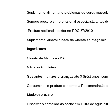
Suplemento alimentar e problemas de dores musculare
Sempre procure um profissional especialista antes d
Produto notificado conforme RDC 27/2010.
Suplemento Mineral à base de Cloreto de Magnésio P
Ingredientes:
Cloreto de Magnésio P.A.
Não contém glúten
Gestantes, nutrizes e crianças até 3 (três) anos, s
Consumir este produto conforme a Recomendação d
Modo de preparo:
Dissolver o conteúdo do sachê em 1 litro de água fil