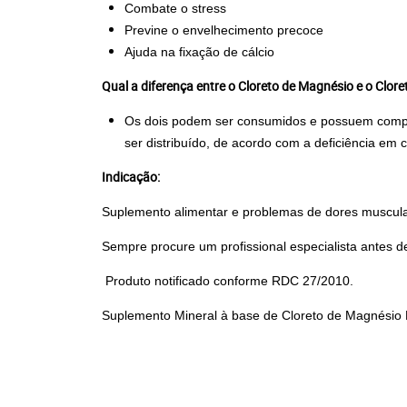
Combate o stress
Previne o envelhecimento precoce
Ajuda na fixação de cálcio
Qual a diferença entre o Cloreto de Magnésio e o Clor
Os dois podem ser consumidos e possuem composi
ser distribuído, de acordo com a deficiência em
Indicação:
Suplemento alimentar e problemas de dores musculare
Sempre procure um profissional especialista antes d
Produto notificado conforme RDC 27/2010.
Suplemento Mineral à base de Cloreto de Magnésio P