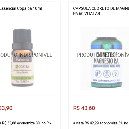
Essencial Copaiba 10ml
CAPSULA CLORETO DE MAGN
PA 60 VITALAB
33,90
R$ 43,60
ta
R$ 32,88
economize
3%
no Pix
à vista
R$ 42,29
economize
3%
no 