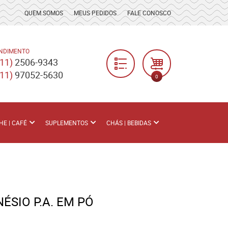
QUEM SOMOS
MEUS PEDIDOS
FALE CONOSCO
NDIMENTO
(11)
2506-9343
(11)
97052-5630
0
HE | CAFÉ
SUPLEMENTOS
CHÁS | BEBIDAS
ÉSIO P.A. EM PÓ