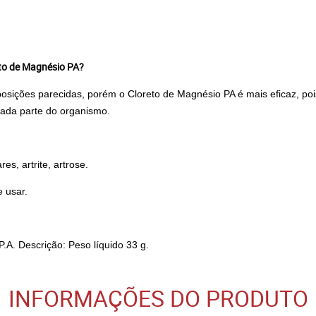
eto de Magnésio PA?
ções parecidas, porém o Cloreto de Magnésio PA é mais eficaz, pois 
 cada parte do organismo.
s, artrite, artrose.
e usar.
.A. Descrição: Peso líquido 33 g.
INFORMAÇÕES DO PRODUTO