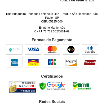
Politica de Frete Grátis
Rua Brigadeiro Henrique Fontenelle, 445
-
Parque São Domingos, São
Paulo
-
SP
CEP: 05125-000
Empório Manjericão
CNPJ: 72.729.502/0001-69
Formas de Pagamento
Certificados
Redes Sociais