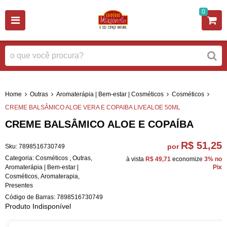
0
Home
Outras
Aromaterápia | Bem-estar | Cosméticos
Cosméticos
CREME BALSÂMICO ALOE VERA E COPAIBA LIVEALOE 50ML
CREME BALSÂMICO ALOE E COPAÍBA
R$ 51,25
por
Sku:
7898516730749
Categoria:
Cosméticos
,
Outras
,
à vista
R$ 49,71
economize
3%
no
Aromaterápia | Bem-estar |
Pix
Cosméticos
,
Aromaterapia
,
Presentes
Código de Barras:
7898516730749
Produto Indisponível