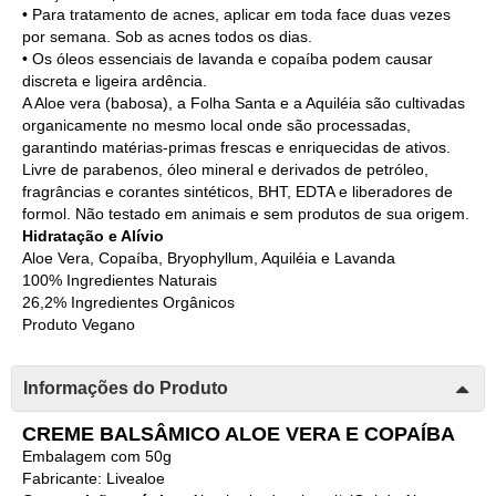
• Para tratamento de acnes, aplicar em toda face duas vezes
por semana. Sob as acnes todos os dias.
• Os óleos essenciais de lavanda e copaíba podem causar
discreta e ligeira ardência.
A Aloe vera (babosa), a Folha Santa e a Aquiléia são cultivadas
organicamente no mesmo local onde são processadas,
garantindo matérias-primas frescas e enriquecidas de ativos.
Livre de parabenos, óleo mineral e derivados de petróleo,
fragrâncias e corantes sintéticos, BHT, EDTA e liberadores de
formol. Não testado em animais e sem produtos de sua origem.
Hidratação e Alívio
Aloe Vera, Copaíba, Bryophyllum, Aquiléia e Lavanda
100% Ingredientes Naturais
26,2% Ingredientes Orgânicos
Produto Vegano
Informações do Produto
CREME BALSÂMICO ALOE VERA E COPAÍBA
Embalagem com 50g
Fabricante: Livealoe