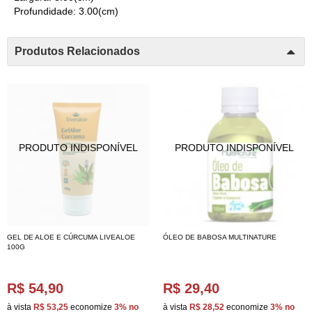
Profundidade: 3.00(cm)
Produtos Relacionados
GEL DE ALOE E CÚRCUMA LIVEALOE
ÓLEO DE BABOSA MULTINATURE
100G
R$ 54,90
R$ 29,40
à vista
R$ 53,25
economize
3%
no
à vista
R$ 28,52
economize
3%
no