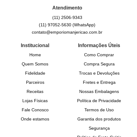
Atendimento
(11)
2506-9343
(11)
97052-5630
(WhatsApp)
contato@emporiomanjericao.com.br
Institucional
Informações Úteis
Home
Como Comprar
Quem Somos
Compra Segura
Fidelidade
Trocas e Devoluções
Parceiros
Fretes e Entrega
Receitas
Nossas Embalagens
Lojas Físicas
Política de Privacidade
Fale Conosco
Termos de Uso
Onde estamos
Garantia dos produtos
Segurança