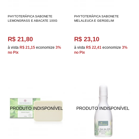
PHYTOTERÁPICA SABONETE
PHYTOTERÁPICA SABONETE
LEMONGRASS E ABACATE 100G
MELALEUCA E GERGELIM
R$ 21,80
R$ 23,10
à vista
R$ 21,15
economize
3%
à vista
R$ 22,41
economize
3%
no Pix
no Pix