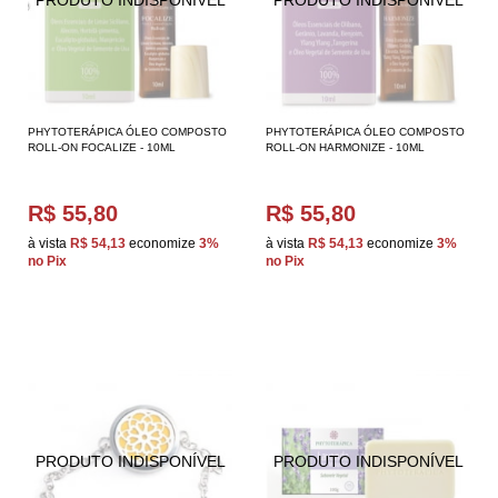
PHYTOTERÁPICA ÓLEO COMPOSTO
PHYTOTERÁPICA ÓLEO COMPOSTO
ROLL-ON FOCALIZE - 10ML
ROLL-ON HARMONIZE - 10ML
R$ 55,80
R$ 55,80
à vista
R$ 54,13
economize
3%
à vista
R$ 54,13
economize
3%
no Pix
no Pix