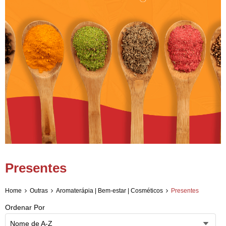
Presentes
Home
Outras
Aromaterápia | Bem-estar | Cosméticos
Presentes
Ordenar Por
Nome de A-Z