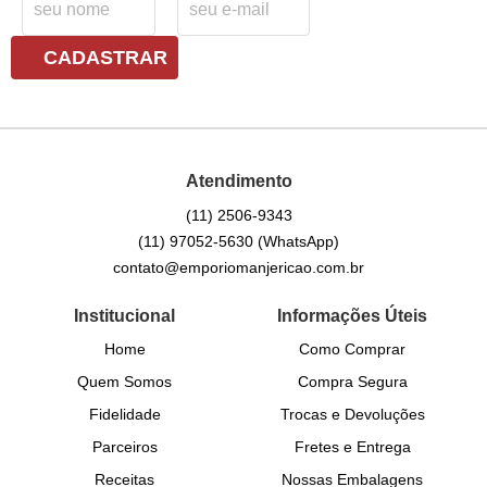
CADASTRAR
Atendimento
(11)
2506-9343
(11)
97052-5630
(WhatsApp)
contato@emporiomanjericao.com.br
Institucional
Informações Úteis
Home
Como Comprar
Quem Somos
Compra Segura
Fidelidade
Trocas e Devoluções
Parceiros
Fretes e Entrega
Receitas
Nossas Embalagens