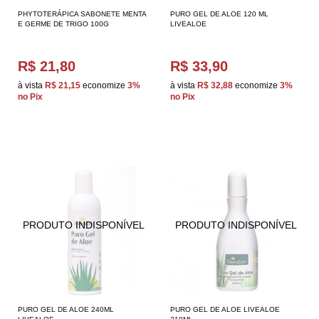
PHYTOTERÁPICA SABONETE MENTA
PURO GEL DE ALOE 120 ML
E GERME DE TRIGO 100G
LIVEALOE
R$ 21,80
R$ 33,90
à vista
R$ 21,15
economize
3%
à vista
R$ 32,88
economize
3%
no Pix
no Pix
PURO GEL DE ALOE 240ML
PURO GEL DE ALOE LIVEALOE