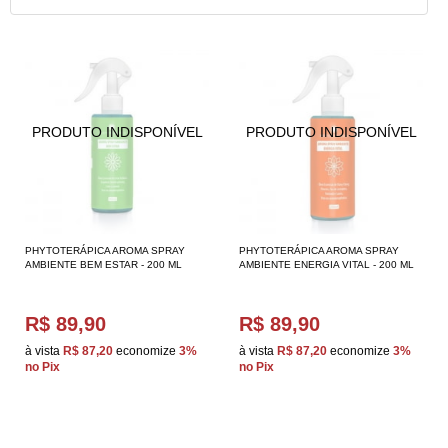
PHYTOTERÁPICA AROMA SPRAY
PHYTOTERÁPICA AROMA SPRAY
AMBIENTE BEM ESTAR - 200 ML
AMBIENTE ENERGIA VITAL - 200 ML
R$ 89,90
R$ 89,90
à vista
R$ 87,20
economize
3%
à vista
R$ 87,20
economize
3%
no Pix
no Pix