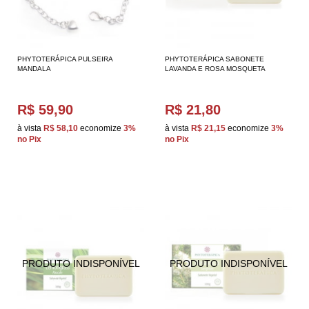
PHYTOTERÁPICA PULSEIRA
PHYTOTERÁPICA SABONETE
MANDALA
LAVANDA E ROSA MOSQUETA
R$ 59,90
R$ 21,80
à vista
R$ 58,10
economize
3%
à vista
R$ 21,15
economize
3%
no Pix
no Pix