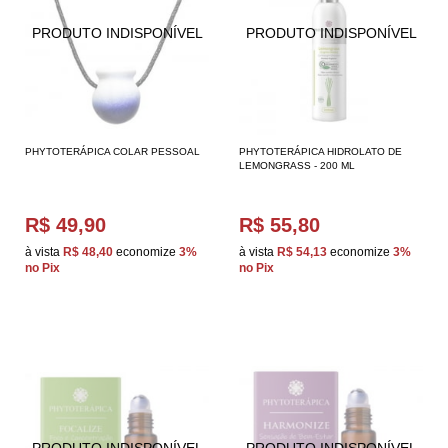
PHYTOTERÁPICA COLAR PESSOAL
PHYTOTERÁPICA HIDROLATO DE
LEMONGRASS - 200 ML
R$ 49,90
R$ 55,80
à vista
R$ 48,40
economize
3%
à vista
R$ 54,13
economize
3%
no Pix
no Pix