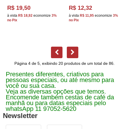
R$ 19,50
R$ 12,32
à vista
R$ 18,92
economize
3%
à vista
R$ 11,95
economize
3%
no Pix
no Pix
Página 4 de 5, exibindo 20 produtos de um total de 86.
Presentes diferentes, criativos para
pessoas especiais, ou até mesmo para
você ou sua casa.
Veja as diversas opções que temos.
Encomende também cestas de café da
manhã ou para datas especiais pelo
whatsApp 11 97052-5620
Newsletter