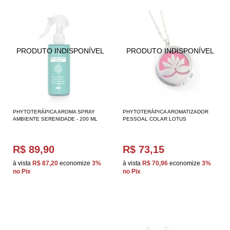
PHYTOTERÁPICA AROMA SPRAY
PHYTOTERÁPICA AROMATIZADOR
AMBIENTE SERENIDADE - 200 ML
PESSOAL COLAR LOTUS
R$ 89,90
R$ 73,15
à vista
R$ 87,20
economize
3%
à vista
R$ 70,96
economize
3%
no Pix
no Pix