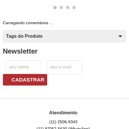
Carregando comentários ...
Tags do Produto
Newsletter
CADASTRAR
Atendimento
(11)
2506-9343
(11)
97052-5630
(WhatsApp)