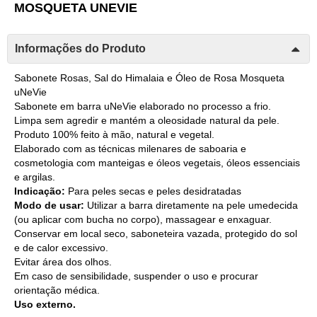
MOSQUETA UNEVIE
Informações do Produto
Sabonete Rosas, Sal do Himalaia e Óleo de Rosa Mosqueta
uNeVie
Sabonete em barra uNeVie elaborado no processo a frio.
Limpa sem agredir e mantém a oleosidade natural da pele.
Produto 100% feito à mão, natural e vegetal.
Elaborado com as técnicas milenares de saboaria e
cosmetologia com manteigas e óleos vegetais, óleos essenciais
e argilas.
Indicação:
Para peles secas e peles desidratadas
Modo de usar:
Utilizar a barra diretamente na pele umedecida
(ou aplicar com bucha no corpo), massagear e enxaguar.
Conservar em local seco, saboneteira vazada, protegido do sol
e de calor excessivo.
Evitar área dos olhos.
Em caso de sensibilidade, suspender o uso e procurar
orientação médica.
Uso externo.