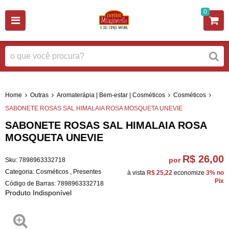
0
Home
Outras
Aromaterápia | Bem-estar | Cosméticos
Cosméticos
SABONETE ROSAS SAL HIMALAIA ROSA MOSQUETA UNEVIE
SABONETE ROSAS SAL HIMALAIA ROSA
MOSQUETA UNEVIE
R$ 26,00
por
Sku:
7898963332718
Categoria:
Cosméticos
,
Presentes
à vista
R$ 25,22
economize
3%
no
Pix
Código de Barras:
7898963332718
Produto Indisponível