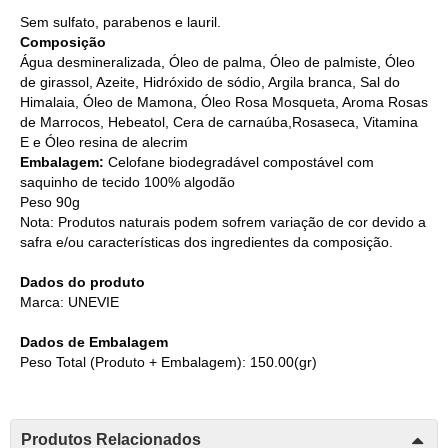
Sem sulfato, parabenos e lauril.
Composição
Água desmineralizada, Óleo de palma, Óleo de palmiste, Óleo
de girassol, Azeite, Hidróxido de sódio, Argila branca, Sal do
Himalaia, Óleo de Mamona, Óleo Rosa Mosqueta, Aroma Rosas
de Marrocos, Hebeatol, Cera de carnaúba,Rosaseca, Vitamina
E e Óleo resina de alecrim
Embalagem:
Celofane biodegradável compostável com
saquinho de tecido 100% algodão
Peso 90g
Nota: Produtos naturais podem sofrem variação de cor devido a
safra e/ou características dos ingredientes da composição.
Dados do produto
Marca: UNEVIE
Dados de Embalagem
Peso Total (Produto + Embalagem): 150.00(gr)
Produtos Relacionados