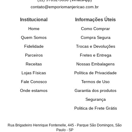
contato@emporiomanjericao.com.br
Institucional
Informações Úteis
Home
Como Comprar
Quem Somos
Compra Segura
Fidelidade
Trocas e Devoluções
Parceiros
Fretes e Entrega
Receitas
Nossas Embalagens
Lojas Físicas
Política de Privacidade
Fale Conosco
Termos de Uso
Onde estamos
Garantia dos produtos
Segurança
Politica de Frete Grátis
Rua Brigadeiro Henrique Fontenelle, 445
-
Parque São Domingos, São
Paulo
-
SP