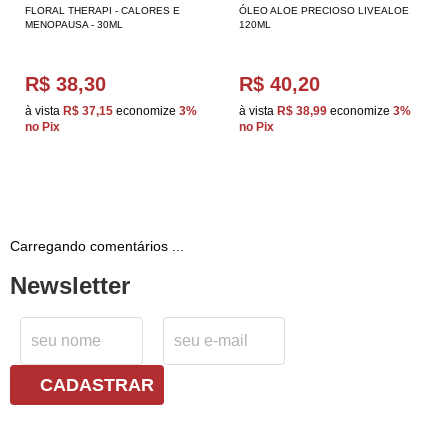
FLORAL THERAPI - CALORES E
ÓLEO ALOE PRECIOSO LIVEALOE
MENOPAUSA - 30ML
120ML
R$ 38,30
R$ 40,20
à vista
R$ 37,15
economize
3%
à vista
R$ 38,99
economize
3%
no Pix
no Pix
Carregando comentários ...
Newsletter
CADASTRAR