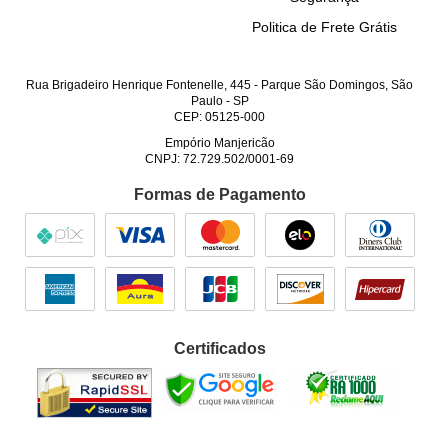
Politica de Frete Grátis
Rua Brigadeiro Henrique Fontenelle, 445
-
Parque São Domingos, São
Paulo
-
SP
CEP: 05125-000
Empório Manjericão
CNPJ: 72.729.502/0001-69
Formas de Pagamento
Certificados