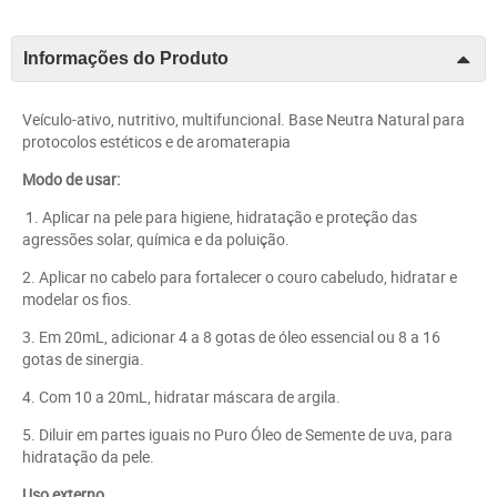
Informações do Produto
Veículo-ativo, nutritivo, multifuncional. Base Neutra Natural para
protocolos estéticos e de aromaterapia
Modo de usar:
1. Aplicar na pele para higiene, hidratação e proteção das
agressões solar, química e da poluição.
2. Aplicar no cabelo para fortalecer o couro cabeludo, hidratar e
modelar os fios.
3. Em 20mL, adicionar 4 a 8 gotas de óleo essencial ou 8 a 16
gotas de sinergia.
4. Com 10 a 20mL, hidratar máscara de argila.
5. Diluir em partes iguais no Puro Óleo de Semente de uva, para
hidratação da pele.
Uso externo.