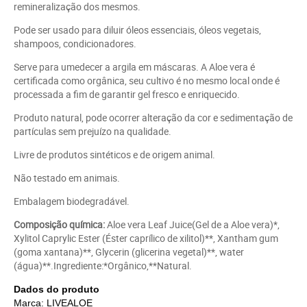
remineralização dos mesmos.
Pode ser usado para diluir óleos essenciais, óleos vegetais,
shampoos, condicionadores.
Serve para umedecer a argila em máscaras. A Aloe vera é
certificada como orgânica, seu cultivo é no mesmo local onde é
processada a fim de garantir gel fresco e enriquecido.
Produto natural, pode ocorrer alteração da cor e sedimentação de
partículas sem prejuízo na qualidade.
Livre de produtos sintéticos e de origem animal.
Não testado em animais.
Embalagem biodegradável.
Composição química:
Aloe vera Leaf Juice(Gel de a Aloe vera)*,
Xylitol Caprylic Ester (Éster caprílico de xilitol)**, Xantham gum
(goma xantana)**, Glycerin (glicerina vegetal)**, water
(água)**.Ingrediente:*Orgânico,**Natural.
Dados do produto
Marca: LIVEALOE