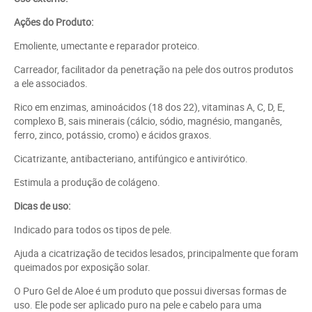
Ações do Produto:
Emoliente, umectante e reparador proteico.
Carreador, facilitador da penetração na pele dos outros produtos
a ele associados.
Rico em enzimas, aminoácidos (18 dos 22), vitaminas A, C, D, E,
complexo B, sais minerais (cálcio, sódio, magnésio, manganês,
ferro, zinco, potássio, cromo) e ácidos graxos.
Cicatrizante, antibacteriano, antifúngico e antivirótico.
Estimula a produção de colágeno.
Dicas de uso:
Indicado para todos os tipos de pele.
Ajuda a cicatrização de tecidos lesados, principalmente que foram
queimados por exposição solar.
O Puro Gel de Aloe é um produto que possui diversas formas de
uso. Ele pode ser aplicado puro na pele e cabelo para uma