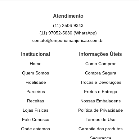
Atendimento
(11)
2506-9343
(11)
97052-5630
(WhatsApp)
contato@emporiomanjericao.com.br
Institucional
Informações Úteis
Home
Como Comprar
Quem Somos
Compra Segura
Fidelidade
Trocas e Devoluções
Parceiros
Fretes e Entrega
Receitas
Nossas Embalagens
Lojas Físicas
Política de Privacidade
Fale Conosco
Termos de Uso
Onde estamos
Garantia dos produtos
Segurança