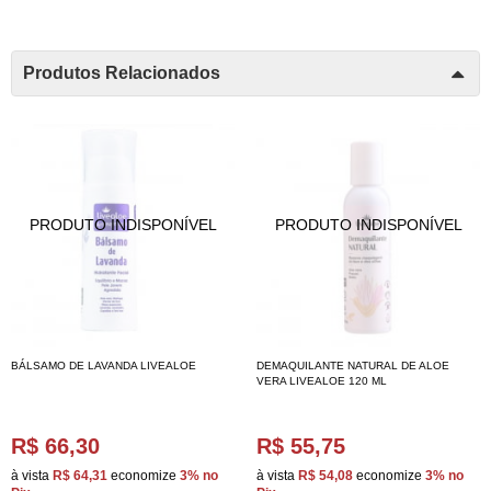
Produtos Relacionados
BÁLSAMO DE LAVANDA LIVEALOE
DEMAQUILANTE NATURAL DE ALOE
VERA LIVEALOE 120 ML
R$ 66,30
R$ 55,75
à vista
R$ 64,31
economize
3%
no
à vista
R$ 54,08
economize
3%
no