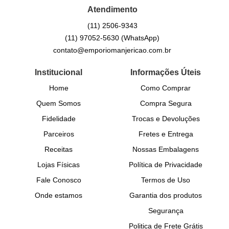
Atendimento
(11)
2506-9343
(11)
97052-5630
(WhatsApp)
contato@emporiomanjericao.com.br
Institucional
Informações Úteis
Home
Como Comprar
Quem Somos
Compra Segura
Fidelidade
Trocas e Devoluções
Parceiros
Fretes e Entrega
Receitas
Nossas Embalagens
Lojas Físicas
Política de Privacidade
Fale Conosco
Termos de Uso
Onde estamos
Garantia dos produtos
Segurança
Politica de Frete Grátis