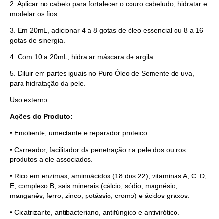
2. Aplicar no cabelo para fortalecer o couro cabeludo, hidratar e
modelar os fios.
3. Em 20mL, adicionar 4 a 8 gotas de óleo essencial ou 8 a 16
gotas de sinergia.
4. Com 10 a 20mL, hidratar máscara de argila.
5. Diluir em partes iguais no Puro Óleo de Semente de uva,
para hidratação da pele.
Uso externo.
Ações do Produto:
• Emoliente, umectante e reparador proteico.
• Carreador, facilitador da penetração na pele dos outros
produtos a ele associados.
• Rico em enzimas, aminoácidos (18 dos 22), vitaminas A, C, D,
E, complexo B, sais minerais (cálcio, sódio, magnésio,
manganês, ferro, zinco, potássio, cromo) e ácidos graxos.
• Cicatrizante, antibacteriano, antifúngico e antivirótico.