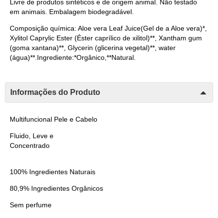
Livre de produtos sintéticos e de origem animal. Não testado
em animais. Embalagem biodegradável.
Composição química: Aloe vera Leaf Juice(Gel de a Aloe vera)*,
Xylitol Caprylic Ester (Éster caprílico de xilitol)**, Xantham gum
(goma xantana)**, Glycerin (glicerina vegetal)**, water
(água)**.Ingrediente:*Orgânico,**Natural.
Informações do Produto
M
ultifuncional Pele e Cabelo
Fluido, Leve e
Concentrado
100% Ingredientes Naturais
80,9% Ingredientes Orgânicos
Sem perfume