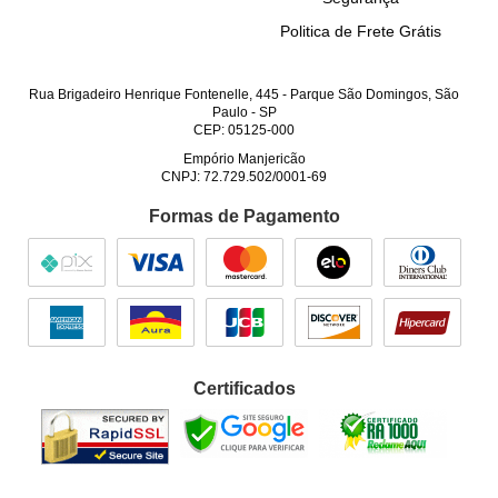
Politica de Frete Grátis
Rua Brigadeiro Henrique Fontenelle, 445
-
Parque São Domingos, São
Paulo
-
SP
CEP: 05125-000
Empório Manjericão
CNPJ: 72.729.502/0001-69
Formas de Pagamento
Certificados