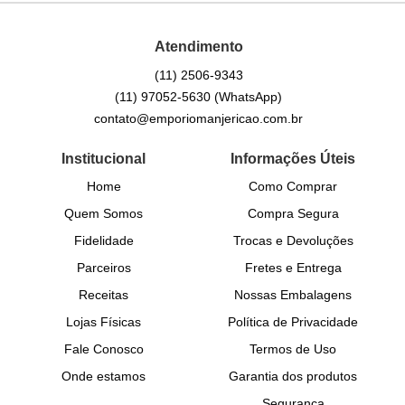
Atendimento
(11)
2506-9343
(11)
97052-5630
(WhatsApp)
contato@emporiomanjericao.com.br
Institucional
Informações Úteis
Home
Como Comprar
Quem Somos
Compra Segura
Fidelidade
Trocas e Devoluções
Parceiros
Fretes e Entrega
Receitas
Nossas Embalagens
Lojas Físicas
Política de Privacidade
Fale Conosco
Termos de Uso
Onde estamos
Garantia dos produtos
Segurança