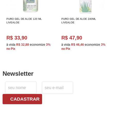
PURO GEL DE ALOE 120 ML
PURO GEL DE ALOE 240ML
LIVEALOE
LIVEALOE
R$ 33,90
R$ 47,90
à vista
R$ 32,88
economize
3%
à vista
R$ 46,46
economize
3%
no Pix
no Pix
Newsletter
CADASTRAR