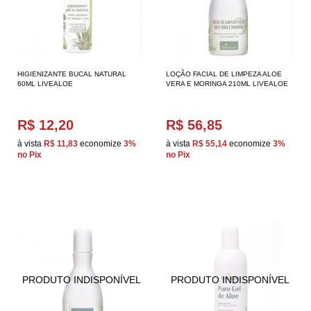
HIGIENIZANTE BUCAL NATURAL
LOÇÃO FACIAL DE LIMPEZA ALOE
60ML LIVEALOE
VERA E MORINGA 210ML LIVEALOE
R$ 12,20
R$ 56,85
à vista
R$ 11,83
economize
3%
à vista
R$ 55,14
economize
3%
no Pix
no Pix