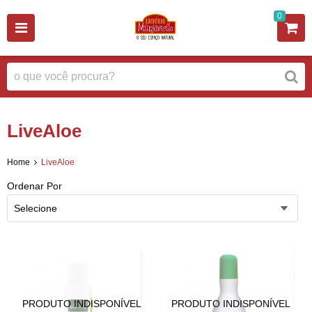
0
LiveAloe
Home
LiveAloe
Ordenar Por
Selecione