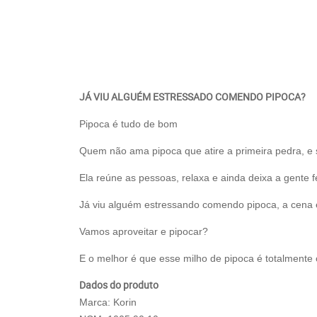
JÁ VIU ALGUÉM ESTRESSADO COMENDO PIPOCA?
Pipoca é tudo de bom
Quem não ama pipoca que atire a primeira pedra, e s
Ela reúne as pessoas, relaxa e ainda deixa a gente fe
Já viu alguém estressando comendo pipoca, a cena é
Vamos aproveitar e pipocar?
E o melhor é que esse milho de pipoca é totalmente 
Dados do produto
Marca: Korin