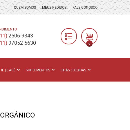
QUEM SOMOS
MEUS PEDIDOS
FALE CONOSCO
NDIMENTO
(11)
2506-9343
(11)
97052-5630
0
HE | CAFÉ
SUPLEMENTOS
CHÁS | BEBIDAS
 ORGÂNICO