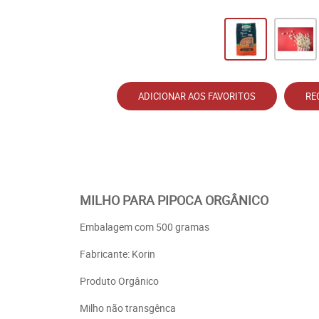
ADICIONAR AOS FAVORITOS
RE
MILHO PARA PIPOCA ORGÂNICO
Embalagem com 500 gramas
Fabricante: Korin
Produto Orgânico
Milho não transgênca