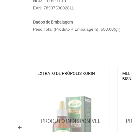
NCM: 1005.90.10
EAN: 7893753602811
Dados de Embalagem
Peso Total (Produto + Embalagem): 550.00(gr)
EXTRATO DE PRÓPOLIS KORIN
MEL 
BIS