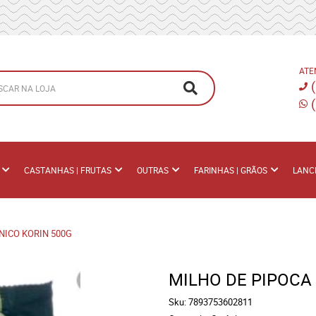
ATE
CASTANHAS | FRUTAS
OUTRAS
FARINHAS | GRÃOS
LANC
NICO KORIN 500G
MILHO DE PIPOCA
Sku:
7893753602811