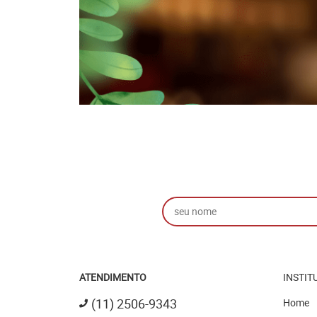
ATENDIMENTO
INSTIT
(11)
2506-9343
Home