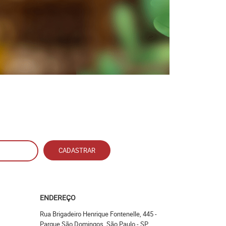
CADASTRAR
ENDEREÇO
Rua Brigadeiro Henrique Fontenelle, 445
-
Parque São Domingos, São Paulo
-
SP