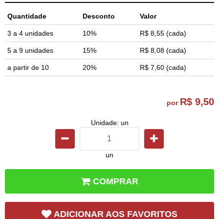
Quantidade
Desconto
Valor
3 a 4 unidades
10%
R$ 8,55
(cada)
5 a 9 unidades
15%
R$ 8,08
(cada)
a partir de 10
20%
R$ 7,60
(cada)
R$ 9,50
por
Unidade: un
un
COMPRAR
ADICIONAR AOS FAVORITOS