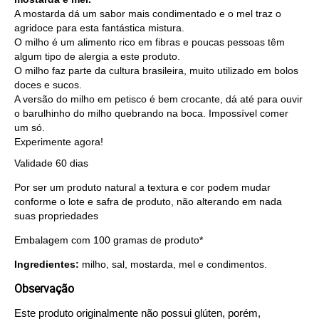
A mostarda dá um sabor mais condimentado e o mel traz o
agridoce para esta fantástica mistura.
O milho é um alimento rico em fibras e poucas pessoas têm
algum tipo de alergia a este produto.
O milho faz parte da cultura brasileira, muito utilizado em bolos
doces e sucos.
A versão do milho em petisco é bem crocante, dá até para ouvir
o barulhinho do milho quebrando na boca. Impossível comer
um só.
Experimente agora!
Validade 60 dias
Por ser um produto natural a textura e cor podem mudar
conforme o lote e safra de produto, não alterando em nada
suas propriedades
Embalagem com 100 gramas de produto*
Ingredientes:
milho, sal, mostarda, mel e condimentos.
Observação
Este produto originalmente não possui glúten, porém, 