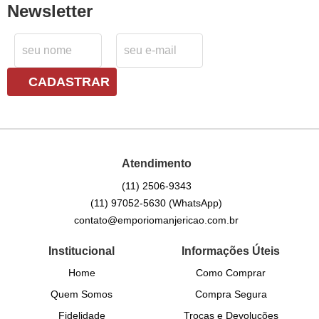
Newsletter
CADASTRAR
Atendimento
(11)
2506-9343
(11)
97052-5630
(WhatsApp)
contato@emporiomanjericao.com.br
Institucional
Informações Úteis
Home
Como Comprar
Quem Somos
Compra Segura
Fidelidade
Trocas e Devoluções