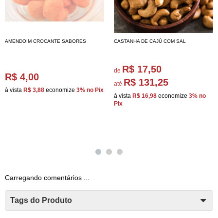
AMENDOIM CROCANTE SABORES
CASTANHA DE CAJÚ COM SAL
R$ 17,50
de
R$ 4,00
R$ 131,25
até
à vista
R$ 3,88
economize
3%
no Pix
à vista
R$ 16,98
economize
3%
no
Pix
Carregando comentários ...
Tags do Produto