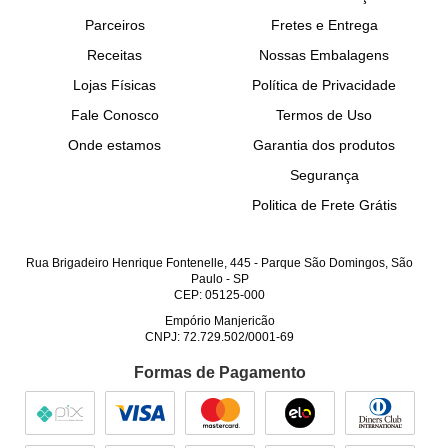
Parceiros
Fretes e Entrega
Receitas
Nossas Embalagens
Lojas Físicas
Política de Privacidade
Fale Conosco
Termos de Uso
Onde estamos
Garantia dos produtos
Segurança
Politica de Frete Grátis
Rua Brigadeiro Henrique Fontenelle, 445
-
Parque São Domingos, São
Paulo
-
SP
CEP: 05125-000
Empório Manjericão
CNPJ: 72.729.502/0001-69
Formas de Pagamento