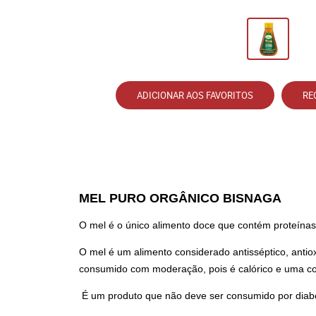
ADICIONAR AOS FAVORITOS
RE
MEL PURO ORGÂNICO BISNAGA
O mel é o único alimento doce que contém proteínas
O mel é um alimento considerado antisséptico, antiox
consumido com moderação, pois é calórico e uma co
É um produto que não deve ser consumido por diabé