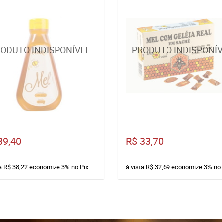
39,40
R$ 33,70
ta
R$ 38,22
economize
3%
no Pix
à vista
R$ 32,69
economize
3%
no 