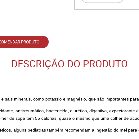
COMENDAR PRODUTO
DESCRIÇÃO DO PRODUTO
 e sais minerais, como potássio e magnésio, que são importantes para
idante, antirreumático, bactericida, diurético, digestivo, expectorant
lher de sopa tem 55 calorias, quase o mesmo que uma colher de açúc
ticos. alguns pediatras também recomendam a ingestão do mel para cr