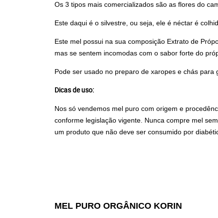
Os 3 tipos mais comercializados são as flores do ca
Este daqui é o silvestre, ou seja, ele é néctar é co
Este mel possui na sua composição Extrato de Própol
mas se sentem incomodas com o sabor forte do próp
Pode ser usado no preparo de xaropes e chás para g
Dicas de uso:
Nos só vendemos mel puro com origem e procedência 
conforme legislação vigente. Nunca compre mel sem 
um produto que não deve ser consumido por diabéti
MEL PURO ORGÂNICO KORIN