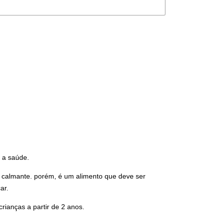
 a saúde.
e e calmante. porém, é um alimento que deve ser
ar.
ianças a partir de 2 anos.