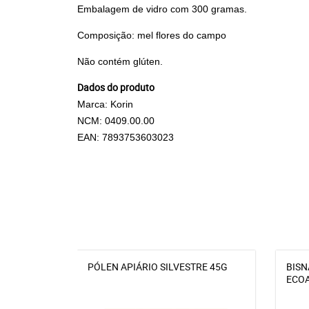
Embalagem de vidro com 300 gramas.
Composição: mel flores do campo
Não contém glúten.
Dados do produto
Marca: Korin
NCM: 0409.00.00
EAN: 7893753603023
PÓLEN APIÁRIO SILVESTRE 45G
BISN
ECOA