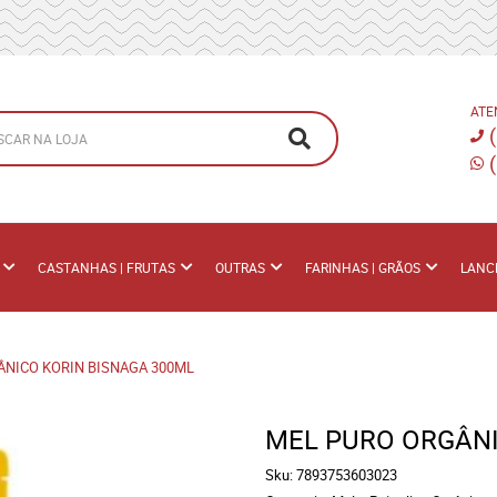
ATE
CASTANHAS | FRUTAS
OUTRAS
FARINHAS | GRÃOS
LANC
ÂNICO KORIN BISNAGA 300ML
MEL PURO ORGÂN
Sku:
7893753603023