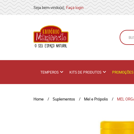
Seja bem-vindo(a),
Faça login
TEMPEROS
KITS DE PRODUTOS
PROMOÇÕES
Home
Suplementos
Mel e Própolis
MEL ORG