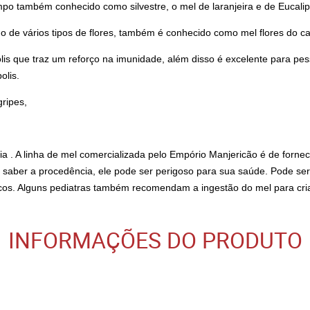
mpo também conhecido como silvestre, o mel de laranjeira e de Eucalip
lhido de vários tipos de flores, também é conhecido como mel flores do
is que traz um reforço na imunidade, além disso é excelente para pes
olis.
ripes,
. A linha de mel comercializada pelo Empório Manjericão é de fornece
saber a procedência, ele pode ser perigoso para sua saúde. Pode ser
cos. Alguns pediatras também recomendam a ingestão do mel para cri
INFORMAÇÕES DO PRODUTO