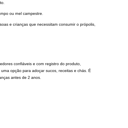
to.
 campo ou mel campestre.
soas e crianças que necessitam consumir o própolis,
dores confiáveis e com registro do produto,
 uma opção para adoçar sucos, receitas e chás. É
anças antes de 2 anos.