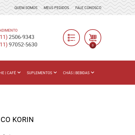
QUEM SOMOS
MEUS PEDIDOS
FALE CONOSCO
NDIMENTO
(11)
2506-9343
(11)
97052-5630
0
HE | CAFÉ
SUPLEMENTOS
CHÁS | BEBIDAS
ICO KORIN