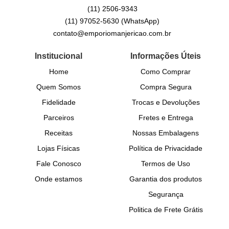
(11)
2506-9343
(11)
97052-5630
(WhatsApp)
contato@emporiomanjericao.com.br
Institucional
Informações Úteis
Home
Como Comprar
Quem Somos
Compra Segura
Fidelidade
Trocas e Devoluções
Parceiros
Fretes e Entrega
Receitas
Nossas Embalagens
Lojas Físicas
Política de Privacidade
Fale Conosco
Termos de Uso
Onde estamos
Garantia dos produtos
Segurança
Politica de Frete Grátis