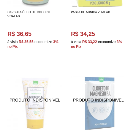
CAPSULA ÓLEO DE COCO 60
PASTA DE ARNICA VITALAB
VITALAB
R$ 36,65
R$ 34,25
à vista
R$ 35,55
economize
3%
à vista
R$ 33,22
economize
3%
no Pix
no Pix