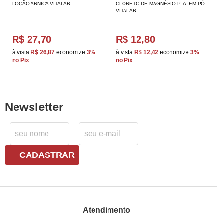
LOÇÃO ARNICA VITALAB
CLORETO DE MAGNÉSIO P. A. EM PÓ
VITALAB
R$ 27,70
R$ 12,80
à vista
R$ 26,87
economize
3%
à vista
R$ 12,42
economize
3%
no Pix
no Pix
Newsletter
CADASTRAR
Atendimento