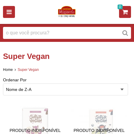
0
Super Vegan
Home
Super Vegan
Ordenar Por
Nome de Z-A