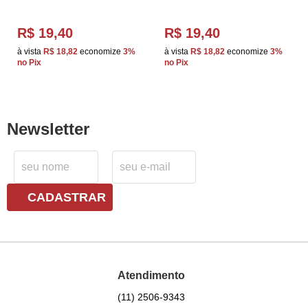
R$ 19,40
R$ 19,40
à vista
R$ 18,82
economize
3%
à vista
R$ 18,82
economize
3%
no Pix
no Pix
Newsletter
CADASTRAR
Atendimento
(11)
2506-9343