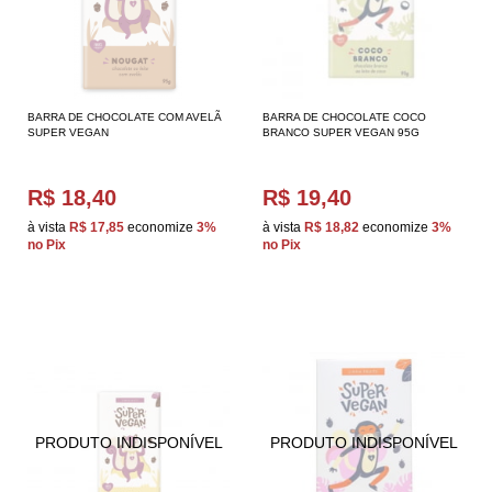
BARRA DE CHOCOLATE COM AVELÃ
BARRA DE CHOCOLATE COCO
SUPER VEGAN
BRANCO SUPER VEGAN 95G
R$ 18,40
R$ 19,40
à vista
R$ 17,85
economize
3%
à vista
R$ 18,82
economize
3%
no Pix
no Pix