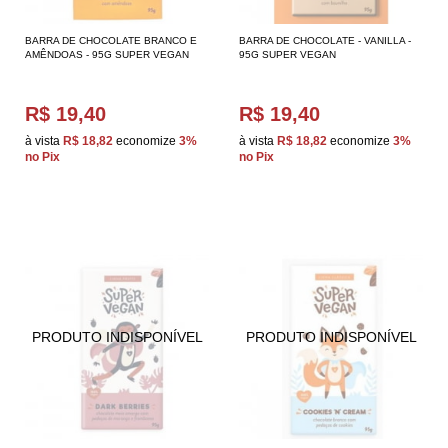
BARRA DE CHOCOLATE BRANCO E
BARRA DE CHOCOLATE - VANILLA -
AMÊNDOAS - 95G SUPER VEGAN
95G SUPER VEGAN
R$ 19,40
R$ 19,40
à vista
R$ 18,82
economize
3%
à vista
R$ 18,82
economize
3%
no Pix
no Pix