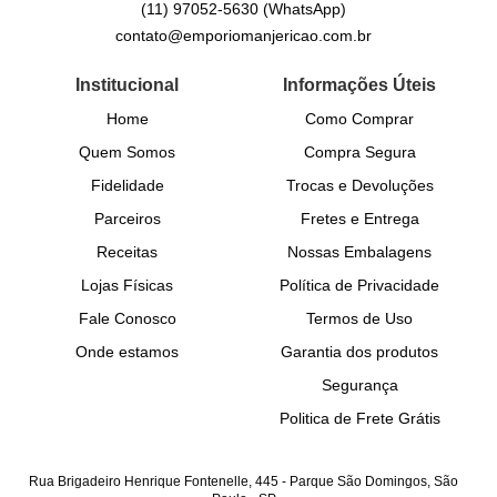
(11)
97052-5630
(WhatsApp)
contato@emporiomanjericao.com.br
Institucional
Informações Úteis
Home
Como Comprar
Quem Somos
Compra Segura
Fidelidade
Trocas e Devoluções
Parceiros
Fretes e Entrega
Receitas
Nossas Embalagens
Lojas Físicas
Política de Privacidade
Fale Conosco
Termos de Uso
Onde estamos
Garantia dos produtos
Segurança
Politica de Frete Grátis
Rua Brigadeiro Henrique Fontenelle, 445
-
Parque São Domingos, São