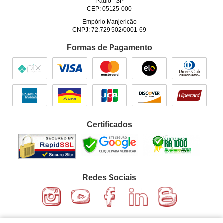
Paulo
-
SP
CEP: 05125-000
Empório Manjericão
CNPJ: 72.729.502/0001-69
Formas de Pagamento
Certificados
Redes Sociais