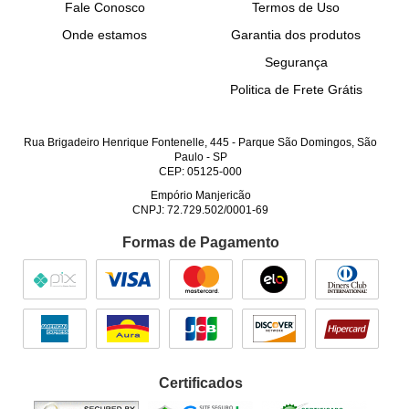
Fale Conosco
Termos de Uso
Onde estamos
Garantia dos produtos
Segurança
Politica de Frete Grátis
Rua Brigadeiro Henrique Fontenelle, 445
-
Parque São Domingos, São
Paulo
-
SP
CEP: 05125-000
Empório Manjericão
CNPJ: 72.729.502/0001-69
Formas de Pagamento
Certificados