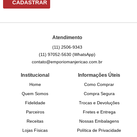
CADASTRAR
Atendimento
(11)
2506-9343
(11)
97052-5630
(WhatsApp)
contato@emporiomanjericao.com.br
Institucional
Informações Úteis
Home
Como Comprar
Quem Somos
Compra Segura
Fidelidade
Trocas e Devoluções
Parceiros
Fretes e Entrega
Receitas
Nossas Embalagens
Lojas Físicas
Política de Privacidade