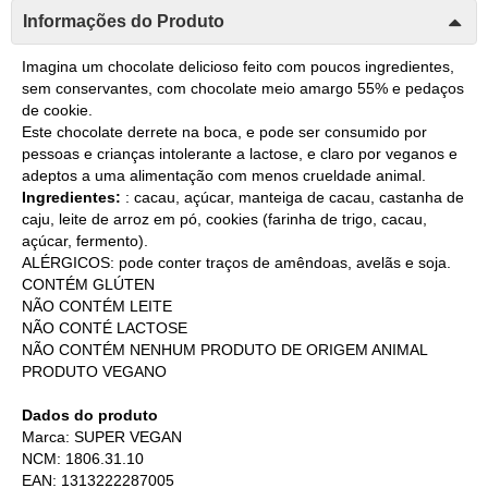
Informações do Produto
Imagina um chocolate delicioso feito com poucos ingredientes,
sem conservantes, com chocolate meio amargo 55% e pedaços
de cookie.
Este chocolate derrete na boca, e pode ser consumido por
pessoas e crianças intolerante a lactose, e claro por veganos e
adeptos a uma alimentação com menos crueldade animal.
Ingredientes:
: cacau, açúcar, manteiga de cacau, castanha de
caju, leite de arroz em pó, cookies (farinha de trigo, cacau,
açúcar, fermento).
ALÉRGICOS: pode conter traços de amêndoas, avelãs e soja.
CONTÉM GLÚTEN
NÃO CONTÉM LEITE
NÃO CONTÉ LACTOSE
NÃO CONTÉM NENHUM PRODUTO DE ORIGEM ANIMAL
PRODUTO VEGANO
Dados do produto
Marca: SUPER VEGAN
NCM: 1806.31.10
EAN: 1313222287005