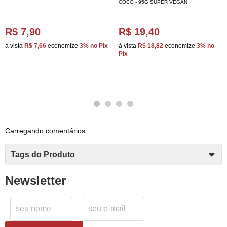
COCO - 95G SUPER VEGAN
R$ 7,90
R$ 19,40
à vista
R$ 7,66
economize
3%
no Pix
à vista
R$ 18,82
economize
3%
no
Pix
Carregando comentários ...
Tags do Produto
Newsletter