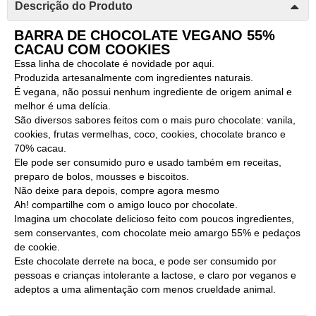
Descrição do Produto
BARRA DE CHOCOLATE VEGANO 55%
CACAU COM COOKIES
Essa linha de chocolate é novidade por aqui.
Produzida artesanalmente com ingredientes naturais.
É vegana, não possui nenhum ingrediente de origem animal e
melhor é uma delícia.
São diversos sabores feitos com o mais puro chocolate: vanila,
cookies, frutas vermelhas, coco, cookies, chocolate branco e
70% cacau.
Ele pode ser consumido puro e usado também em receitas,
preparo de bolos, mousses e biscoitos.
Não deixe para depois, compre agora mesmo
Ah! compartilhe com o amigo louco por chocolate.
Imagina um chocolate delicioso feito com poucos ingredientes,
sem conservantes, com chocolate meio amargo 55% e pedaços
de cookie.
Este chocolate derrete na boca, e pode ser consumido por
pessoas e crianças intolerante a lactose, e claro por veganos e
adeptos a uma alimentação com menos crueldade animal.