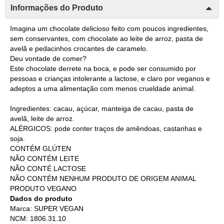
Informações do Produto
Imagina um chocolate delicioso feito com poucos ingredientes,
sem conservantes, com chocolate ao leite de arroz, pasta de
avelã e pedacinhos crocantes de caramelo.
Deu vontade de comer?
Este chocolate derrete na boca, e pode ser consumido por
pessoas e crianças intolerante a lactose, e claro por veganos e
adeptos a uma alimentação com menos crueldade animal.
Ingredientes: cacau, açúcar, manteiga de cacau, pasta de
avelã, leite de arroz.
ALÉRGICOS: pode conter traços de amêndoas, castanhas e
soja.
CONTÉM GLÚTEN
NÃO CONTÉM LEITE
NÃO CONTÉ LACTOSE
NÃO CONTÉM NENHUM PRODUTO DE ORIGEM ANIMAL
PRODUTO VEGANO
Dados do produto
Marca: SUPER VEGAN
NCM: 1806.31.10