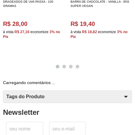
DRAGEADOS DE UVA PASSA - 100
BARRA DE CHOCOLATE - VANILLA - 95G
GRAMAS
SUPER VEGAN
R$ 28,00
R$ 19,40
à vista
R$ 27,16
economize
3%
no
à vista
R$ 18,82
economize
3%
no
Pix
Pix
Carregando comentários ...
Tags do Produto
Newsletter