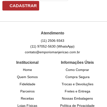
CADASTRAR
Atendimento
(11)
2506-9343
(11)
97052-5630
(WhatsApp)
contato@emporiomanjericao.com.br
Institucional
Informações Úteis
Home
Como Comprar
Quem Somos
Compra Segura
Fidelidade
Trocas e Devoluções
Parceiros
Fretes e Entrega
Receitas
Nossas Embalagens
Lojas Físicas
Política de Privacidade