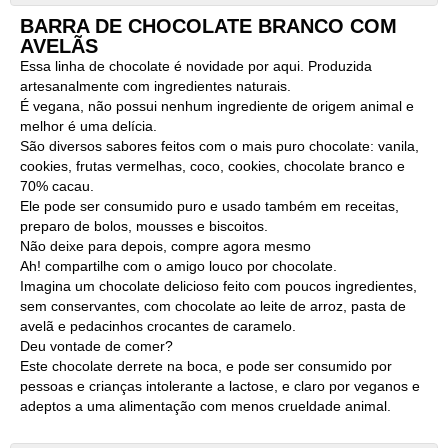
BARRA DE CHOCOLATE BRANCO COM
AVELÃS
Essa linha de chocolate é novidade por aqui. Produzida
artesanalmente com ingredientes naturais.
É vegana, não possui nenhum ingrediente de origem animal e
melhor é uma delícia.
São diversos sabores feitos com o mais puro chocolate: vanila,
cookies, frutas vermelhas, coco, cookies, chocolate branco e
70% cacau.
Ele pode ser consumido puro e usado também em receitas,
preparo de bolos, mousses e biscoitos.
Não deixe para depois, compre agora mesmo
Ah! compartilhe com o amigo louco por chocolate.
Imagina um chocolate delicioso feito com poucos ingredientes,
sem conservantes, com chocolate ao leite de arroz, pasta de
avelã e pedacinhos crocantes de caramelo.
Deu vontade de comer?
Este chocolate derrete na boca, e pode ser consumido por
pessoas e crianças intolerante a lactose, e claro por veganos e
adeptos a uma alimentação com menos crueldade animal.