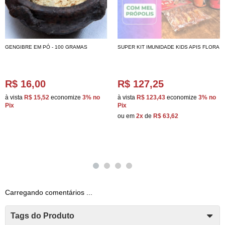
GENGIBRE EM PÓ - 100 GRAMAS
SUPER KIT IMUNIDADE KIDS APIS FLORA
R$ 16,00
R$ 127,25
à vista
R$ 15,52
economize
3%
no
à vista
R$ 123,43
economize
3%
no
Pix
Pix
ou em
2x
de
R$ 63,62
Carregando comentários ...
Tags do Produto