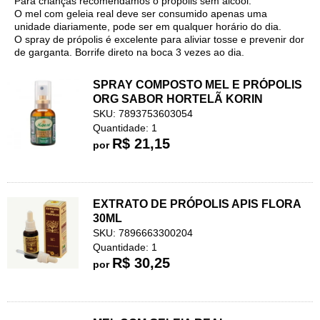
Para crianças recomendamos o própolis sem álcool.
O mel com geleia real deve ser consumido apenas uma
unidade diariamente, pode ser em qualquer horário do dia.
O spray de própolis é excelente para aliviar tosse e prevenir dor
de garganta. Borrife direto na boca 3 vezes ao dia.
SPRAY COMPOSTO MEL E PRÓPOLIS
ORG SABOR HORTELÃ KORIN
SKU: 7893753603054
Quantidade: 1
R$ 21,15
por
EXTRATO DE PRÓPOLIS APIS FLORA
30ML
SKU: 7896663300204
Quantidade: 1
R$ 30,25
por