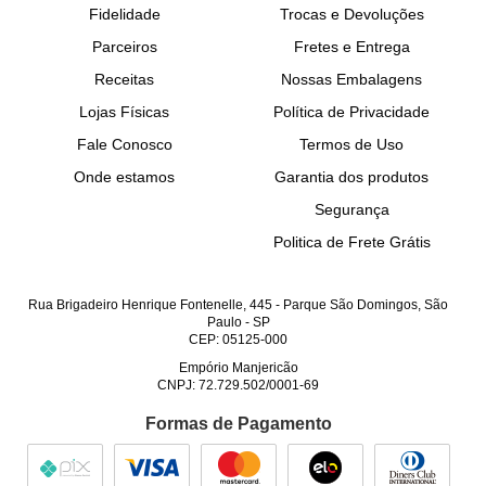
Fidelidade
Trocas e Devoluções
Parceiros
Fretes e Entrega
Receitas
Nossas Embalagens
Lojas Físicas
Política de Privacidade
Fale Conosco
Termos de Uso
Onde estamos
Garantia dos produtos
Segurança
Politica de Frete Grátis
Rua Brigadeiro Henrique Fontenelle, 445
-
Parque São Domingos, São
Paulo
-
SP
CEP: 05125-000
Empório Manjericão
CNPJ: 72.729.502/0001-69
Formas de Pagamento