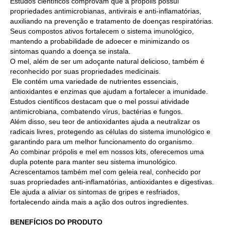
Estudos científicos comprovam que a própolis possui
propriedades antimicrobianas, antivirais e anti-inflamatórias,
auxiliando na prevenção e tratamento de doenças respiratórias.
Seus compostos ativos fortalecem o sistema imunológico,
mantendo a probabilidade de adoecer e minimizando os
sintomas quando a doença se instala.
O mel, além de ser um adoçante natural delicioso, também é
reconhecido por suas propriedades medicinais.
Ele contém uma variedade de nutrientes essenciais,
antioxidantes e enzimas que ajudam a fortalecer a imunidade.
Estudos científicos destacam que o mel possui atividade
antimicrobiana, combatendo vírus, bactérias e fungos.
Além disso, seu teor de antioxidantes ajuda a neutralizar os
radicais livres, protegendo as células do sistema imunológico e
garantindo para um melhor funcionamento do organismo.
Ao combinar própolis e mel em nossos kits, oferecemos uma
dupla potente para manter seu sistema imunológico.
Acrescentamos também mel com geleia real, conhecido por
suas propriedades anti-inflamatórias, antioxidantes e digestivas.
Ele ajuda a aliviar os sintomas de gripes e resfriados,
fortalecendo ainda mais a ação dos outros ingredientes.
BENEFÍCIOS DO PRODUTO