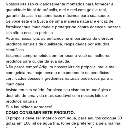
Nossos kits são cuidadosamente montados para fornecer a
quantidade ideal de própolis, mel e mel com geleia real,
garantindo assim os benefícios máximos para sua saúde.
Se você está em busca de uma maneira natural e eficaz de
fortalecer sua imunidade e proteger-se contra doenças, nossos
kits são a escolha perfeita.
Aqui na nossa loja, acreditamos na importância de oferecer
produtos naturais de qualidade, respaldados por estudos
científicos.
Estamos comprometidos em fornecer a você os melhores
produtos para cuidar da sua saúde.
Não perca tempo! Adquira nossos kits de própolis, mel e mel
com geleia real hoje mesmo e experimente os benefícios
certificados desses ingredientes naturais poderosos para a
imunidade.
Invista em sua saúde, fortaleça seu sistema imunológico e
desfrute de uma vida mais saudável com nossos kits de
produtos naturais.
Sua imunidade agradece!
COMO CONSUMIR ESTE PRODUTO:
O própolis deve ser ingerido com água, para adultos coloque 30
gotas em 100 ml de água fria, tome de preferência pela manhã.