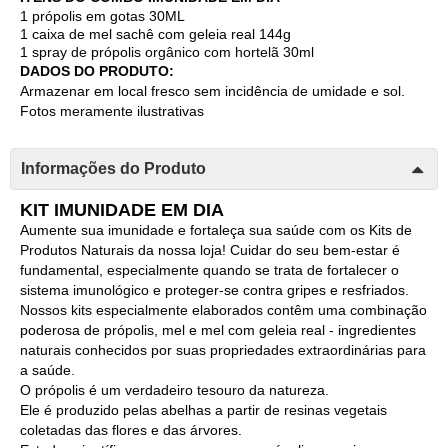
1 própolis em gotas 30ML
1 caixa de mel sachê com geleia real 144g
1 spray de própolis orgânico com hortelã 30ml
DADOS DO PRODUTO:
Armazenar em local fresco sem incidência de umidade e sol.
Fotos meramente ilustrativas
Informações do Produto
KIT IMUNIDADE EM DIA
Aumente sua imunidade e fortaleça sua saúde com os Kits de
Produtos Naturais da nossa loja! Cuidar do seu bem-estar é
fundamental, especialmente quando se trata de fortalecer o
sistema imunológico e proteger-se contra gripes e resfriados.
Nossos kits especialmente elaborados contêm uma combinação
poderosa de própolis, mel e mel com geleia real - ingredientes
naturais conhecidos por suas propriedades extraordinárias para
a saúde.
O própolis é um verdadeiro tesouro da natureza.
Ele é produzido pelas abelhas a partir de resinas vegetais
coletadas das flores e das árvores.