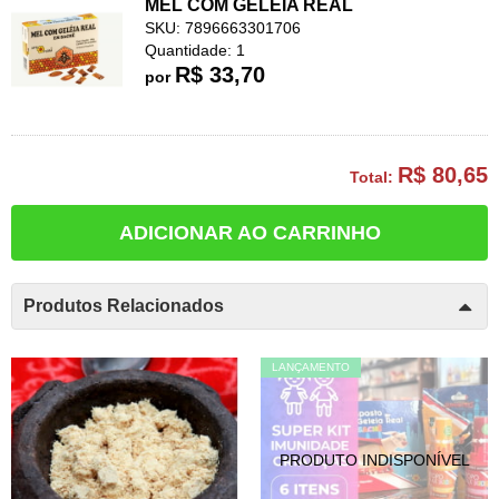
MEL COM GELEIA REAL
SKU: 7896663301706
Quantidade: 1
R$ 33,70
por
R$ 80,65
Total:
ADICIONAR AO CARRINHO
Produtos Relacionados
LANÇAMENTO