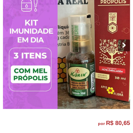
R$ 80,65
por