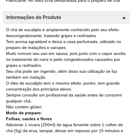
Fabricante: Ah Natu Erva desidratada para o preparo de chá
Informações do Produto
O chá de eucalipto é amplamente conhecido pelo seu efeito
descongestionante, tratando gripes e resfriados.
Tem aroma agradável e deixa a casa perfumada, utilizado no
preparo de inalações e xaropes.
Muito comum seu uso em sauna, pois junto com o vapor auxilia
no tratamento do nariz e peito congestionados causados por
gripes e resfriados.
Seu chá pode ser ingerido, além disso sua utilização se faz
também em inalação.
O óleo de eucalipto tem o mesmo efeito, porém, tem grande
concentração dos princípios ativos.
Sempre consulte um profissional da saúde antes de consumir
qualquer chá.
Não contém glúten
Modo de preparo:
Folhas, caules e flores
Adicionar 1 xícara (250ml) de água fervente sobre 1 colher de
chá (5g) da erva, tampar, deixar em repouso por 15 minutos e