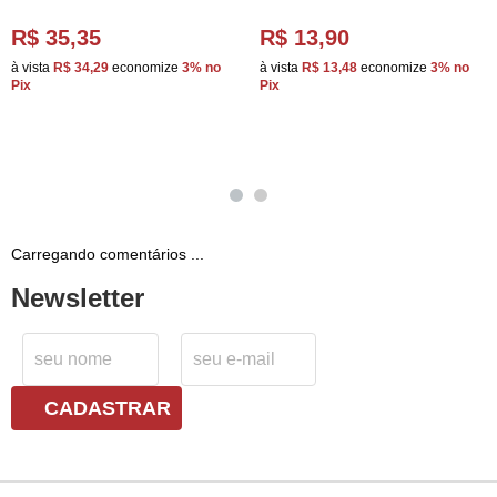
R$ 35,35
R$ 13,90
à vista
R$ 34,29
economize
3%
no
à vista
R$ 13,48
economize
3%
no
Pix
Pix
Carregando comentários ...
Newsletter
CADASTRAR