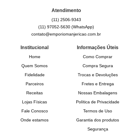
Atendimento
(11)
2506-9343
(11)
97052-5630
(WhatsApp)
contato@emporiomanjericao.com.br
Institucional
Informações Úteis
Home
Como Comprar
Quem Somos
Compra Segura
Fidelidade
Trocas e Devoluções
Parceiros
Fretes e Entrega
Receitas
Nossas Embalagens
Lojas Físicas
Política de Privacidade
Fale Conosco
Termos de Uso
Onde estamos
Garantia dos produtos
Segurança