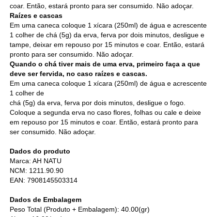
coar. Então, estará pronto para ser consumido. Não adoçar.
Raízes e cascas
Em uma caneca coloque 1 xícara (250ml) de água e acrescente
1 colher de chá (5g) da erva, ferva por dois minutos, desligue e
tampe, deixar em repouso por 15 minutos e coar. Então, estará
pronto para ser consumido. Não adoçar.
Quando o chá tiver mais de uma erva, primeiro faça a que
deve ser fervida, no caso raízes e cascas.
Em uma caneca coloque 1 xícara (250ml) de água e acrescente
1 colher de
chá (5g) da erva, ferva por dois minutos, desligue o fogo.
Coloque a segunda erva no caso flores, folhas ou cale e deixe
em repouso por 15 minutos e coar. Então, estará pronto para
ser consumido. Não adoçar.
Dados do produto
Marca: AH NATU
NCM: 1211.90.90
EAN: 7908145503314
Dados de Embalagem
Peso Total (Produto + Embalagem): 40.00(gr)