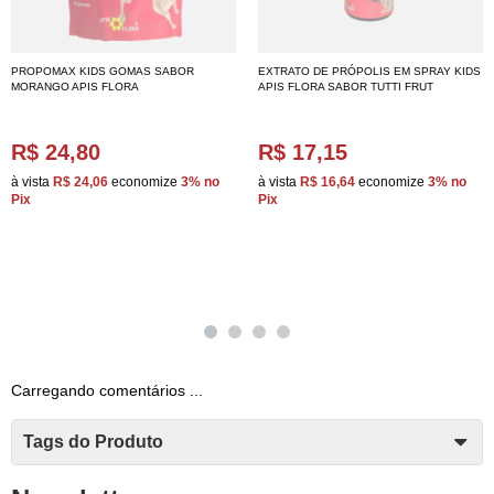
PROPOMAX KIDS GOMAS SABOR
EXTRATO DE PRÓPOLIS EM SPRAY KIDS
MORANGO APIS FLORA
APIS FLORA SABOR TUTTI FRUT
R$ 24,80
R$ 17,15
à vista
R$ 24,06
economize
3%
no
à vista
R$ 16,64
economize
3%
no
Pix
Pix
Carregando comentários ...
Tags do Produto