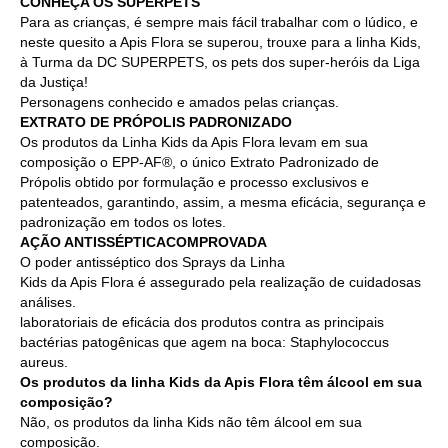
CONHEÇA OS SUPERPETS
Para as crianças, é sempre mais fácil trabalhar com o lúdico, e
neste quesito a Apis Flora se superou, trouxe para a linha Kids,
à Turma da DC SUPERPETS, os pets dos super-heróis da Liga
da Justiça!
Personagens conhecido e amados pelas crianças.
EXTRATO DE PRÓPOLIS PADRONIZADO
Os produtos da Linha Kids da Apis Flora levam em sua
composição o EPP-AF®, o único Extrato Padronizado de
Própolis obtido por formulação e processo exclusivos e
patenteados, garantindo, assim, a mesma eficácia, segurança e
padronização em todos os lotes.
AÇÃO ANTISSÉPTICACOMPROVADA
O poder antisséptico dos Sprays da Linha
Kids da Apis Flora é assegurado pela realização de cuidadosas
análises.
laboratoriais de eficácia dos produtos contra as principais
bactérias patogênicas que agem na boca: Staphylococcus
aureus.
Os produtos da linha Kids da Apis Flora têm álcool em sua
composição?
Não, os produtos da linha Kids não têm álcool em sua
composição.