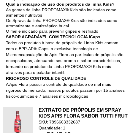
Qual a indicação de uso dos produtos da linha Kids?
As gomas da linha PROPOMAX® Kids são indicadas como
alimentos nutritivos
Os Spravs da linha PROPOMAX® Kids são indicados como
aromatizante e antisséptico bucal.
O mel é indicado para prevenir gripes e resfriado
SABOR AGRADÁVEL COM TECNOLOGIA iCaps
Todos os produtos à base de própolis da Linha Kids contam
com o EPP-AF® iCaps, a exclusiva tecnologia de
Microencapsulação da Apis Flora as partículas de própolis são
encapsuladas, atenuando seu aroma e sabor característicos,
tornando os produtos da Linha PROPOMAX® Kids mais
atrativos para o paladar infantil.
RIGOROSO CONTROLE DE QUALIDADE
A Apis Flora possui o controle de qualidade de mel mais
rigoroso do mercado: nossos produtos passam por 15 análises
físico-químicas e 7 análises microbiológicas
EXTRATO DE PRÓPOLIS EM SPRAY
KIDS APIS FLORA SABOR TUTTI FRUT
SKU: 7896663332687
Quantidade: 1