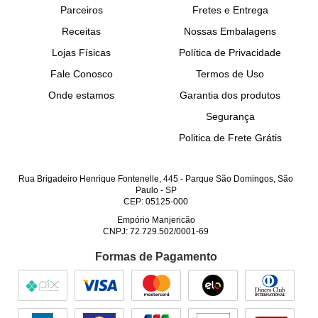
Parceiros
Fretes e Entrega
Receitas
Nossas Embalagens
Lojas Físicas
Política de Privacidade
Fale Conosco
Termos de Uso
Onde estamos
Garantia dos produtos
Segurança
Politica de Frete Grátis
Rua Brigadeiro Henrique Fontenelle, 445
-
Parque São Domingos, São
Paulo
-
SP
CEP: 05125-000
Empório Manjericão
CNPJ: 72.729.502/0001-69
Formas de Pagamento