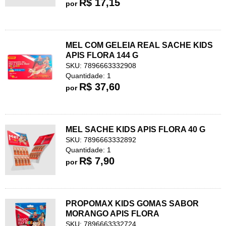
R$ 17,15
por
MEL COM GELEIA REAL SACHE KIDS
APIS FLORA 144 G
SKU: 7896663332908
Quantidade: 1
R$ 37,60
por
MEL SACHE KIDS APIS FLORA 40 G
SKU: 7896663332892
Quantidade: 1
R$ 7,90
por
PROPOMAX KIDS GOMAS SABOR
MORANGO APIS FLORA
SKU: 7896663332724