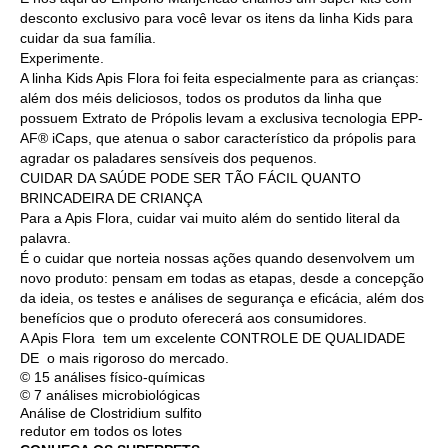
desconto exclusivo para você levar os itens da linha Kids para
cuidar da sua família.
Experimente.
A linha Kids Apis Flora foi feita especialmente para as crianças:
além dos méis deliciosos, todos os produtos da linha que
possuem Extrato de Própolis levam a exclusiva tecnologia EPP-
AF® iCaps, que atenua o sabor característico da própolis para
agradar os paladares sensíveis dos pequenos.
CUIDAR DA SAÚDE PODE SER TÃO FÁCIL QUANTO
BRINCADEIRA DE CRIANÇA
Para a Apis Flora, cuidar vai muito além do sentido literal da
palavra.
É o cuidar que norteia nossas ações quando desenvolvem um
novo produto: pensam em todas as etapas, desde a concepção
da ideia, os testes e análises de segurança e eficácia, além dos
benefícios que o produto oferecerá aos consumidores.
A Apis Flora tem um excelente CONTROLE DE QUALIDADE
DE o mais rigoroso do mercado.
© 15 análises físico-químicas
© 7 análises microbiológicas
Análise de Clostridium sulfito
redutor em todos os lotes