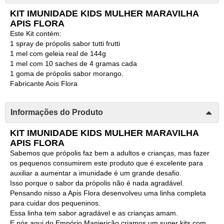
KIT IMUNIDADE KIDS MULHER MARAVILHA
APIS FLORA
Este Kit contém:
1 spray de própolis sabor tutti frutti
1 mel com geleia real de 144g
1 mel com 10 saches de 4 gramas cada
1 goma de própolis sabor morango.
Fabricante Aois Flora
Informações do Produto
KIT IMUNIDADE KIDS MULHER MARAVILHA
APIS FLORA
Sabemos que própolis faz bem a adultos e crianças, mas fazer
os pequenos consumirem este produto que é excelente para
auxiliar a aumentar a imunidade é um grande desafio.
Isso porque o sabor da própolis não é nada agradável.
Pensando nisso a Apis Flora desenvolveu uma linha completa
para cuidar dos pequeninos.
Essa linha tem sabor agradável e as crianças amam.
E nós aqui do Empório Manjericão criamos um super kits com