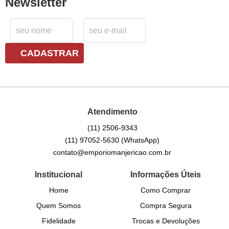
Newsletter
CADASTRAR
Atendimento
(11)
2506-9343
(11)
97052-5630
(WhatsApp)
contato@emporiomanjericao.com.br
Institucional
Informações Úteis
Home
Como Comprar
Quem Somos
Compra Segura
Fidelidade
Trocas e Devoluções