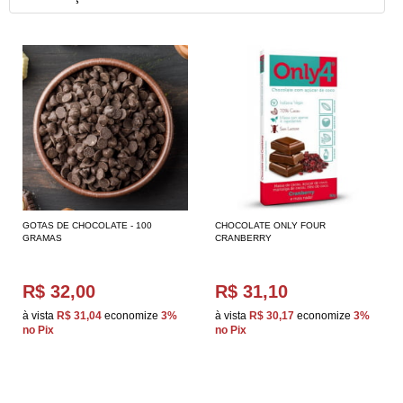
GOTAS DE CHOCOLATE - 100
CHOCOLATE ONLY FOUR
GRAMAS
CRANBERRY
R$ 32,00
R$ 31,10
à vista
R$ 31,04
economize
3%
à vista
R$ 30,17
economize
3%
no Pix
no Pix