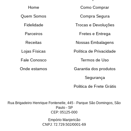
Home
Como Comprar
Quem Somos
Compra Segura
Fidelidade
Trocas e Devoluções
Parceiros
Fretes e Entrega
Receitas
Nossas Embalagens
Lojas Físicas
Política de Privacidade
Fale Conosco
Termos de Uso
Onde estamos
Garantia dos produtos
Segurança
Politica de Frete Grátis
Rua Brigadeiro Henrique Fontenelle, 445
-
Parque São Domingos, São
Paulo
-
SP
CEP: 05125-000
Empório Manjericão
CNPJ: 72.729.502/0001-69