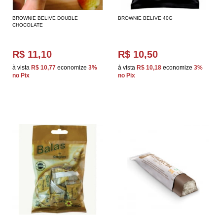
BROWNIE BELIVE DOUBLE
BROWNIE BELIVE 40G
CHOCOLATE
R$ 11,10
R$ 10,50
à vista
R$ 10,77
economize
3%
à vista
R$ 10,18
economize
3%
no Pix
no Pix