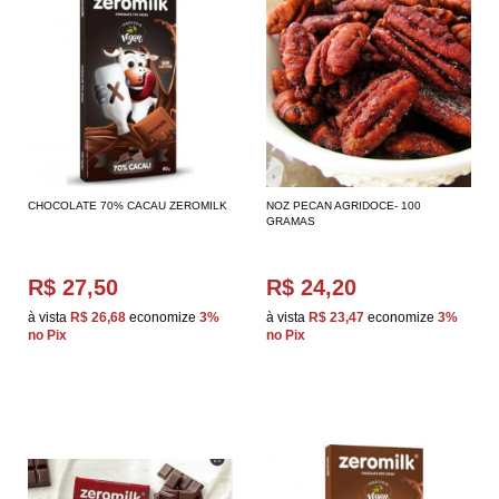
CHOCOLATE 70% CACAU ZEROMILK
NOZ PECAN AGRIDOCE- 100
GRAMAS
R$ 27,50
R$ 24,20
à vista
R$ 26,68
economize
3%
à vista
R$ 23,47
economize
3%
no Pix
no Pix