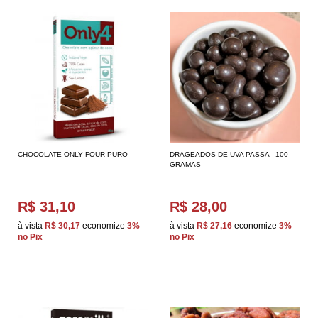
CHOCOLATE ONLY FOUR PURO
DRAGEADOS DE UVA PASSA - 100
GRAMAS
R$ 31,10
R$ 28,00
à vista
R$ 30,17
economize
3%
à vista
R$ 27,16
economize
3%
no Pix
no Pix