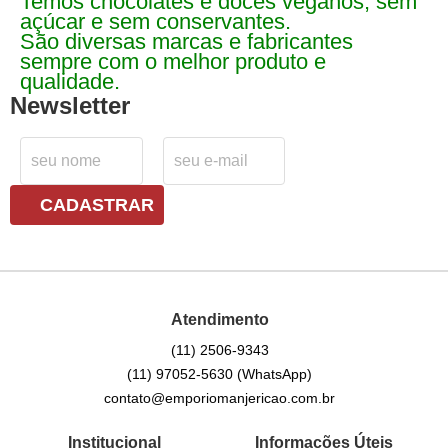
Temos chocolates e doces veganos, sem
açúcar e sem conservantes.
São diversas marcas e fabricantes
sempre com o melhor produto e
qualidade.
Newsletter
CADASTRAR
Atendimento
(11)
2506-9343
(11)
97052-5630
(WhatsApp)
contato@emporiomanjericao.com.br
Institucional
Informações Úteis