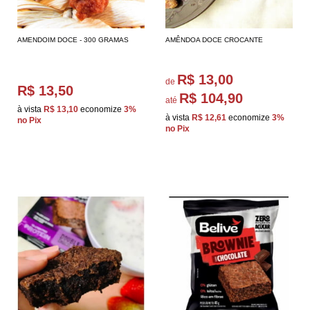
AMENDOIM DOCE - 300 GRAMAS
AMÊNDOA DOCE CROCANTE
R$ 13,00
de
R$ 13,50
R$ 104,90
até
à vista
R$ 13,10
economize
3%
à vista
R$ 12,61
economize
3%
no Pix
no Pix