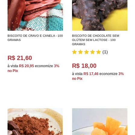
BISCOITO DE CRAVO E CANELA - 100
BISCOITO DE CHOCOLATE SEM
GRAMAS
GLÚTEM SEM LACTOSE - 100
GRAMAS
(1)
R$ 21,60
R$ 18,00
à vista
R$ 20,95
economize
3%
no Pix
à vista
R$ 17,46
economize
3%
no Pix