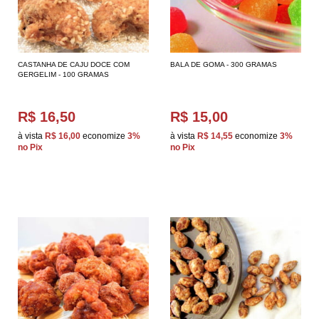
CASTANHA DE CAJU DOCE COM
BALA DE GOMA - 300 GRAMAS
GERGELIM - 100 GRAMAS
R$ 16,50
R$ 15,00
à vista
R$ 16,00
economize
3%
à vista
R$ 14,55
economize
3%
no Pix
no Pix