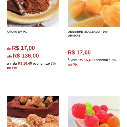
CACAU EM PÓ
GENGIBRE GLACEADO - 100
GRAMAS
R$ 17,00
de
R$ 17,00
R$ 136,00
até
à vista
R$ 16,49
economize
3%
à vista
R$ 16,49
economize
3%
no Pix
no Pix