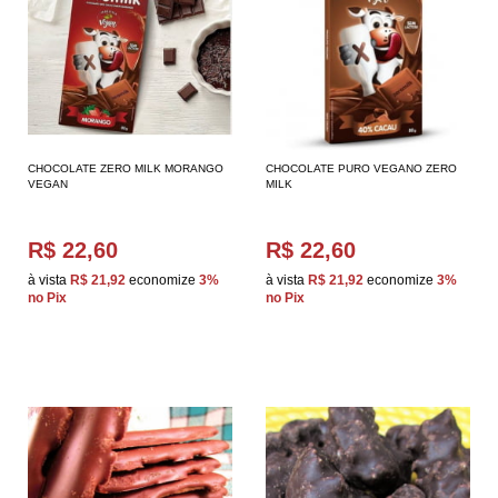
CHOCOLATE ZERO MILK MORANGO
CHOCOLATE PURO VEGANO ZERO
VEGAN
MILK
R$ 22,60
R$ 22,60
à vista
R$ 21,92
economize
3%
à vista
R$ 21,92
economize
3%
no Pix
no Pix