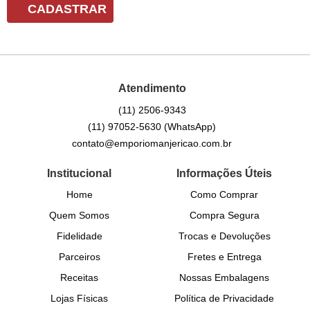
CADASTRAR
Atendimento
(11)
2506-9343
(11)
97052-5630
(WhatsApp)
contato@emporiomanjericao.com.br
Institucional
Informações Úteis
Home
Como Comprar
Quem Somos
Compra Segura
Fidelidade
Trocas e Devoluções
Parceiros
Fretes e Entrega
Receitas
Nossas Embalagens
Lojas Físicas
Política de Privacidade