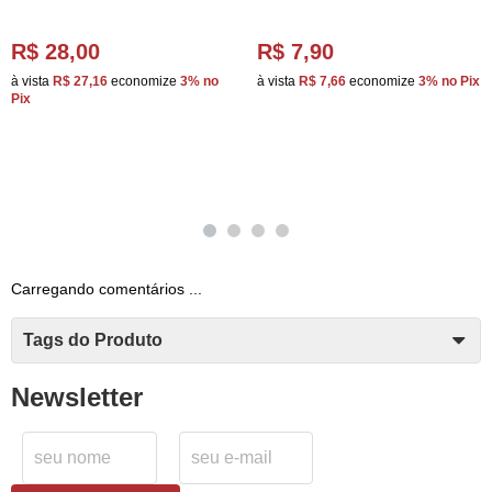
R$ 28,00
R$ 7,90
à vista
R$ 27,16
economize
3%
no
à vista
R$ 7,66
economize
3%
no Pix
Pix
Carregando comentários ...
Tags do Produto
Newsletter