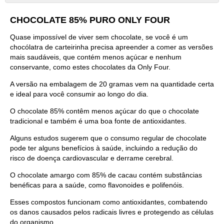
CHOCOLATE 85% PURO ONLY FOUR
Quase impossível de viver sem chocolate, se você é um
chocólatra de carteirinha precisa apreender a comer as versões
mais saudáveis, que contém menos açúcar e nenhum
conservante, como estes chocolates da Only Four.
A versão na embalagem de 20 gramas vem na quantidade certa
e ideal para você consumir ao longo do dia.
O chocolate 85% contêm menos açúcar do que o chocolate
tradicional e também é uma boa fonte de antioxidantes.
Alguns estudos sugerem que o consumo regular de chocolate
pode ter alguns benefícios à saúde, incluindo a redução do
risco de doença cardiovascular e derrame cerebral.
O chocolate amargo com 85% de cacau contém substâncias
benéficas para a saúde, como flavonoides e polifenóis.
Esses compostos funcionam como antioxidantes, combatendo
os danos causados pelos radicais livres e protegendo as células
do organismo.