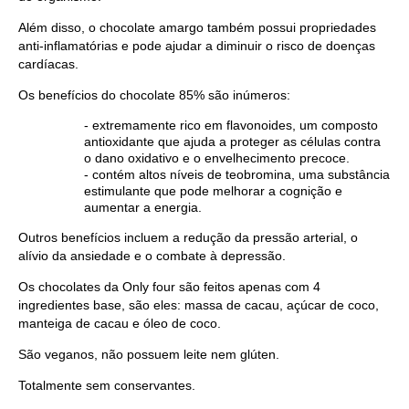
Além disso, o chocolate amargo também possui propriedades
anti-inflamatórias e pode ajudar a diminuir o risco de doenças
cardíacas.
Os benefícios do chocolate 85% são inúmeros:
- extremamente rico em flavonoides, um composto
antioxidante que ajuda a proteger as células contra
o dano oxidativo e o envelhecimento precoce.
- contém altos níveis de teobromina, uma substância
estimulante que pode melhorar a cognição e
aumentar a energia.
Outros benefícios incluem a redução da pressão arterial, o
alívio da ansiedade e o combate à depressão.
Os chocolates da Only four são feitos apenas com 4
ingredientes base, são eles: massa de cacau, açúcar de coco,
manteiga de cacau e óleo de coco.
São veganos, não possuem leite nem glúten.
Totalmente sem conservantes.