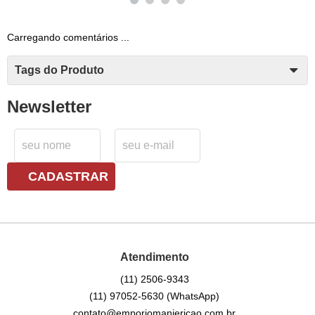
Carregando comentários ...
Tags do Produto
Newsletter
CADASTRAR
Atendimento
(11)
2506-9343
(11)
97052-5630
(WhatsApp)
contato@emporiomanjericao.com.br