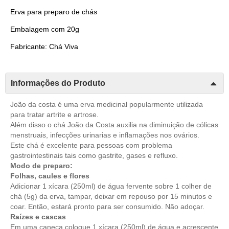
Erva para preparo de chás
Embalagem com 20g
Fabricante: Chá Viva
Informações do Produto
João da costa é uma erva medicinal popularmente utilizada
para tratar artrite e artrose.
Além disso o chá João da Costa auxilia na diminuição de cólicas
menstruais, infecções urinarias e inflamações nos ovários.
Este chá é excelente para pessoas com problema
gastrointestinais tais como gastrite, gases e refluxo.
Modo de preparo:
Folhas, caules e flores
Adicionar 1 xícara (250ml) de água fervente sobre 1 colher de
chá (5g) da erva, tampar, deixar em repouso por 15 minutos e
coar. Então, estará pronto para ser consumido. Não adoçar.
Raízes e cascas
Em uma caneca coloque 1 xícara (250ml) de água e acrescente