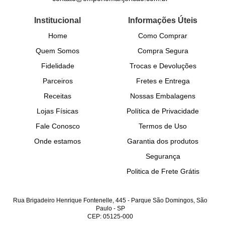
Institucional
Informações Úteis
Home
Como Comprar
Quem Somos
Compra Segura
Fidelidade
Trocas e Devoluções
Parceiros
Fretes e Entrega
Receitas
Nossas Embalagens
Lojas Físicas
Política de Privacidade
Fale Conosco
Termos de Uso
Onde estamos
Garantia dos produtos
Segurança
Politica de Frete Grátis
Rua Brigadeiro Henrique Fontenelle, 445
-
Parque São Domingos, São
Paulo
-
SP
CEP: 05125-000