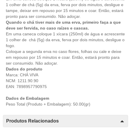
1 colher de chá (5g) da erva, ferva por dois minutos, desligue e
tampe, deixar em repouso por 15 minutos e coar. Então, estará
pronto para ser consumido. Não adoçar.
Quando o chá tiver mais de uma erva, primeiro faça a que
deve ser fervida, no caso raízes e cascas.
Em uma caneca coloque 1 xícara (250ml) de água e acrescente
1 colher de chá (5g) da erva, ferva por dois minutos, desligue o
fogo.
Coloque a segunda erva no caso flores, folhas ou cale e deixe
em repouso por 15 minutos e coar. Então, estará pronto para
ser consumido. Não adoçar.
Dados do produto
Marca: CHÁ VIVA
NCM: 1211.90.90
EAN: 7898957790975
Dados de Embalagem
Peso Total (Produto + Embalagem): 50.00(gr)
Produtos Relacionados