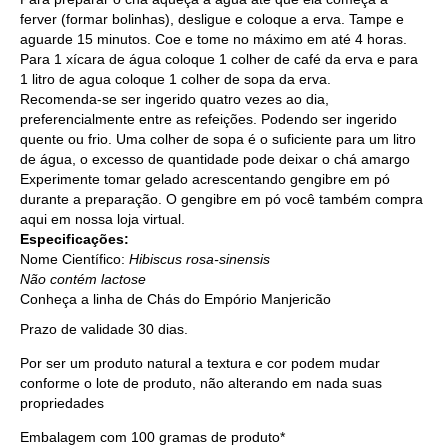
ferver (formar bolinhas), desligue e coloque a erva. Tampe e
aguarde 15 minutos. Coe e tome no máximo em até 4 horas.
Para 1 xícara de água coloque 1 colher de café da erva e para
1 litro de agua coloque 1 colher de sopa da erva.
Recomenda-se ser ingerido quatro vezes ao dia,
preferencialmente entre as refeições. Podendo ser ingerido
quente ou frio. Uma colher de sopa é o suficiente para um litro
de água, o excesso de quantidade pode deixar o chá amargo
Experimente tomar gelado acrescentando gengibre em pó
durante a preparação. O gengibre em pó você também compra
aqui em nossa loja virtual.
Especificações:
Nome Científico:
Hibiscus rosa-sinensis
Não contém lactose
Conheça a linha de
Chás
do Empório Manjericão
Prazo de validade 30 dias.
Por ser um produto natural a textura e cor podem mudar
conforme o lote de produto, não alterando em nada suas
propriedades
Embalagem com 100 gramas de produto*