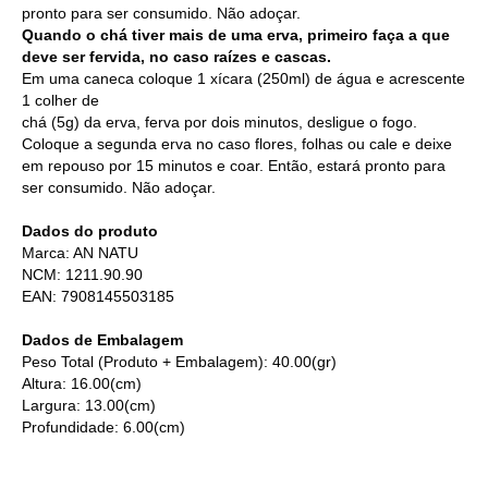
pronto para ser consumido. Não adoçar.
Quando o chá tiver mais de uma erva, primeiro faça a que
deve ser fervida, no caso raízes e cascas.
Em uma caneca coloque 1 xícara (250ml) de água e acrescente
1 colher de
chá (5g) da erva, ferva por dois minutos, desligue o fogo.
Coloque a segunda erva no caso flores, folhas ou cale e deixe
em repouso por 15 minutos e coar. Então, estará pronto para
ser consumido. Não adoçar.
Dados do produto
Marca: AN NATU
NCM: 1211.90.90
EAN: 7908145503185
Dados de Embalagem
Peso Total (Produto + Embalagem): 40.00(gr)
Altura: 16.00(cm)
Largura: 13.00(cm)
Profundidade: 6.00(cm)