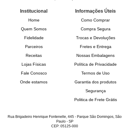
Institucional
Informações Úteis
Home
Como Comprar
Quem Somos
Compra Segura
Fidelidade
Trocas e Devoluções
Parceiros
Fretes e Entrega
Receitas
Nossas Embalagens
Lojas Físicas
Política de Privacidade
Fale Conosco
Termos de Uso
Onde estamos
Garantia dos produtos
Segurança
Politica de Frete Grátis
Rua Brigadeiro Henrique Fontenelle, 445
-
Parque São Domingos, São
Paulo
-
SP
CEP: 05125-000