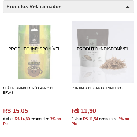
Produtos Relacionados
CHÁ UXI AMARELO PÓ KAMPO DE
CHÁ UNHA DE GATO AH NATU 30G
ERVAS
R$ 15,05
R$ 11,90
à vista
R$ 14,60
economize
3%
no
à vista
R$ 11,54
economize
3%
no
Pix
Pix