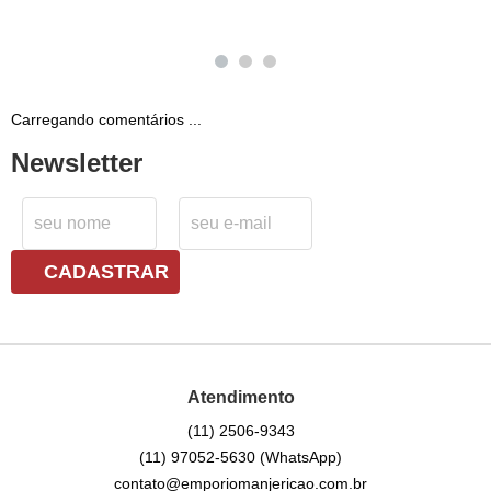
Carregando comentários ...
Newsletter
CADASTRAR
Atendimento
(11)
2506-9343
(11)
97052-5630
(WhatsApp)
contato@emporiomanjericao.com.br