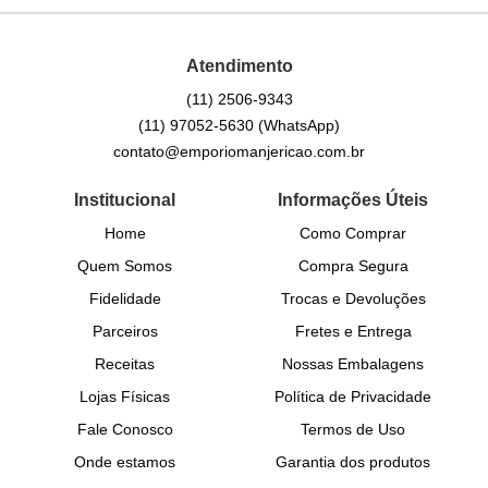
Atendimento
(11)
2506-9343
(11)
97052-5630
(WhatsApp)
contato@emporiomanjericao.com.br
Institucional
Informações Úteis
Home
Como Comprar
Quem Somos
Compra Segura
Fidelidade
Trocas e Devoluções
Parceiros
Fretes e Entrega
Receitas
Nossas Embalagens
Lojas Físicas
Política de Privacidade
Fale Conosco
Termos de Uso
Onde estamos
Garantia dos produtos