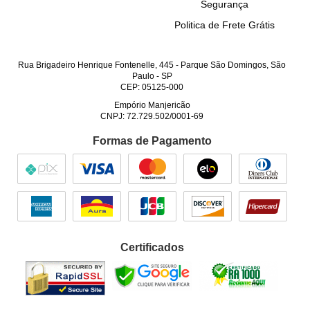
Segurança
Politica de Frete Grátis
Rua Brigadeiro Henrique Fontenelle, 445
-
Parque São Domingos, São
Paulo
-
SP
CEP: 05125-000
Empório Manjericão
CNPJ: 72.729.502/0001-69
Formas de Pagamento
Certificados