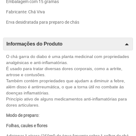
Embalagem com 15 gramas
Fabricante: Chá Viva
Erva desidratada para preparo de chás
Informações do Produto
O chá garra do diabo é uma planta medicinal com propriedades
analgésicas e anti-inflamatórias.
É usado para tratar diversas dores corporais, como a artrite,
artrose e contusões.
Também contém propriedades que ajudam a diminuir a febre,
além disso é antirreumática, o que a torna útil no combate às
doenças inflamatórias.
Princípio ativo de alguns medicamentos anti-inflamatórias para
dores articulares.
Modo de preparo:
Folhas, caules e flores
Adicionar 1 xícara (250ml) de água fervente sobre 1 colher de chá