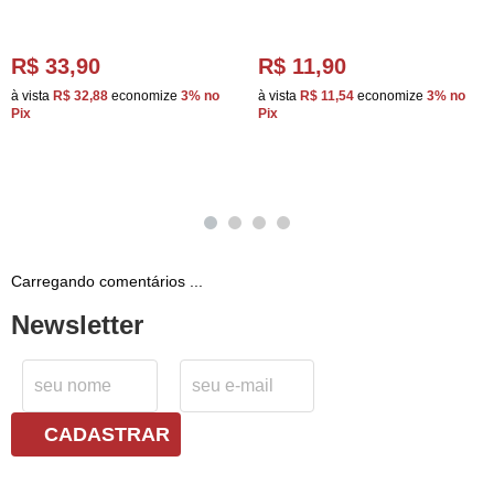
R$ 33,90
R$ 11,90
à vista
R$ 32,88
economize
3%
no
à vista
R$ 11,54
economize
3%
no
Pix
Pix
Carregando comentários ...
Newsletter
CADASTRAR