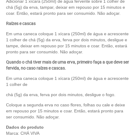
Adicionar 1 xícara (250ml) de água fervente sobre 1 colher de
chá (5g) da erva, tampar, deixar em repouso por 15 minutos e
coar. Então, estará pronto para ser consumido. Não adoçar.
Raízes e cascas
Em uma caneca coloque 1 xícara (250ml) de água e acrescente
1 colher de chá (5g) da erva, ferva por dois minutos, desligue e
tampe, deixar em repouso por 15 minutos e coar. Então, estará
pronto para ser consumido. Não adoçar.
Quando o chá tiver mais de uma erva, primeiro faça a que deve ser
fervida, no caso raízes e cascas.
Em uma caneca coloque 1 xícara (250ml) de água e acrescente
1 colher de
chá (5g) da erva, ferva por dois minutos, desligue o fogo.
Coloque a segunda erva no caso flores, folhas ou cale e deixe
em repouso por 15 minutos e coar. Então, estará pronto para
ser consumido. Não adoçar.
Dados do produto
Marca: CHÁ VIVA