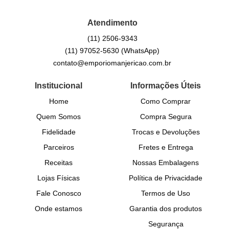
Atendimento
(11)
2506-9343
(11)
97052-5630
(WhatsApp)
contato@emporiomanjericao.com.br
Institucional
Informações Úteis
Home
Como Comprar
Quem Somos
Compra Segura
Fidelidade
Trocas e Devoluções
Parceiros
Fretes e Entrega
Receitas
Nossas Embalagens
Lojas Físicas
Política de Privacidade
Fale Conosco
Termos de Uso
Onde estamos
Garantia dos produtos
Segurança