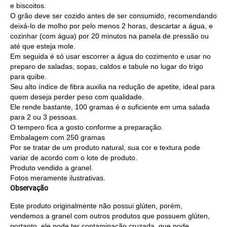
e biscoitos.
O grão deve ser cozido antes de ser consumido, recomendando
deixá-lo de molho por pelo menos 2 horas, descartar a água, e
cozinhar (com água) por 20 minutos na panela de pressão ou
até que esteja mole.
Em seguida é só usar escorrer a água do cozimento e usar no
preparo de saladas, sopas, caldos e tabule no lugar do trigo
para quibe.
Seu alto índice de fibra auxilia na redução de apetite, ideal para
quem deseja perder peso com qualidade.
Ele rende bastante, 100 gramas é o suficiente em uma salada
para 2 ou 3 pessoas.
O tempero fica a gosto conforme a preparação.
Embalagem com 250 gramas
Por se tratar de um produto natural, sua cor e textura pode
variar de acordo com o lote de produto.
Produto vendido a granel.
Fotos meramente ilustrativas.
Observação
Este produto originalmente não possui glúten, porém, 
vendemos a granel com outros produtos que possuem glúten, 
portanto, ele pode ter contaminação cruzada, que pode 