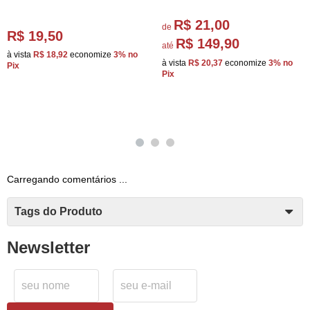
R$ 21,00
de
R$ 19,50
R$ 149,90
até
à vista
R$ 18,92
economize
3%
no
à vista
R$ 20,37
economize
3%
no
Pix
Pix
Carregando comentários ...
Tags do Produto
Newsletter