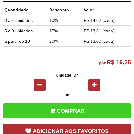
Quantidade
Desconto
Valor
3 a 4 unidades
10%
R$ 14,62
(cada)
5 a 9 unidades
15%
R$ 13,81
(cada)
a partir de 10
20%
R$ 13,00
(cada)
R$ 16,25
por
Unidade: un
un
COMPRAR
ADICIONAR AOS FAVORITOS