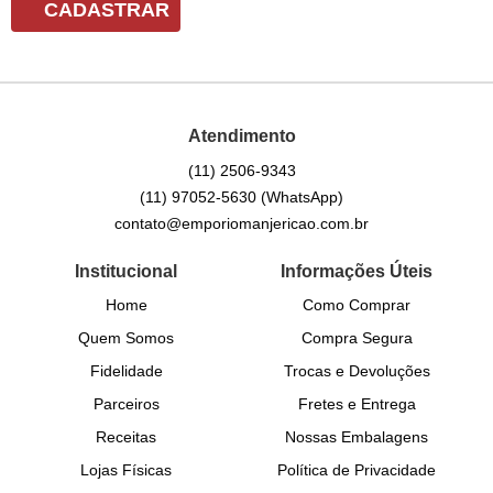
CADASTRAR
Atendimento
(11)
2506-9343
(11)
97052-5630
(WhatsApp)
contato@emporiomanjericao.com.br
Institucional
Informações Úteis
Home
Como Comprar
Quem Somos
Compra Segura
Fidelidade
Trocas e Devoluções
Parceiros
Fretes e Entrega
Receitas
Nossas Embalagens
Lojas Físicas
Política de Privacidade