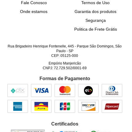
Fale Conosco
Termos de Uso
Onde estamos
Garantia dos produtos
Segurança
Politica de Frete Grátis
Rua Brigadeiro Henrique Fontenelle, 445
-
Parque São Domingos, São
Paulo
-
SP
CEP: 05125-000
Empório Manjericão
CNPJ: 72.729.502/0001-69
Formas de Pagamento
Certificados