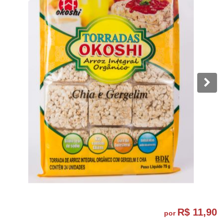
R$ 11,90
por