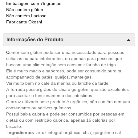
Embalagem com 75 gramas
Não contém glúten
Não contém Lactose
Fabricante Okoshi
Informações do Produto
C
omer sem glúten pode ser uma necessidade para pessoas
celíacas ou para intolerantes, ou apenas para pessoas que
buscam uma alimentação sem consumir farinha de trigo.
Ele é muito macio e saboroso, pode ser consumido puro ou
acompanhado de patês, queijos, manteigas.
Vai muito bem no café da manhã ou lanche da tarde.
A Torrada possui grãos de chia e gergelim, que são excelentes
para auxiliar o funcionamento dos intestinos.
O arroz utilizado nese produto é orgânico, não contém nenhum
conservante ou aditivos químicos.
Possui baixa caloria e pode ser consumidos por pessoas em
dietas ou com restrição calorica, apenas 16 calorias por
biscoito.
Ingredientes
: arroz integral orgânico, chia, gergelim e sal