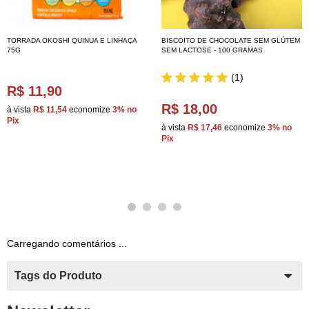
TORRADA OKOSHI QUINUA E LINHAÇA
BISCOITO DE CHOCOLATE SEM GLÚTEM
75G
SEM LACTOSE - 100 GRAMAS
(1)
R$ 11,90
R$ 18,00
à vista
R$ 11,54
economize
3%
no
Pix
à vista
R$ 17,46
economize
3%
no
Pix
Carregando comentários ...
Tags do Produto