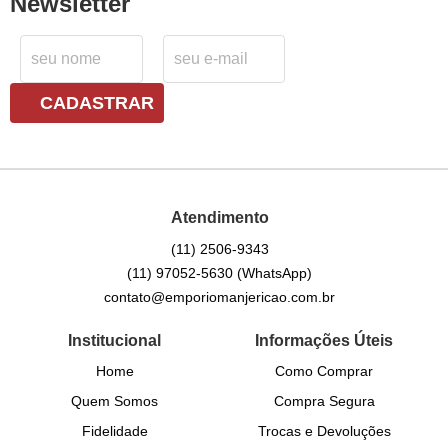
Newsletter
CADASTRAR
Atendimento
(11)
2506-9343
(11)
97052-5630
(WhatsApp)
contato@emporiomanjericao.com.br
Institucional
Informações Úteis
Home
Como Comprar
Quem Somos
Compra Segura
Fidelidade
Trocas e Devoluções