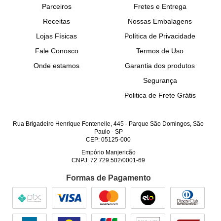
Parceiros
Fretes e Entrega
Receitas
Nossas Embalagens
Lojas Físicas
Política de Privacidade
Fale Conosco
Termos de Uso
Onde estamos
Garantia dos produtos
Segurança
Politica de Frete Grátis
Rua Brigadeiro Henrique Fontenelle, 445
-
Parque São Domingos, São
Paulo
-
SP
CEP: 05125-000
Empório Manjericão
CNPJ: 72.729.502/0001-69
Formas de Pagamento