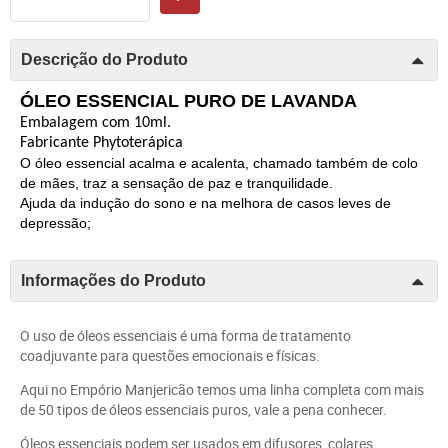
Descrição do Produto
ÓLEO ESSENCIAL PURO DE LAVANDA
Embalagem com 1
0ml
.
Fabricante
Phytoterápica
O óleo essencial acalma e acalenta, chamado também de colo
de mães, traz a sensação de paz e tranquilidade.
Ajuda da indução do sono e na melhora de casos leves de
depressão;
Informações do Produto
O uso de óleos essenciais é uma forma de tratamento
coadjuvante para questões emocionais e físicas.
Aqui no Empório Manjericão temos uma linha completa com mais
de 50 tipos de óleos essenciais puros, vale a pena conhecer.
Óleos essenciais podem ser usados em difusores, colares