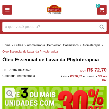
0
Home
Outras
Aromaterápia | Bem-estar | Cosméticos
Aromaterapia
Óleo Essencial de Lavanda Phytoterapica
Óleo Essencial de Lavanda Phytoterapica
R$ 72,70
por
Sku:
7898918441076
Categoria:
Aromaterapia
à vista
R$ 70,52
economize
3%
no
Pix