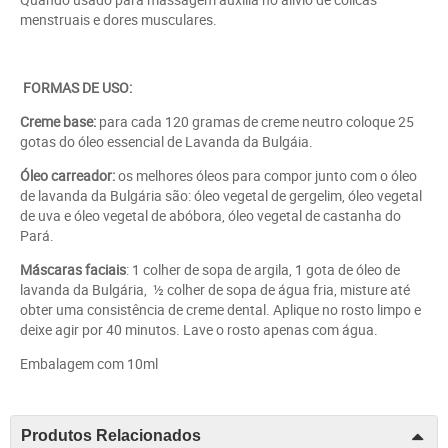
menstruais e dores musculares.
FORMAS DE USO:
Creme base:
para cada 120 gramas de creme neutro coloque 25
gotas do óleo essencial de Lavanda da Bulgáia.
Óleo carreador:
os melhores óleos para compor junto com o óleo
de lavanda da Bulgária são: óleo vegetal de gergelim, óleo vegetal
de uva e óleo vegetal de abóbora, óleo vegetal de castanha do
Pará.
Máscaras faciais
: 1 colher de sopa de argila, 1 gota de óleo de
lavanda da Bulgária, ½ colher de sopa de água fria, misture até
obter uma consistência de creme dental. Aplique no rosto limpo e
deixe agir por 40 minutos. Lave o rosto apenas com água.
Embalagem com 10ml
Produtos Relacionados