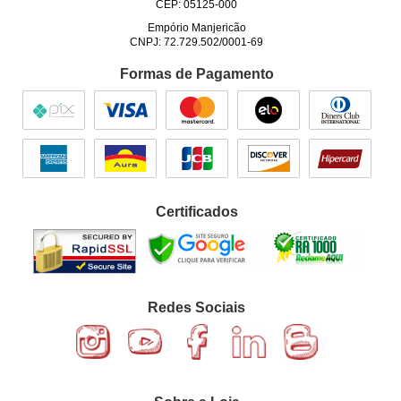
CEP: 05125-000
Empório Manjericão
CNPJ: 72.729.502/0001-69
Formas de Pagamento
Certificados
Redes Sociais