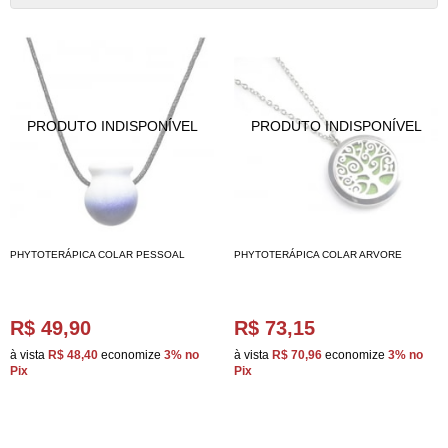
PHYTOTERÁPICA COLAR PESSOAL
PHYTOTERÁPICA COLAR ARVORE
R$ 49,90
R$ 73,15
à vista
R$ 48,40
economize
3%
no
à vista
R$ 70,96
economize
3%
no
Pix
Pix