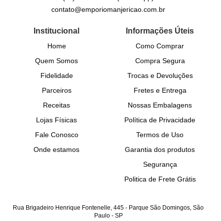
contato@emporiomanjericao.com.br
Institucional
Informações Úteis
Home
Como Comprar
Quem Somos
Compra Segura
Fidelidade
Trocas e Devoluções
Parceiros
Fretes e Entrega
Receitas
Nossas Embalagens
Lojas Físicas
Política de Privacidade
Fale Conosco
Termos de Uso
Onde estamos
Garantia dos produtos
Segurança
Politica de Frete Grátis
Rua Brigadeiro Henrique Fontenelle, 445
-
Parque São Domingos, São
Paulo
-
SP