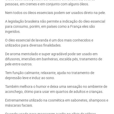
pessoas, em cremes e em conjunto com alguns óleos.
Nem todos os óleos essenciais podem ser usados direto na pele.
A legislação brasileira não permite a indicação do óleo essencial
para consumo, porém, em países como a França eles são
ingeridos.
O óleo essencial de lavanda é um dos mais conhecidos e
utilizados para diversas finalidades.
De aroma mentolado e super agradável pode ser usado em
difusores, imersões em banheiras, escalda pés, tratamento de
pele entre outros.
Tem função calmante, relaxante, ajuda no tratamento de
depressão leve e induz ao sono.
Também melhora o humor e deixa uma sensação no ambiente de
aconchego, ótimo para usar em quartos de adultos e crianças.
Extremamente utilizado na cosmética em sabonetes, shampoos e
máscaras faciais.
Quando usado para massagem auxilia no alívio de cólicas