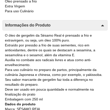
Óleo prensado a frio
Extra Virgem
Para uso Culinário
Informações do Produto
O óleo de gergelim da Sésamo Real é prensado a frio e
extravirgem, ou seja, um óleo 100% puro.
Extraído por pressão a frio de suas sementes, rico em
antioxidantes, dentre os quais se destacam a sesamina, a
sesamolina e o sesamol, além da vitamina E.
Auxilia no combate aos radicais livres e atua como anti-
envelhecimento.
Para uso culinário no preparo de partos, principalmente da
culinária Japonesa e chinesa, como por exemplo, o yakissoba.
Seu sabor marcante de gergelim faz toda a diferença no
resultado do preparo.
Deve ser usado em pouca quantidade e normalmente na
finalização do prato
Embalagem com 250 ml
Dados do produto
Marca: SÉSAMO REAL