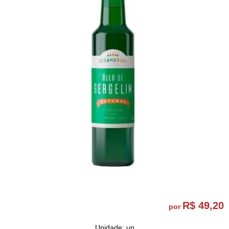
R$ 49,20
por
Unidade: un