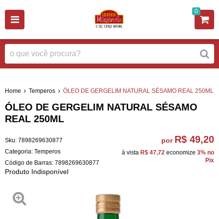
0
Home
Temperos
ÓLEO DE GERGELIM NATURAL SÉSAMO REAL 250ML
ÓLEO DE GERGELIM NATURAL SÉSAMO
REAL 250ML
R$ 49,20
por
Sku:
7898269630877
Categoria:
Temperos
à vista
R$ 47,72
economize
3%
no
Pix
Código de Barras:
7898269630877
Produto Indisponível