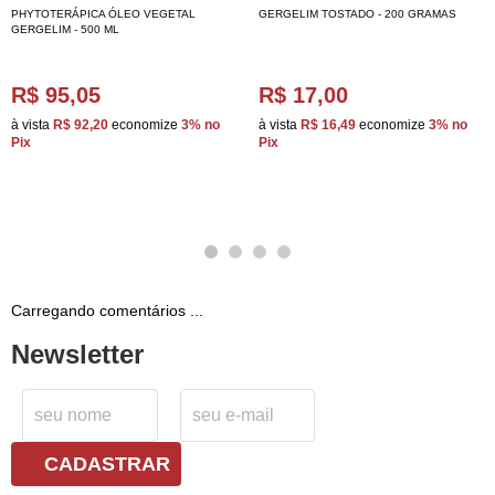
PHYTOTERÁPICA ÓLEO VEGETAL
GERGELIM TOSTADO - 200 GRAMAS
GERGELIM - 500 ML
R$ 95,05
R$ 17,00
à vista
R$ 92,20
economize
3%
no
à vista
R$ 16,49
economize
3%
no
Pix
Pix
Carregando comentários ...
Newsletter
CADASTRAR