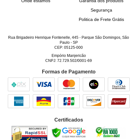
Onde estamos
Garantia dos produtos
Segurança
Politica de Frete Grátis
Rua Brigadeiro Henrique Fontenelle, 445
-
Parque São Domingos, São
Paulo
-
SP
CEP: 05125-000
Empório Manjericão
CNPJ: 72.729.502/0001-69
Formas de Pagamento
Certificados