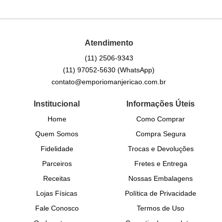
Atendimento
(11)
2506-9343
(11)
97052-5630
(WhatsApp)
contato@emporiomanjericao.com.br
Institucional
Informações Úteis
Home
Como Comprar
Quem Somos
Compra Segura
Fidelidade
Trocas e Devoluções
Parceiros
Fretes e Entrega
Receitas
Nossas Embalagens
Lojas Físicas
Política de Privacidade
Fale Conosco
Termos de Uso