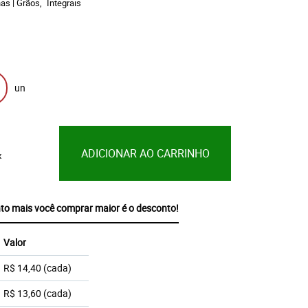
has | Grãos
Integrais
un
ADICIONAR AO CARRINHO
x
mais você comprar maior é o desconto!
Valor
R$ 14,40
(cada)
R$ 13,60
(cada)