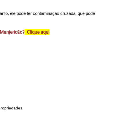
anto, ele pode ter contaminação cruzada, que pode 
 Manjericão?
Clique aqui
propriedades