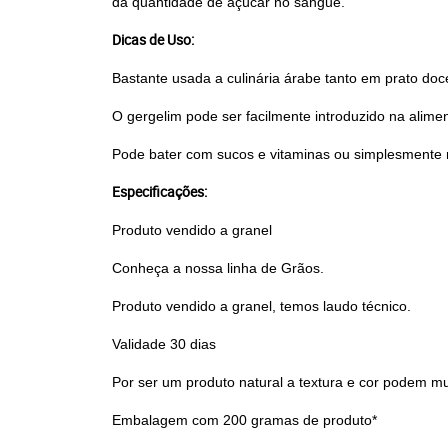
da quantidade de açúcar no sangue.
Dicas de Uso:
Bastante usada a culinária árabe tanto em prato doc
O gergelim pode ser facilmente introduzido na alime
Pode bater com sucos e vitaminas ou simplesmente 
Especificações:
Produto vendido a granel
Conheça a nossa linha de
Grãos
.
Produto vendido a granel, temos laudo técnico.
Validade 30 dias
Por ser um produto natural a textura e cor podem m
Embalagem com 200 gramas de produto*