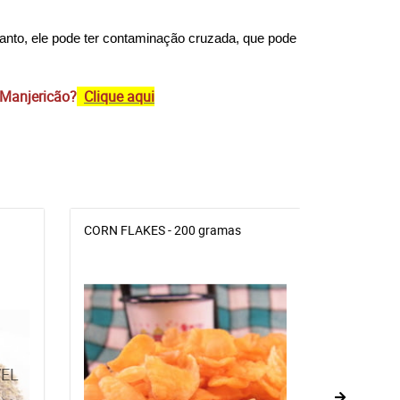
anto, ele pode ter contaminação cruzada, que pode 
 Manjericão?
Clique aqui
CORN FLAKES - 200 gramas
SEMENTE 