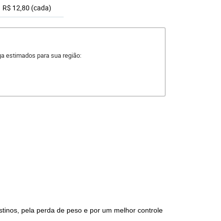
R$ 12,80
(cada)
ega estimados para sua região:
stinos, pela perda de peso e por um melhor controle