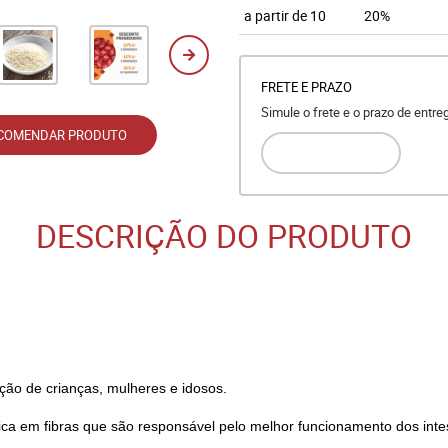
a partir de 10
20%
FRETE E PRAZO
Simule o frete e o prazo de entr
COMENDAR PRODUTO
DESCRIÇÃO DO PRODUTO
ação de crianças, mulheres e idosos.
ica em fibras que são responsável pelo melhor funcionamento dos inte