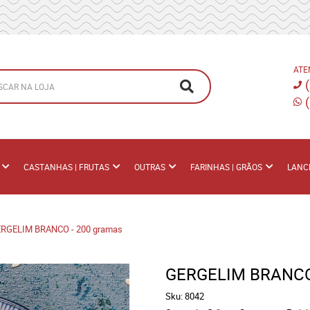
ATE
CASTANHAS | FRUTAS
OUTRAS
FARINHAS | GRÃOS
LANC
RGELIM BRANCO - 200 gramas
GERGELIM BRANCO 
Sku:
8042