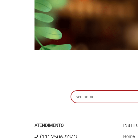
ATENDIMENTO
INSTIT
(11)
2506-9343
Home