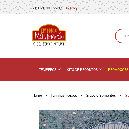
Seja bem-vindo(a),
Faça login
TEMPEROS
KITS DE PRODUTOS
PROMOÇÕES
Home
Farinhas | Grãos
Grãos e Sementes
GE