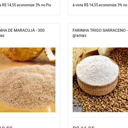
ta
R$ 14,55
economize
3%
no Pix
à vista
R$ 14,55
economize
3%
no 
NHA DE MARACUJÁ - 300
FARINHA TRIGO SARRACENO -
as
gramas