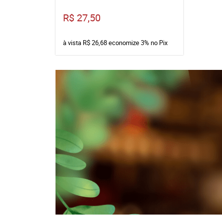
R$ 27,50
à vista
R$ 26,68
economize
3%
no Pix