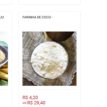
AJU
FARINHA DE COCO -
R$ 4,20
R$ 29,40
até