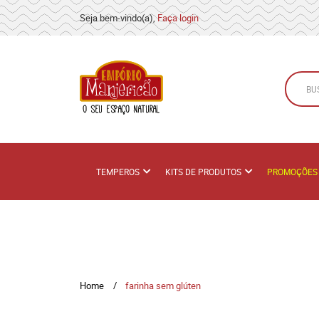
Seja bem-vindo(a),
Faça login
TEMPEROS
KITS DE PRODUTOS
PROMOÇÕES
Home
farinha sem glúten