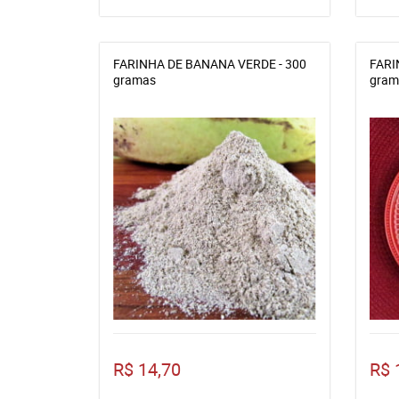
FARINHA DE BANANA VERDE - 300
FARI
gramas
gram
R$ 14,70
R$ 