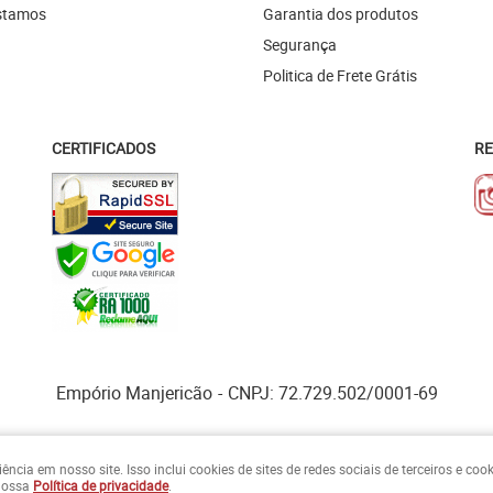
stamos
Garantia dos produtos
Segurança
Politica de Frete Grátis
CERTIFICADOS
RE
Empório Manjericão
CNPJ: 72.729.502/0001-69
cia em nosso site. Isso inclui cookies de sites de redes sociais de terceiros e co
 nossa
Política de privacidade
.
LOJA VIRTUAL CRIADA POR