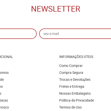
NEWSLETTER
UCIONAL
INFORMAÇÕES ÚTEIS
Como Comprar
Somos
Compra Segura
ade
Trocas e Devoluções
os
Fretes e Entrega
s
Nossas Embalagens
ísicas
Política de Privacidade
onosco
Termos de Uso