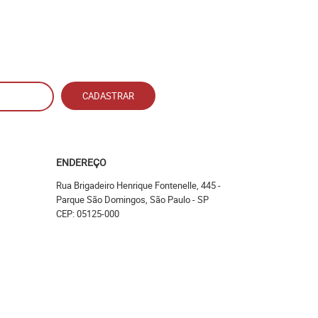
CADASTRAR
ENDEREÇO
Rua Brigadeiro Henrique Fontenelle, 445
-
Parque São Domingos, São Paulo
-
SP
CEP: 05125-000