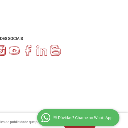
DES SOCIAIS
👋 Dúvidas? Chame no WhatsApp
okies de publicidade que podem
ENTENDI