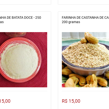
NHA DE BATATA DOCE - 250
FARINHA DE CASTANHA DE C
as
200 gramas
15,00
R$ 15,00