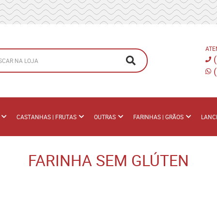
ATE
CASTANHAS | FRUTAS
OUTRAS
FARINHAS | GRÃOS
LANC
FARINHA SEM GLÚTEN