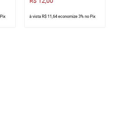
R$ 12,00
Pix
à vista
R$ 11,64
economize
3%
no Pix