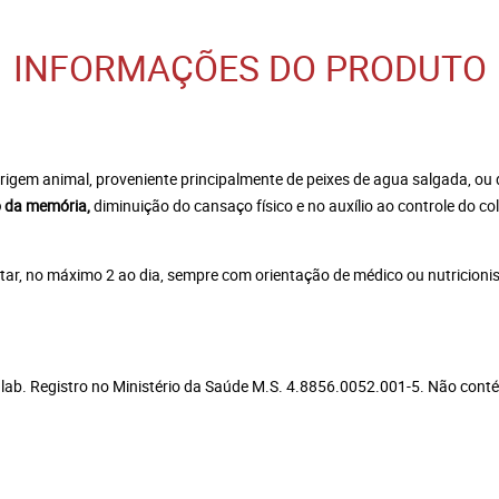
INFORMAÇÕES DO PRODUTO
rigem animal, proveniente principalmente de peixes de agua salgada, ou 
o da memória,
diminuição do cansaço físico e no auxílio ao controle do col
tar, no máximo 2 ao dia, sempre com orientação de médico ou nutricionis
lab. Registro no Ministério da Saúde M.S. 4.8856.0052.001-5. Não cont