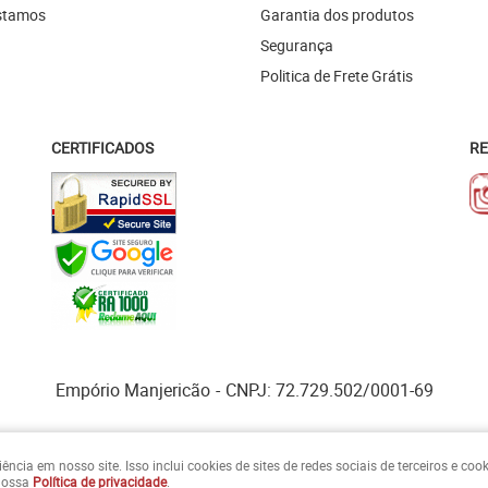
stamos
Garantia dos produtos
Segurança
Politica de Frete Grátis
CERTIFICADOS
RE
Empório Manjericão
CNPJ: 72.729.502/0001-69
cia em nosso site. Isso inclui cookies de sites de redes sociais de terceiros e co
 nossa
Política de privacidade
.
LOJA VIRTUAL CRIADA POR