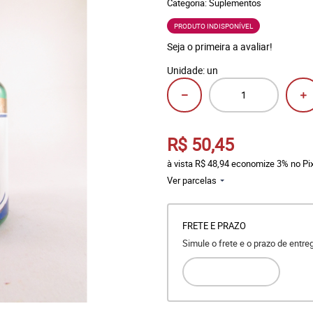
Categoria:
Suplementos
PRODUTO INDISPONÍVEL
Seja o primeira a avaliar!
Unidade: un
R$ 50,45
à vista
R$ 48,94
economize
3%
no Pi
Ver parcelas
FRETE E PRAZO
Simule o frete e o prazo de entr