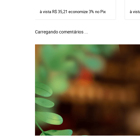
à vista
R$ 35,21
economize
3%
no Pix
à vis
Carregando comentários ...