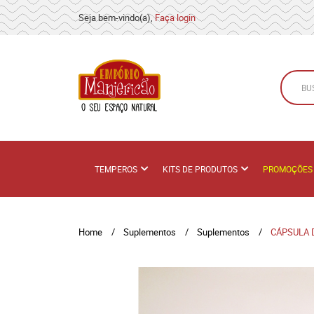
Seja bem-vindo(a),
Faça login
TEMPEROS
KITS DE PRODUTOS
PROMOÇÕES
Home
Suplementos
Suplementos
CÁPSULA 