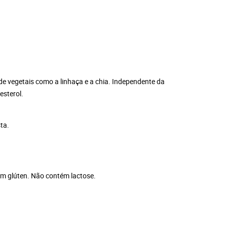
de vegetais como a linhaça e a chia. Independente da
esterol.
ta.
ém glúten. Não contém lactose.