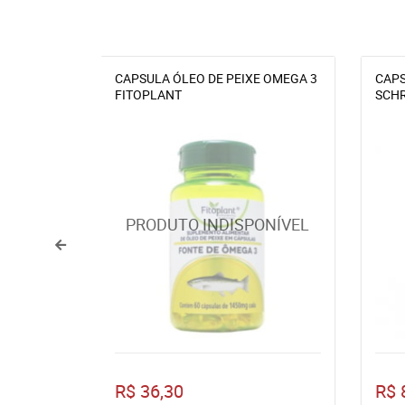
CAPSULA ÓLEO DE PEIXE OMEGA 3
CAPS
FITOPLANT
SCHR
R$ 36,30
R$ 