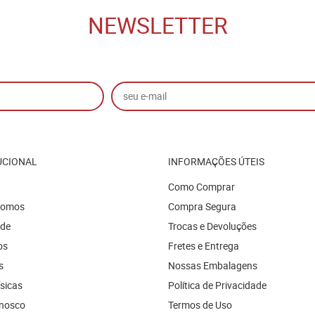
NEWSLETTER
UCIONAL
INFORMAÇÕES ÚTEIS
Como Comprar
Somos
Compra Segura
ade
Trocas e Devoluções
os
Fretes e Entrega
s
Nossas Embalagens
ísicas
Política de Privacidade
onosco
Termos de Uso