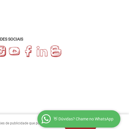
DES SOCIAIS
👋 Dúvidas? Chame no WhatsApp
okies de publicidade que podem
ENTENDI