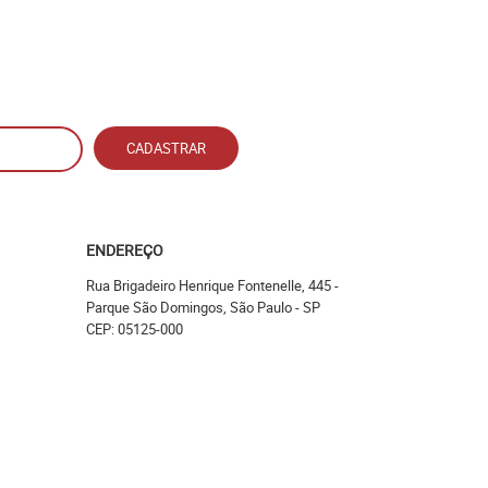
CADASTRAR
ENDEREÇO
Rua Brigadeiro Henrique Fontenelle, 445
-
Parque São Domingos, São Paulo
-
SP
CEP: 05125-000