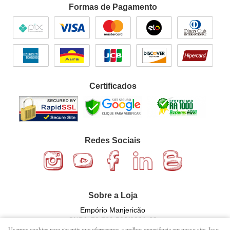
Formas de Pagamento
Certificados
Redes Sociais
Sobre a Loja
Empório Manjericão
CNPJ: 72.729.502/0001-69