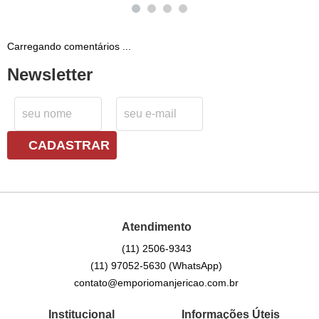
Carregando comentários ...
Newsletter
CADASTRAR
Atendimento
(11)
2506-9343
(11)
97052-5630
(WhatsApp)
contato@emporiomanjericao.com.br
Institucional
Informações Úteis