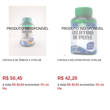
CÁPSULA DE ÔMEGA 3 VITALAB
CAPSULA GELATINA PEIXE VITALAB
R$ 50,45
R$ 42,20
à vista
R$ 48,94
economize
3%
no
à vista
R$ 40,93
economize
3%
no
Pix
Pix