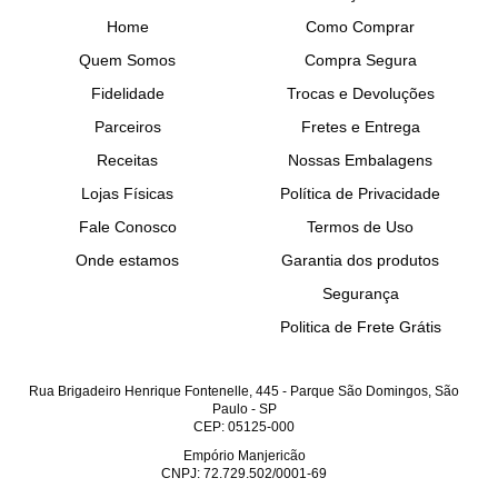
Home
Como Comprar
Quem Somos
Compra Segura
Fidelidade
Trocas e Devoluções
Parceiros
Fretes e Entrega
Receitas
Nossas Embalagens
Lojas Físicas
Política de Privacidade
Fale Conosco
Termos de Uso
Onde estamos
Garantia dos produtos
Segurança
Politica de Frete Grátis
Rua Brigadeiro Henrique Fontenelle, 445
-
Parque São Domingos, São
Paulo
-
SP
CEP: 05125-000
Empório Manjericão
CNPJ: 72.729.502/0001-69